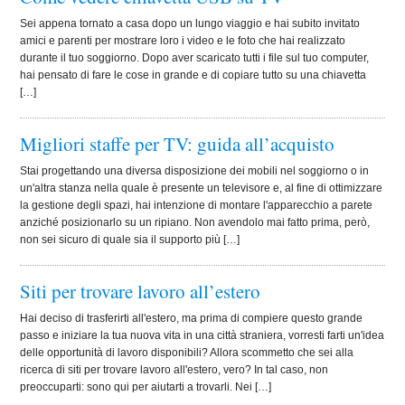
Sei appena tornato a casa dopo un lungo viaggio e hai subito invitato
amici e parenti per mostrare loro i video e le foto che hai realizzato
durante il tuo soggiorno. Dopo aver scaricato tutti i file sul tuo computer,
hai pensato di fare le cose in grande e di copiare tutto su una chiavetta
[…]
Migliori staffe per TV: guida all’acquisto
Stai progettando una diversa disposizione dei mobili nel soggiorno o in
un'altra stanza nella quale è presente un televisore e, al fine di ottimizzare
la gestione degli spazi, hai intenzione di montare l'apparecchio a parete
anziché posizionarlo su un ripiano. Non avendolo mai fatto prima, però,
non sei sicuro di quale sia il supporto più […]
Siti per trovare lavoro all’estero
Hai deciso di trasferirti all'estero, ma prima di compiere questo grande
passo e iniziare la tua nuova vita in una città straniera, vorresti farti un'idea
delle opportunità di lavoro disponibili? Allora scommetto che sei alla
ricerca di siti per trovare lavoro all'estero, vero? In tal caso, non
preoccuparti: sono qui per aiutarti a trovarli. Nei […]