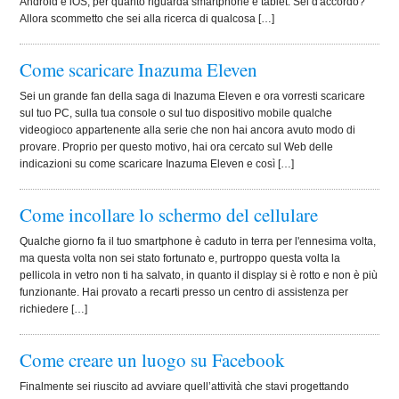
Android e iOS, per quanto riguarda smartphone e tablet. Sei d'accordo?
Allora scommetto che sei alla ricerca di qualcosa […]
Come scaricare Inazuma Eleven
Sei un grande fan della saga di Inazuma Eleven e ora vorresti scaricare
sul tuo PC, sulla tua console o sul tuo dispositivo mobile qualche
videogioco appartenente alla serie che non hai ancora avuto modo di
provare. Proprio per questo motivo, hai ora cercato sul Web delle
indicazioni su come scaricare Inazuma Eleven e così […]
Come incollare lo schermo del cellulare
Qualche giorno fa il tuo smartphone è caduto in terra per l'ennesima volta,
ma questa volta non sei stato fortunato e, purtroppo questa volta la
pellicola in vetro non ti ha salvato, in quanto il display si è rotto e non è più
funzionante. Hai provato a recarti presso un centro di assistenza per
richiedere […]
Come creare un luogo su Facebook
Finalmente sei riuscito ad avviare quell’attività che stavi progettando