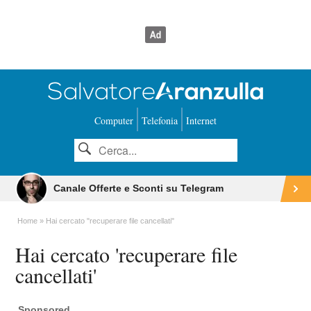
Computer
Telefonia
Internet
Canale Offerte e Sconti su Telegram
Home
Hai cercato "recuperare file cancellati"
Hai cercato 'recuperare file
cancellati'