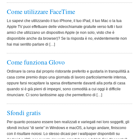
Come utilizzare FaceTime
Lo sapevi che utilizzando il tuo iPhone, il tuo iPad, il tuo Mac o la tua
Apple TV puoi effettuare delle videochiamate gratuite verso tutti i tuoi
amici che utilizzano un dispositivo Apple (e non solo, visto che è
disponibile anche da browser)? Se la risposta è no, evidentemente non
hai mai sentito parlare di […]
Come funziona Glovo
Ordinare la cena dal proprio ristorante preferito e gustarla in tranquillità a
casa come premio dopo una giornata di lavoro particolarmente intensa,
oppure farsi recapitare la spesa direttamente davanti alla porta di casa
quando si è già pieni di impegni, sono comodità a cui oggi è difficile
rinunciare. Ci sono tantissime app che permettono di […]
Sfondi gratis
Per quanto possano essere ben realizzati e variegati nei loro soggetti, gli
sfondi inclusi “di serie” in Windows e macOS, a lungo andare, finiscono
con il risultare noiosi. Lo stesso dicasi per i wallpaper disponibili su