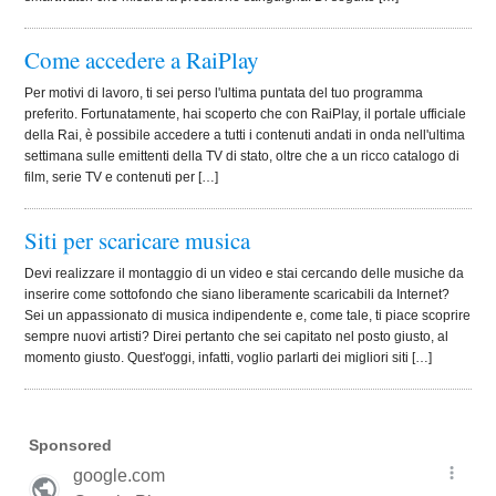
Come accedere a RaiPlay
Per motivi di lavoro, ti sei perso l'ultima puntata del tuo programma
preferito. Fortunatamente, hai scoperto che con RaiPlay, il portale ufficiale
della Rai, è possibile accedere a tutti i contenuti andati in onda nell'ultima
settimana sulle emittenti della TV di stato, oltre che a un ricco catalogo di
film, serie TV e contenuti per […]
Siti per scaricare musica
Devi realizzare il montaggio di un video e stai cercando delle musiche da
inserire come sottofondo che siano liberamente scaricabili da Internet?
Sei un appassionato di musica indipendente e, come tale, ti piace scoprire
sempre nuovi artisti? Direi pertanto che sei capitato nel posto giusto, al
momento giusto. Quest'oggi, infatti, voglio parlarti dei migliori siti […]