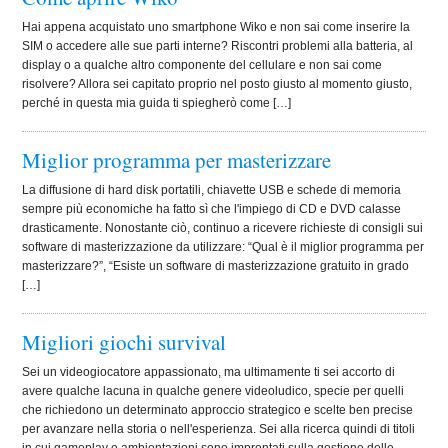
Hai appena acquistato uno smartphone Wiko e non sai come inserire la
SIM o accedere alle sue parti interne? Riscontri problemi alla batteria, al
display o a qualche altro componente del cellulare e non sai come
risolvere? Allora sei capitato proprio nel posto giusto al momento giusto,
perché in questa mia guida ti spiegherò come […]
Miglior programma per masterizzare
La diffusione di hard disk portatili, chiavette USB e schede di memoria
sempre più economiche ha fatto sì che l'impiego di CD e DVD calasse
drasticamente. Nonostante ciò, continuo a ricevere richieste di consigli sui
software di masterizzazione da utilizzare: “Qual è il miglior programma per
masterizzare?”, “Esiste un software di masterizzazione gratuito in grado
[…]
Migliori giochi survival
Sei un videogiocatore appassionato, ma ultimamente ti sei accorto di
avere qualche lacuna in qualche genere videoludico, specie per quelli
che richiedono un determinato approccio strategico e scelte ben precise
per avanzare nella storia o nell'esperienza. Sei alla ricerca quindi di titoli