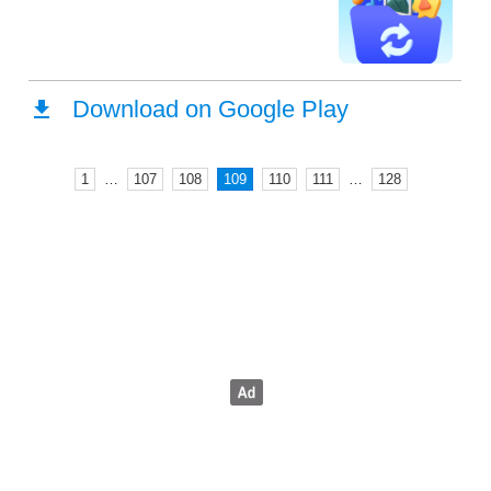
1
…
107
108
109
110
111
…
128