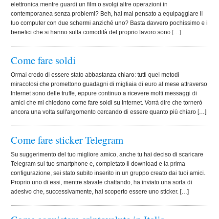
elettronica mentre guardi un film o svolgi altre operazioni in
contemporanea senza problemi? Beh, hai mai pensato a equipaggiare il
tuo computer con due schermi anziché uno? Basta davvero pochissimo e i
benefici che si hanno sulla comodità del proprio lavoro sono […]
Come fare soldi
Ormai credo di essere stato abbastanza chiaro: tutti quei metodi
miracolosi che promettono guadagni di migliaia di euro al mese attraverso
Internet sono delle truffe, eppure continuo a ricevere molti messaggi di
amici che mi chiedono come fare soldi su Internet. Vorrà dire che tornerò
ancora una volta sull'argomento cercando di essere quanto più chiaro […]
Come fare sticker Telegram
Su suggerimento del tuo migliore amico, anche tu hai deciso di scaricare
Telegram sul tuo smartphone e, completato il download e la prima
configurazione, sei stato subito inserito in un gruppo creato dai tuoi amici.
Proprio uno di essi, mentre stavate chattando, ha inviato una sorta di
adesivo che, successivamente, hai scoperto essere uno sticker. […]