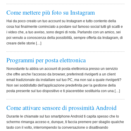
Come mettere più foto su Instagram
Hai da poco creato un tuo account su Instagram e tutto contento della
cosa hai finalmente cominciato a postare sul famoso social tutti gli scatti e
i video che, a tuo avviso, sono degni di nota. Parlando con un amico, sei
poi venuto a conoscenza della possibilità, sempre offerta da Instagram, di
creare delle storie […]
Programmi per posta elettronica
Nonostante tu abbia un account di posta elettronica presso un servizio
che offre anche l'accesso da browser, preferiresti rivolgerti a un client
email tradizionale da installare sul tuo PC, ma non sai a quale rivolgerti?
Non sei soddisfatto dell'applicazione predefinita per la gestione della
posta presente sul tuo dispositivo e ti piacerebbe sostituirla con una […]
Come attivare sensore di prossimità Android
Durante le chiamate sul tuo smartphone Android ti capita spesso che lo
schermo rimanga acceso e, dunque, ti faccia premere per sbaglio qualche
tasto con il volto, interrompendo la conversazione o disattivando