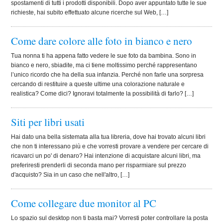
spostamenti di tutti i prodotti disponibili. Dopo aver appuntato tutte le sue
richieste, hai subito effettuato alcune ricerche sul Web, […]
Come dare colore alle foto in bianco e nero
Tua nonna ti ha appena fatto vedere le sue foto da bambina. Sono in
bianco e nero, sbiadite, ma ci tiene moltissimo perché rappresentano
l’unico ricordo che ha della sua infanzia. Perché non farle una sorpresa
cercando di restituire a queste ultime una colorazione naturale e
realistica? Come dici? Ignoravi totalmente la possibilità di farlo? […]
Siti per libri usati
Hai dato una bella sistemata alla tua libreria, dove hai trovato alcuni libri
che non ti interessano più e che vorresti provare a vendere per cercare di
ricavarci un po' di denaro? Hai intenzione di acquistare alcuni libri, ma
preferiresti prenderli di seconda mano per risparmiare sul prezzo
d'acquisto? Sia in un caso che nell'altro, […]
Come collegare due monitor al PC
Lo spazio sul desktop non ti basta mai? Vorresti poter controllare la posta