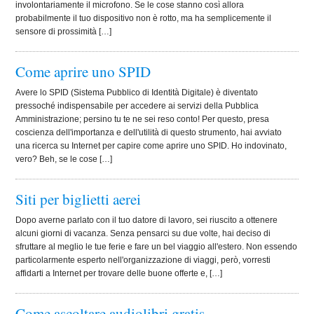
involontariamente il microfono. Se le cose stanno così allora
probabilmente il tuo dispositivo non è rotto, ma ha semplicemente il
sensore di prossimità […]
Come aprire uno SPID
Avere lo SPID (Sistema Pubblico di Identità Digitale) è diventato
pressoché indispensabile per accedere ai servizi della Pubblica
Amministrazione; persino tu te ne sei reso conto! Per questo, presa
coscienza dell'importanza e dell'utilità di questo strumento, hai avviato
una ricerca su Internet per capire come aprire uno SPID. Ho indovinato,
vero? Beh, se le cose […]
Siti per biglietti aerei
Dopo averne parlato con il tuo datore di lavoro, sei riuscito a ottenere
alcuni giorni di vacanza. Senza pensarci su due volte, hai deciso di
sfruttare al meglio le tue ferie e fare un bel viaggio all'estero. Non essendo
particolarmente esperto nell'organizzazione di viaggi, però, vorresti
affidarti a Internet per trovare delle buone offerte e, […]
Come ascoltare audiolibri gratis