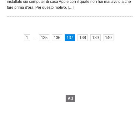
installato sui computer di casa Apple con il quale non hai mai avuto a che
fare prima d'ora. Per questo motivo, […]
1
…
135
136
137
138
139
140