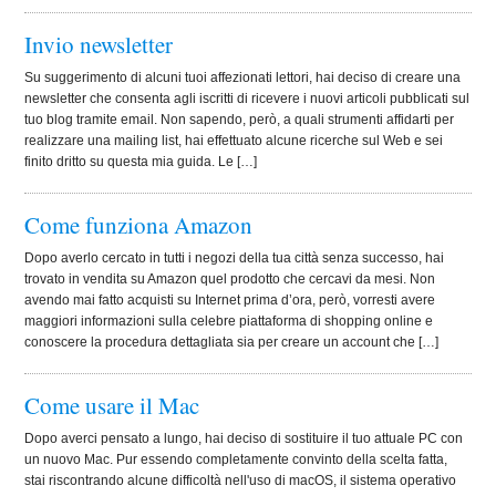
Invio newsletter
Su suggerimento di alcuni tuoi affezionati lettori, hai deciso di creare una
newsletter che consenta agli iscritti di ricevere i nuovi articoli pubblicati sul
tuo blog tramite email. Non sapendo, però, a quali strumenti affidarti per
realizzare una mailing list, hai effettuato alcune ricerche sul Web e sei
finito dritto su questa mia guida. Le […]
Come funziona Amazon
Dopo averlo cercato in tutti i negozi della tua città senza successo, hai
trovato in vendita su Amazon quel prodotto che cercavi da mesi. Non
avendo mai fatto acquisti su Internet prima d’ora, però, vorresti avere
maggiori informazioni sulla celebre piattaforma di shopping online e
conoscere la procedura dettagliata sia per creare un account che […]
Come usare il Mac
Dopo averci pensato a lungo, hai deciso di sostituire il tuo attuale PC con
un nuovo Mac. Pur essendo completamente convinto della scelta fatta,
stai riscontrando alcune difficoltà nell'uso di macOS, il sistema operativo