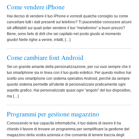
Come vendere iPhone
Hai deciso di vendere il tuo iPhone e vorresti qualche consiglio su come
cancellare tutti i dati presenti sul telefono? Ti piacerebbe conoscere alcuni
siti affidabili sui quali poter vendere il tuo “melafonino” a buon prezzo?
Bene, sono lieto di dirti che sei capitato nel posto giusto al momento
giusto! Nelle righe a venire, infatti, […]
Come cambiare font Android
Sei un grande amante della personalizzazione, per cui vuoi sempre che il
tuo smartphone sia in linea con il tuo gusto estetico. Per questo motivo hai
scelto uno smartphone con sistema operativo Android, perché da sempre
questo sistema permette all'utente di personalizzare praticamente ogni
aspetto grafico. Hai personalizzato quasi ogni “angolo” del tuo dispositivo,
ma […]
Programmi per gestione magazzino
Conoscendo le tue capacità informatiche, il tuo datore di lavoro ti ha
chiesto il favore di trovare un programma per semplificare la gestione del
magazzino della vostra azienda e che consenta di tenere traccia degli