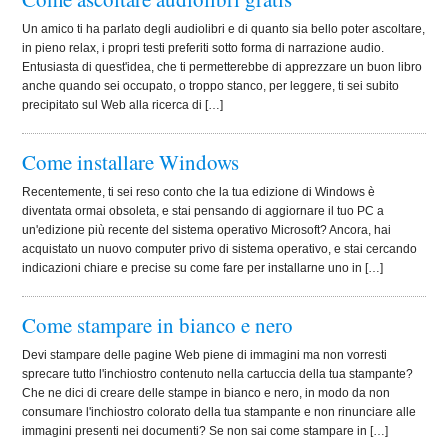
Un amico ti ha parlato degli audiolibri e di quanto sia bello poter ascoltare,
in pieno relax, i propri testi preferiti sotto forma di narrazione audio.
Entusiasta di quest'idea, che ti permetterebbe di apprezzare un buon libro
anche quando sei occupato, o troppo stanco, per leggere, ti sei subito
precipitato sul Web alla ricerca di […]
Come installare Windows
Recentemente, ti sei reso conto che la tua edizione di Windows è
diventata ormai obsoleta, e stai pensando di aggiornare il tuo PC a
un'edizione più recente del sistema operativo Microsoft? Ancora, hai
acquistato un nuovo computer privo di sistema operativo, e stai cercando
indicazioni chiare e precise su come fare per installarne uno in […]
Come stampare in bianco e nero
Devi stampare delle pagine Web piene di immagini ma non vorresti
sprecare tutto l'inchiostro contenuto nella cartuccia della tua stampante?
Che ne dici di creare delle stampe in bianco e nero, in modo da non
consumare l'inchiostro colorato della tua stampante e non rinunciare alle
immagini presenti nei documenti? Se non sai come stampare in […]