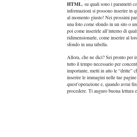
HTML
, su quali sono i parametri co
informazioni si possono inserire in q
al momento giusto! Nei prossimi parag
una foto come sfondo in un sito o u
poi come inserirle all’interno di qua
ridimensionarle, come inserire al lor
sfondo in una tabella.
Allora, che ne dici? Sei pronto per i
tutto il tempo necessario per concentr
importante, metti in atto le “dritte” 
inserire le immagini nelle tue pagin
quest’operazione e, quando avrai fini
procedere. Ti auguro buona lettura e