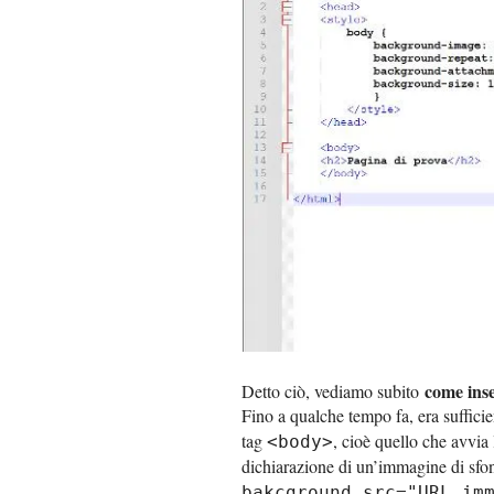
come ins
Detto ciò, vediamo subito
Fino a qualche tempo fa, era sufficie
tag
, cioè quello che avvia
<body>
dichiarazione di un’immagine di sfo
bakcground src="URL_im