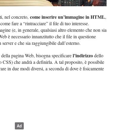
come inserire un’immagine in HTML
ti, nel concreto,
,
ome fare a “rintracciare” il file di tuo interesse.
agine (e, in generale, qualsiasi altro elemento che non sia
b è necessario innanzitutto che il file in questione
 server e che sia raggiungibile dall’esterno.
l’indirizzo
rno della pagina Web, bisogna specificare
dello
 CSS) che andrà a definirla. A tal proposito, è possibile
rare in due modi diversi, a seconda di dove è fisicamente