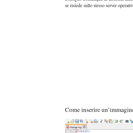
se risiede sullo stesso server operat
Come inserire un’immagi