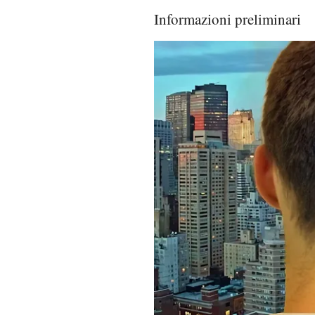
Informazioni preliminari