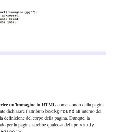
erire un’immagine in HTML
come sfondo della pagina.
nte dichiarare l’attributo
all’interno del
background
 la definizione del corpo della pagina. Dunque, la
ndo per la pagina sarebbe qualcosa del tipo
<body
.
magine">