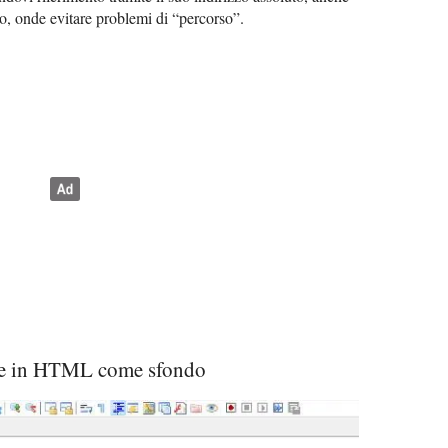
ivo, onde evitare problemi di “percorso”.
ne in HTML come sfondo