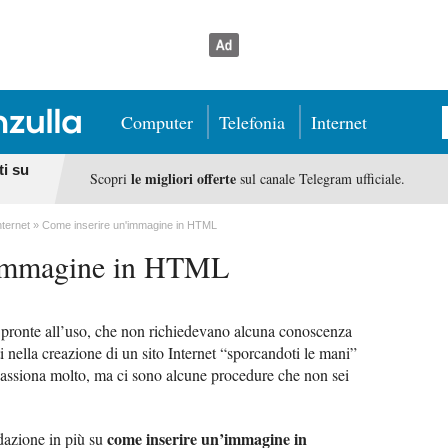
Computer
Telefonia
Internet
ti su
le migliori offerte
Scopri
sul canale Telegram ufficiale.
nternet
Come inserire un'immagine in HTML
’immagine in HTML
 pronte all’uso, che non richiedevano alcuna conoscenza
ti nella creazione di un sito Internet “sporcandoti le mani”
passiona molto, ma ci sono alcune procedure che non sei
come inserire un’immagine in
dazione in più su