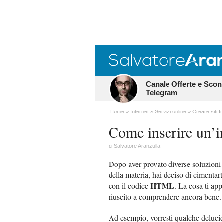
Canale Offerte e Scon
Telegram
Home
Internet
Servizi online
Creare siti I
Come inserire un
di
Salvatore Aranzulla
Dopo aver provato diverse soluzioni
della materia, hai deciso di cimentar
HTML
con il codice
. La cosa ti ap
riuscito a comprendere ancora bene.
Ad esempio, vorresti qualche deluci