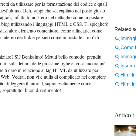
rretti da utilizzare per la formattazione del codice e quali
uest’ultimo. Beh, sappi che sei capitato nel posto giusto
rafi, infatti, ti mostrerò nel dettaglio come impostare
n blog utilizzando i linguaggi HTML e CSS. Ti spiegherò
lsiasi altro elemento contenitore, come allinearle, come
o interno dei link e persino come impostarle a mo’ di
niziare? Sì? Benissimo! Mettiti bello comodo, prenditi
arti sulla lettura delle prossime righe e, cosa ancora più
che ti darò in relazione ai tag HTML da utilizzare per
e Web. Vedrai, non vi è nulla di complicato nel compiere
to di leggere il tutorial, saprai esattamente come
, soprattutto, buon divertimento!
Articoli