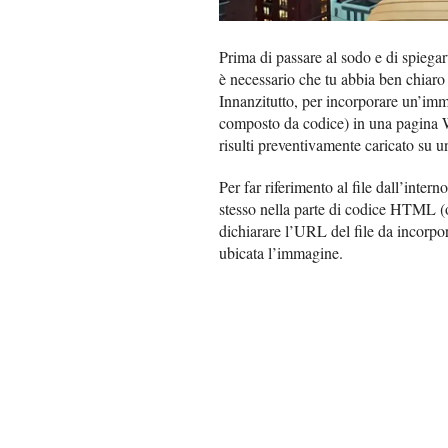
Prima di passare al sodo e di spiegar
è necessario che tu abbia ben chiaro c
Innanzitutto, per incorporare un’imm
composto da codice) in una pagina We
risulti preventivamente caricato su un
Per far riferimento al file dall’inte
stesso nella parte di codice HTML (o
dichiarare l’URL del file da incorpo
ubicata l’immagine.