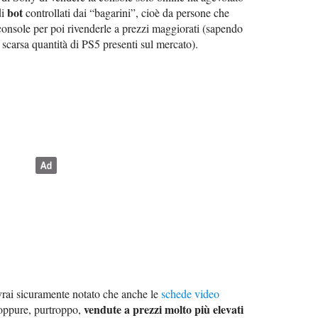
bot
di
controllati dai “bagarini”, cioè da persone che
console per poi rivenderle a prezzi maggiorati (sapendo
a scarsa quantità di PS5 presenti sul mercato).
vrai sicuramente notato che anche le
schede video
vendute a prezzi molto più elevati
i oppure, purtroppo,