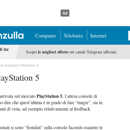
Computer
Telefonia
Internet
ti su
le migliori offerte
Scopri
sul canale Telegram ufficiale.
e acquistare PlayStation 5
ayStation 5
PlayStation 5
 arrivata sul mercato
, l’attesa console di
o dire che quest’ultima è in grado di fare “magie”, sia in
punti di vista, ad esempio relativamente al feedback
ionati si sono “fiondati” sulla console facendo esaurire le