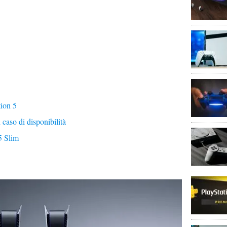
ion 5
 caso di disponibilità
5 Slim