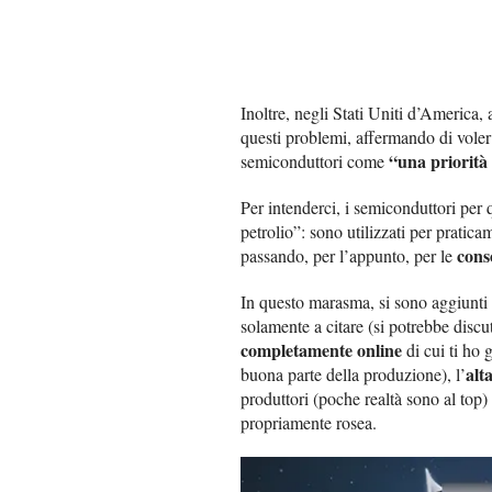
Inoltre, negli Stati Uniti d’America,
questi problemi, affermando di voler 
“una priorità
semiconduttori come
Per intenderci, i semiconduttori per
petrolio”: sono utilizzati per pratic
cons
passando, per l’appunto, per le
In questo marasma, si sono aggiunti
solamente a citare (si potrebbe discu
completamente online
di cui ti ho 
alt
buona parte della produzione), l’
produttori (poche realtà sono al top
propriamente rosea.