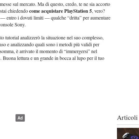
mmesse sul mercato. Ma di questo, credo, te ne sia accorto
come acquistare PlayStation 5
i stai chiedendo
, vero?
 — entro i dovuti limiti — qualche “dritta” per aumentare
 console Sony.
to tutorial analizzerò la situazione nel suo complesso,
caso e analizzando quali sono i metodi più validi per
Insomma, è arrivato il momento di “immergersi” nel
 Buona lettura e un grande in bocca al lupo per il tuo
Articoli