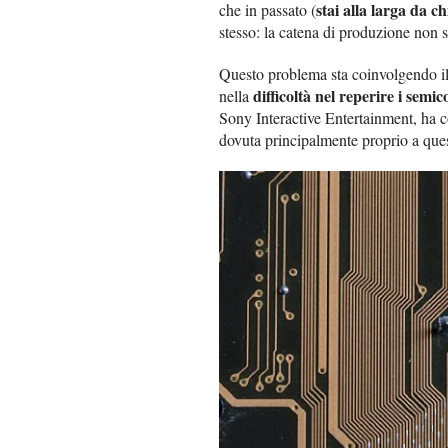
stai alla larga da c
che in passato (
stesso: la catena di produzione non s
Questo problema sta coinvolgendo il 
difficoltà nel reperire i semi
nella
Sony Interactive Entertainment, ha co
dovuta principalmente proprio a ques