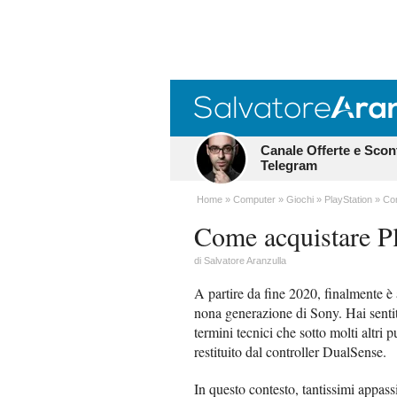
Canale Offerte e Scon
Telegram
Home
Computer
Giochi
PlayStation
Com
Come acquistare Pl
di
Salvatore Aranzulla
A partire da fine 2020, finalmente è
nona generazione di Sony. Hai sentit
termini tecnici che sotto molti altri 
restituito dal controller DualSense.
In questo contesto, tantissimi appass