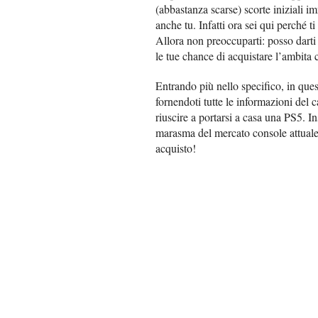
(abbastanza scarse) scorte iniziali i
anche tu. Infatti ora sei qui perché t
Allora non preoccuparti: posso darti
le tue chance di acquistare l’ambita
Entrando più nello specifico, in ques
fornendoti tutte le informazioni del 
riuscire a portarsi a casa una PS5. 
marasma del mercato console attuale.
acquisto!