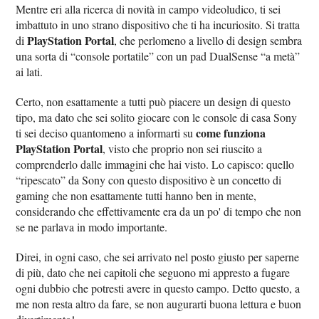
Mentre eri alla ricerca di novità in campo videoludico, ti sei
imbattuto in uno strano dispositivo che ti ha incuriosito. Si tratta
PlayStation Portal
di
, che perlomeno a livello di design sembra
una sorta di “console portatile” con un pad DualSense “a metà”
ai lati.
Certo, non esattamente a tutti può piacere un design di questo
tipo, ma dato che sei solito giocare con le console di casa Sony
come funziona
ti sei deciso quantomeno a informarti su
PlayStation Portal
, visto che proprio non sei riuscito a
comprenderlo dalle immagini che hai visto. Lo capisco: quello
“ripescato” da Sony con questo dispositivo è un concetto di
gaming che non esattamente tutti hanno ben in mente,
considerando che effettivamente era da un po' di tempo che non
se ne parlava in modo importante.
Direi, in ogni caso, che sei arrivato nel posto giusto per saperne
di più, dato che nei capitoli che seguono mi appresto a fugare
ogni dubbio che potresti avere in questo campo. Detto questo, a
me non resta altro da fare, se non augurarti buona lettura e buon