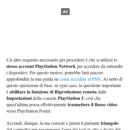
Un altro requisito necessario per procedere è che si utilizzi lo
stesso account PlayStation Network
per accedere da entrambi
i dispositivi. Per questo motivo, potrebbe farti piacere
approfondire la mia guida su
come accedere al PSN
. Al netto di
queste operazioni di base, in ogni caso, la questione importante
abilitare la funzione di Riproduzione remota
è
dalle
Impostazioni
PlayStation 5
della console
, così che
trasmettere il flusso video
quest'ultima possa effettivamente
verso PlayStation Portal.
triangolo
Accendi, dunque, la tua console e premi il pulsante
del controller per raggiungere l'area dei tasti in alto a destra del