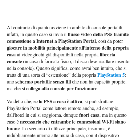
Al contrario di quanto avviene in ambito di console portatili,
flusso video della PS5 tramite
infatti, in questo caso si invia il
connessione a Internet a PlayStation Portal
, così da poter
giocare in mobilità principalmente all'interno della propria
casa
libreria
ai videogiochi già disponibili nella propria
console
(in caso di formato fisico, il disco deve risultare inserito
nella console). Questo significa, come avrai ben intuito, che si
PlayStation
5
tratta di una sorta di “estensione” della propria
:
schermo portatile senza fili
uno
che non ha capacità proprie,
si collega alla console per funzionare
ma che
.
se la PS5 a casa è attiva
Va detto che,
, si può sfruttare
PlayStation Portal come lettore remoto anche, ad esempio,
fuori casa
dall'hotel in cui si soggiorna, dunque
, ma in questo
necessario che entrambe le connessioni Wi-Fi siano
caso è
buone
. Lo scenario di utilizzo principale, insomma, è
indubbiamente interno alle mura di casa, con il dispositivo