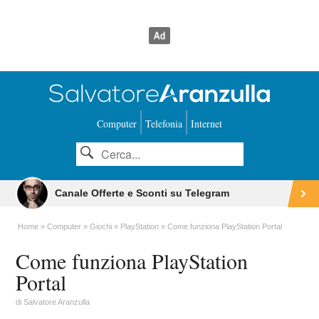
Computer
Telefonia
Internet
Canale Offerte e Sconti su Telegram
Home
Computer
Giochi
PlayStation
Come funziona PlayStation Portal
Come funziona PlayStation
Portal
di
Salvatore Aranzulla