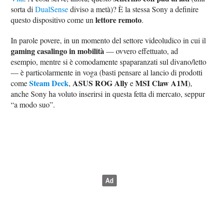
sorta di
DualSense
diviso a metà)? È la stessa Sony a definire
lettore remoto
questo dispositivo come un
.
In parole povere, in un momento del settore videoludico in cui il
gaming casalingo in mobilità
— ovvero effettuato, ad
esempio, mentre si è comodamente spaparanzati sul divano/letto
— è particolarmente in voga (basti pensare al lancio di prodotti
Steam Deck
ASUS ROG Ally
MSI Claw A1M
come
,
e
),
anche Sony ha voluto inserirsi in questa fetta di mercato, seppur
“a modo suo”.