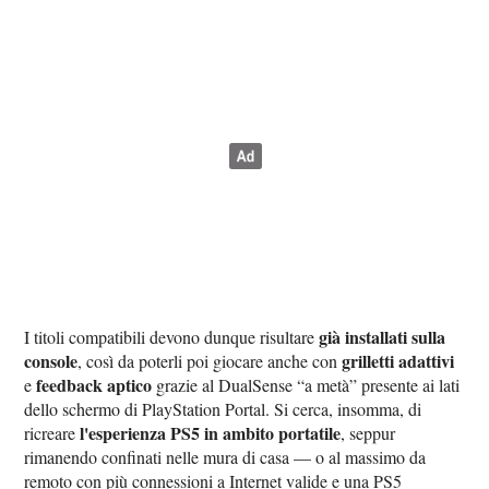
già installati sulla
I titoli compatibili devono dunque risultare
console
grilletti adattivi
, così da poterli poi giocare anche con
feedback aptico
e
grazie al DualSense “a metà” presente ai lati
dello schermo di PlayStation Portal. Si cerca, insomma, di
l'esperienza PS5 in ambito portatile
ricreare
, seppur
rimanendo confinati nelle mura di casa — o al massimo da
remoto con più connessioni a Internet valide e una PS5