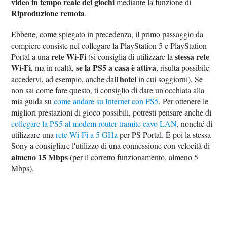
video in tempo reale dei giochi
mediante la funzione di
Riproduzione remota
.
Ebbene, come spiegato in precedenza, il primo passaggio da
compiere consiste nel collegare la PlayStation 5 e PlayStation
rete Wi-Fi
stessa rete
Portal a una
(si consiglia di utilizzare la
Wi-Fi
se la PS5 a casa è attiva
, ma in realtà,
, risulta possibile
hotel
accedervi, ad esempio, anche dall'
in cui soggiorni). Se
non sai come fare questo, ti consiglio di dare un'occhiata alla
mia guida su
come andare su Internet con PS5
. Per ottenere le
migliori prestazioni di gioco possibili, potresti pensare anche di
collegare la PS5 al modem router tramite cavo LAN
, nonché di
utilizzare una
rete Wi-Fi a 5 GHz
per PS Portal. È poi la stessa
Sony a consigliare l'utilizzo di una connessione con velocità di
almeno 15 Mbps
(per il corretto funzionamento, almeno 5
Mbps).