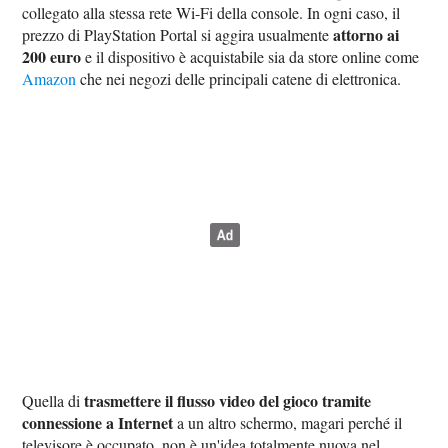
collegato alla stessa rete Wi-Fi della console. In ogni caso, il
attorno ai
prezzo di PlayStation Portal si aggira usualmente
200 euro
e il dispositivo è acquistabile sia da store online come
Amazon
che nei negozi delle principali catene di elettronica.
trasmettere il flusso video del gioco tramite
Quella di
connessione a Internet
a un altro schermo, magari perché il
televisore è occupato, non è un'idea totalmente nuova nel