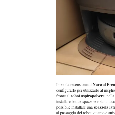
Narwal Freo
Inizio la recensione di
configurarlo per utilizzarlo al megli
robot aspirapolvere
fronte al
, nell
installare le due spazzole rotanti, ac
spazzola lat
possibile installare una
al passaggio del robot, quanto è atti