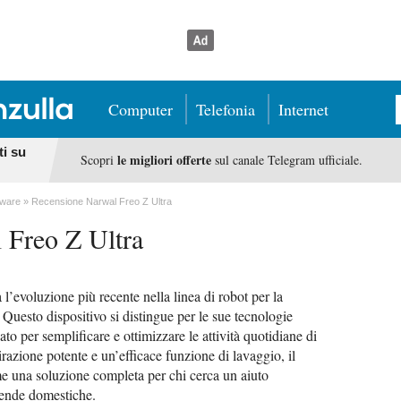
Computer
Telefonia
Internet
ti su
le migliori offerte
Scopri
sul canale Telegram ufficiale.
dware
Recensione Narwal Freo Z Ultra
 Freo Z Ultra
l’evoluzione più recente nella linea di robot per la
Questo dispositivo si distingue per le sue tecnologie
to per semplificare e ottimizzare le attività quotidiane di
irazione potente e un’efficace funzione di lavaggio, il
 una soluzione completa per chi cerca un aiuto
cende domestiche.