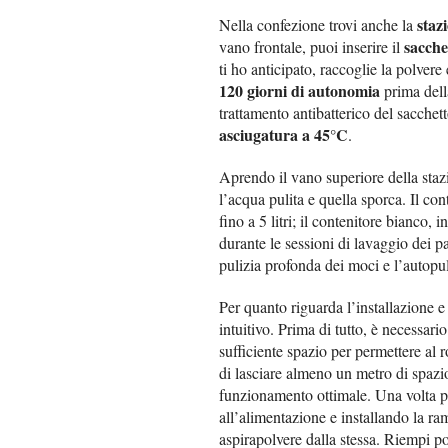
staz
Nella confezione trovi anche la
sacche
vano frontale, puoi inserire il
ti ho anticipato, raccoglie la polver
120 giorni di autonomia
prima della
trattamento antibatterico del sacche
asciugatura a 45°C
.
Aprendo il vano superiore della staz
l’acqua pulita e quella sporca. Il con
fino a 5 litri; il contenitore bianco, 
durante le sessioni di lavaggio dei p
pulizia profonda dei moci e l’autopul
Per quanto riguarda l’installazione e
intuitivo. Prima di tutto, è necessari
sufficiente spazio per permettere al 
di lasciare almeno un metro di spazio
funzionamento ottimale. Una volta po
all’alimentazione e installando la ra
aspirapolvere dalla stessa. Riempi poi