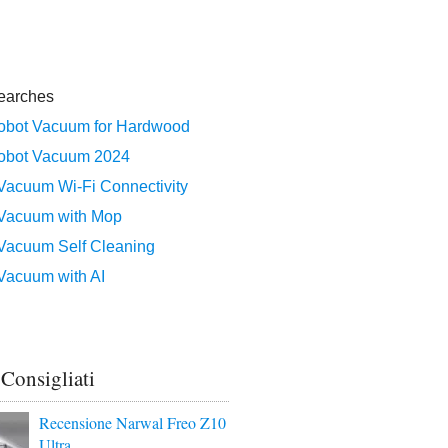
 Consigliati
Recensione Narwal Freo Z10
Ultra