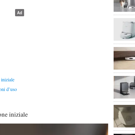
iniziale
oni d’uso
one iniziale