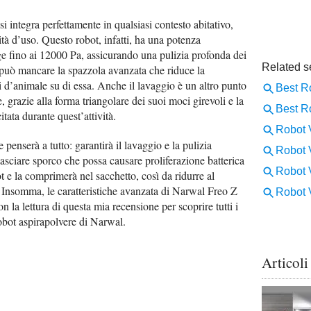
si integra perfettamente in qualsiasi contesto abitativo,
ità d’uso. Questo robot, infatti, ha una potenza
e fino ai 12000 Pa, assicurando una pulizia profonda dei
 può mancare la spazzola avanzata che riduce la
eli d’animale su di essa. Anche il lavaggio è un altro punto
, grazie alla forma triangolare dei suoi moci girevoli e la
tata durante quest’attività.
 penserà a tutto: garantirà il lavaggio e la pulizia
sciare sporco che possa causare proliferazione batterica
t e la comprimerà nel sacchetto, così da ridurre al
Insomma, le caratteristiche avanzata di Narwal Freo Z
 la lettura di questa mia recensione per scoprire tutti i
robot aspirapolvere di Narwal.
Articoli