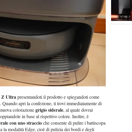
 Z Ultra
presentandoti il prodotto e spiegandoti come
o. Quando apri la confezione, ti trovi immediatamente di
grigio siderale
a nuova colorazione
, al quale dovrai
coppiandole in base al rispettivo colore. Inoltre, è
erale con uno straccio
che consente di pulire i battiscopa
va la modalità Edge, cioè di pulizia dei bordi e degli