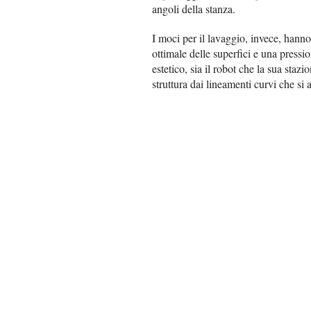
angoli della stanza.
I moci per il lavaggio, invece, hann
ottimale delle superfici e una pressi
estetico, sia il robot che la sua st
struttura dai lineamenti curvi che si