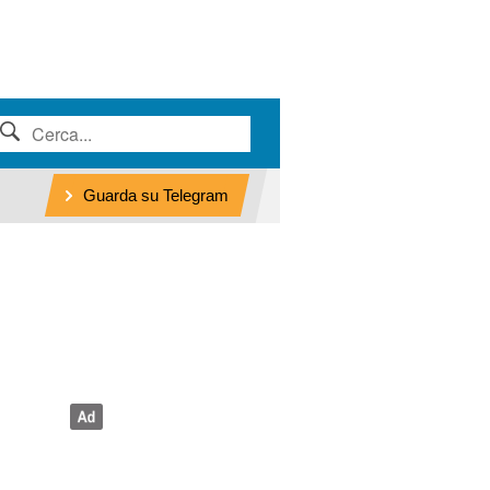
Guarda su Telegram