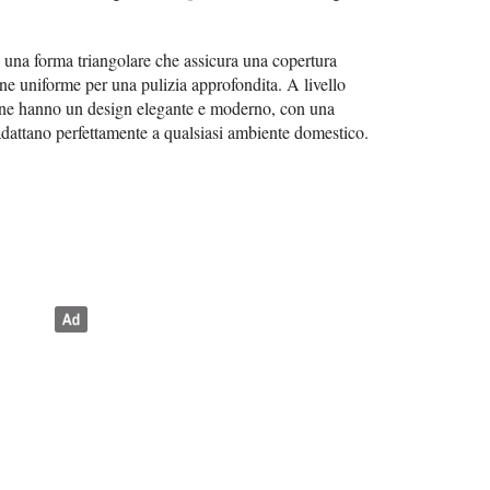
o una forma triangolare che assicura una copertura
one uniforme per una pulizia approfondita. A livello
azione hanno un design elegante e moderno, con una
 adattano perfettamente a qualsiasi ambiente domestico.