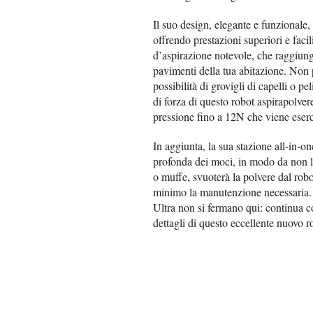
Il suo design, elegante e funzionale, 
offrendo prestazioni superiori e facil
d’aspirazione notevole, che raggiung
pavimenti della tua abitazione. Non
possibilità di grovigli di capelli o p
di forza di questo robot aspirapolvere
pressione fino a 12N che viene eserci
In aggiunta, la sua stazione all-in-one
profonda dei moci, in modo da non la
o muffe, svuoterà la polvere dal robo
minimo la manutenzione necessaria. 
Ultra non si fermano qui: continua con
dettagli di questo eccellente nuovo 