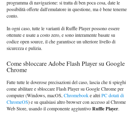
programma di navigazione: si tratta di ben poca cosa, date le
possibilità offerte dall'emulatore in questione, ma è bene tenerne
conto.
In ogni caso, tutte le varianti di Ruffle Player possono essere
ottenute e usate a costo zero, e sono interamente basate su
codice open source, il che garantisce un ulteriore livello di
sicurezza e pulizia.
Come sbloccare Adobe Flash Player su Google
Chrome
Fatte tutte le doverose precisazioni del caso, lascia che ti spieghi
come abilitare e sbloccare Flash Player su Google Chrome per
computer (Windows, macOS,
Chromebook
e altri
PC dotati di
ChromeOS
) e su qualsiasi altro browser con accesso al Chrome
Ruffle Player
Web Store, usando il componente aggiuntivo
.