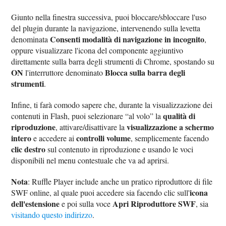
Giunto nella finestra successiva, puoi bloccare/sbloccare l'uso
del plugin durante la navigazione, intervenendo sulla levetta
Consenti modalità di navigazione in incognito
denominata
,
oppure visualizzare l'icona del componente aggiuntivo
direttamente sulla barra degli strumenti di Chrome, spostando su
ON
Blocca sulla barra degli
l'interruttore denominato
strumenti
.
Infine, ti farà comodo sapere che, durante la visualizzazione dei
qualità di
contenuti in Flash, puoi selezionare “al volo” la
riproduzione
visualizzazione a schermo
, attivare/disattivare la
intero
controlli volume
e accedere ai
, semplicemente facendo
clic destro
sul contenuto in riproduzione e usando le voci
disponibili nel menu contestuale che va ad aprirsi.
Nota
: Ruffle Player include anche un pratico riproduttore di file
icona
SWF online, al quale puoi accedere sia facendo clic sull'
dell'estensione
Apri Riproduttore SWF
e poi sulla voce
, sia
visitando questo indirizzo
.