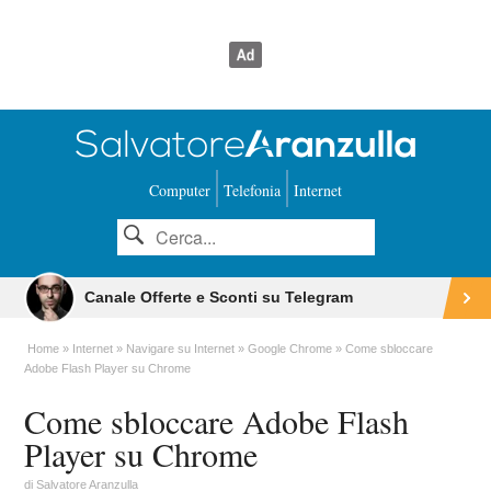
Computer
Telefonia
Internet
Canale Offerte e Sconti su Telegram
Home
Internet
Navigare su Internet
Google Chrome
Come sbloccare
Adobe Flash Player su Chrome
Come sbloccare Adobe Flash
Player su Chrome
di
Salvatore Aranzulla