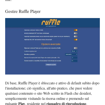
Gestire Ruffle Player
Di base, Ruffle Player è sbloccato e attivo di default subito dopo
l'installazione; ciò significa, all'atto pratico, che puoi vedere
qualsiasi contenuto o sito Web scritto in Flash che desideri,
semplicemente visitando la risorsa online e premendo sul
Play
riquadro di riproduzione
pulsante
, residente nel
.