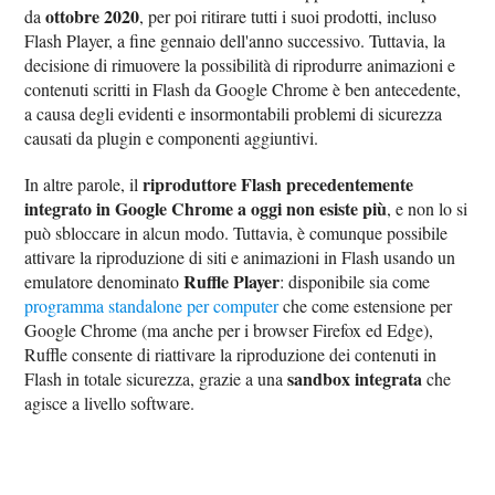
ottobre 2020
da
, per poi ritirare tutti i suoi prodotti, incluso
Flash Player, a fine gennaio dell'anno successivo. Tuttavia, la
decisione di rimuovere la possibilità di riprodurre animazioni e
contenuti scritti in Flash da Google Chrome è ben antecedente,
a causa degli evidenti e insormontabili problemi di sicurezza
causati da plugin e componenti aggiuntivi.
riproduttore Flash precedentemente
In altre parole, il
integrato in Google Chrome a oggi non esiste più
, e non lo si
può sbloccare in alcun modo. Tuttavia, è comunque possibile
attivare la riproduzione di siti e animazioni in Flash usando un
Ruffle Player
emulatore denominato
: disponibile sia come
programma standalone per computer
che come estensione per
Google Chrome (ma anche per i browser Firefox ed Edge),
Ruffle consente di riattivare la riproduzione dei contenuti in
sandbox integrata
Flash in totale sicurezza, grazie a una
che
agisce a livello software.