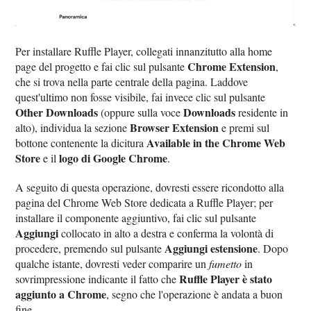
Per installare Ruffle Player, collegati innanzitutto alla home
Chrome Extension
page del progetto e fai clic sul pulsante
,
che si trova nella parte centrale della pagina. Laddove
quest'ultimo non fosse visibile, fai invece clic sul pulsante
Other Downloads
Downloads
(oppure sulla voce
residente in
Browser Extension
alto), individua la sezione
e premi sul
Available in the Chrome Web
bottone contenente la dicitura
Store
logo di Google Chrome
e il
.
A seguito di questa operazione, dovresti essere ricondotto alla
pagina del Chrome Web Store dedicata a Ruffle Player; per
installare il componente aggiuntivo, fai clic sul pulsante
Aggiungi
collocato in alto a destra e conferma la volontà di
Aggiungi estensione
procedere, premendo sul pulsante
. Dopo
qualche istante, dovresti veder comparire un
fumetto
in
Ruffle Player è stato
sovrimpressione indicante il fatto che
aggiunto a Chrome
, segno che l'operazione è andata a buon
fine.