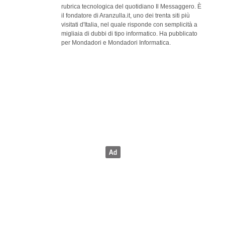
rubrica tecnologica del quotidiano Il Messaggero. È
il fondatore di Aranzulla.it, uno dei trenta siti più
visitati d'Italia, nel quale risponde con semplicità a
migliaia di dubbi di tipo informatico. Ha pubblicato
per Mondadori e Mondadori Informatica.