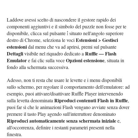
Laddove avessi scelto di nascondere il gestore rapido dei
componenti aggiuntivi e il simbolo del puzzle non fosse per te
⫶
disponibile, clicca sul pulsante
situato nell'angolo superiore
Estensioni > Gestisci
destro di Chrome, seleziona le voci
estensioni
dal menu che va ad aprirsi, premi sul pulsante
Dettagli
Ruffle — Flash
visibile nel riquadro dedicato a
Emulator
Opzioni estensione
e fai clic sulla voce
, situata in
fondo alla schermata successiva.
Adesso, non ti resta che usare le levette e i menu disponibili
sullo schermo, per regolare il comportamento dell'emulatore: ad
esempio, puoi attivare/disattivare Ruffle Player intervenendo
Riproduci contenuti Flash in Ruffle
sulla levetta denominata
,
puoi far sì che le animazioni Flash vengano avviate senza dover
premere il tasto Play agendo sull'interruttore denominato
Riproduci automaticamente senza schermata iniziale
e,
all'occorrenza, definire i restanti parametri presenti nella
finestra.