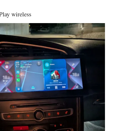
lay wireless