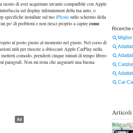
za sicuro di aver acquistato un'auto compatibile con Apple
interfaccia sul display infotainment della tua auto, o
pp specifiche installate sul tuo
iPhone
sullo schermo della
come
 un po' di problemi e non riesci proprio a capire
proprio al posto giusto al momento nel giusto. Nel corso di
cazioni utili per riuscire a sbloccare Apple CarPlay nella
 è metterti comodo, prenderti cinque minuti di tempo libero
simi paragrafi. Non mi resta che augurarti una buona
Articoli