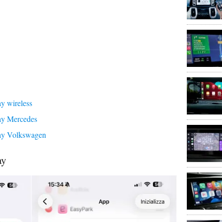
y wireless
ay Mercedes
ay Volkswagen
ay