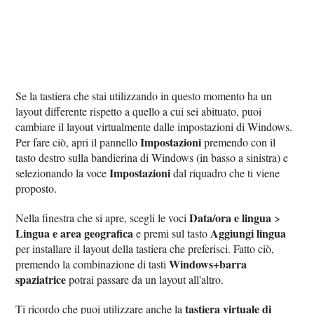
Se la tastiera che stai utilizzando in questo momento ha un
layout differente rispetto a quello a cui sei abituato, puoi
cambiare il layout virtualmente dalle impostazioni di Windows.
Impostazioni
Per fare ciò, apri il pannello
premendo con il
tasto destro sulla bandierina di Windows (in basso a sinistra) e
Impostazioni
selezionando la voce
dal riquadro che ti viene
proposto.
Data/ora e lingua
Nella finestra che si apre, scegli le voci
>
Lingua e area geografica
Aggiungi lingua
e premi sul tasto
per installare il layout della tastiera che preferisci. Fatto ciò,
Windows+barra
premendo la combinazione di tasti
spaziatrice
potrai passare da un layout all'altro.
tastiera virtuale di
Ti ricordo che puoi utilizzare anche la