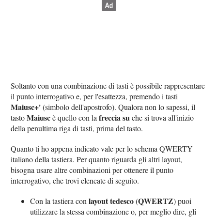
Soltanto con una combinazione di tasti è possibile rappresentare
il punto interrogativo e, per l'esattezza, premendo i tasti
Maiusc+'
(simbolo dell'apostrofo). Qualora non lo sapessi, il
Maiusc
freccia su
tasto
è quello con la
che si trova all'inizio
della penultima riga di tasti, prima del tasto.
Quanto ti ho appena indicato vale per lo schema QWERTY
italiano della tastiera. Per quanto riguarda gli altri layout,
bisogna usare altre combinazioni per ottenere il punto
interrogativo, che trovi elencate di seguito.
layout tedesco
QWERTZ
Con la tastiera con
(
) puoi
utilizzare la stessa combinazione o, per meglio dire, gli