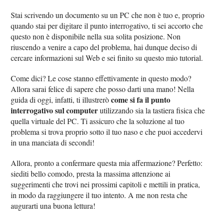
Stai scrivendo un documento su un PC che non è tuo e, proprio
quando stai per digitare il punto interrogativo, ti sei accorto che
questo non è disponibile nella sua solita posizione. Non
riuscendo a venire a capo del problema, hai dunque deciso di
cercare informazioni sul Web e sei finito su questo mio tutorial.
Come dici? Le cose stanno effettivamente in questo modo?
Allora sarai felice di sapere che posso darti una mano! Nella
come si fa il punto
guida di oggi, infatti, ti illustrerò
interrogativo sul computer
utilizzando sia la tastiera fisica che
quella virtuale del PC. Ti assicuro che la soluzione al tuo
problema si trova proprio sotto il tuo naso e che puoi accedervi
in una manciata di secondi!
Allora, pronto a confermare questa mia affermazione? Perfetto:
siediti bello comodo, presta la massima attenzione ai
suggerimenti che trovi nei prossimi capitoli e mettili in pratica,
in modo da raggiungere il tuo intento. A me non resta che
augurarti una buona lettura!