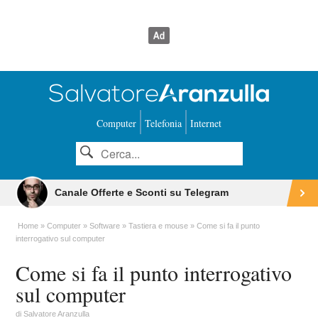
Computer
Telefonia
Internet
Canale Offerte e Sconti su Telegram
Home
Computer
Software
Tastiera e mouse
Come si fa il punto
interrogativo sul computer
Come si fa il punto interrogativo
sul computer
di
Salvatore Aranzulla