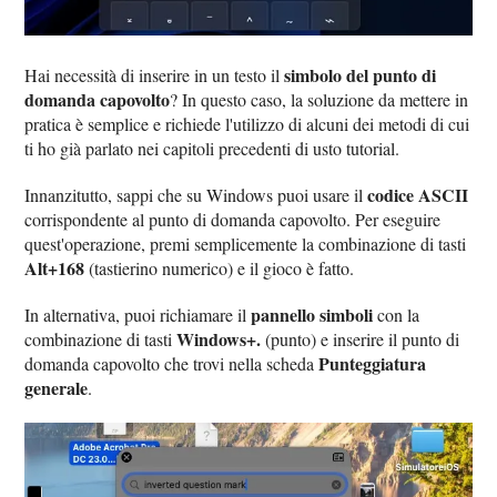
simbolo del punto di
Hai necessità di inserire in un testo il
domanda capovolto
? In questo caso, la soluzione da mettere in
pratica è semplice e richiede l'utilizzo di alcuni dei metodi di cui
ti ho già parlato nei capitoli precedenti di usto tutorial.
codice ASCII
Innanzitutto, sappi che su Windows puoi usare il
corrispondente al punto di domanda capovolto. Per eseguire
quest'operazione, premi semplicemente la combinazione di tasti
Alt+168
(tastierino numerico) e il gioco è fatto.
pannello simboli
In alternativa, puoi richiamare il
con la
Windows+.
combinazione di tasti
(punto) e inserire il punto di
Punteggiatura
domanda capovolto che trovi nella scheda
generale
.