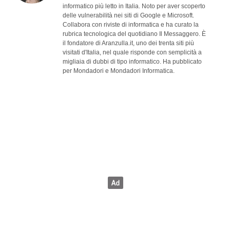
informatico più letto in Italia. Noto per aver scoperto
delle vulnerabilità nei siti di Google e Microsoft.
Collabora con riviste di informatica e ha curato la
rubrica tecnologica del quotidiano Il Messaggero. È
il fondatore di Aranzulla.it, uno dei trenta siti più
visitati d'Italia, nel quale risponde con semplicità a
migliaia di dubbi di tipo informatico. Ha pubblicato
per Mondadori e Mondadori Informatica.