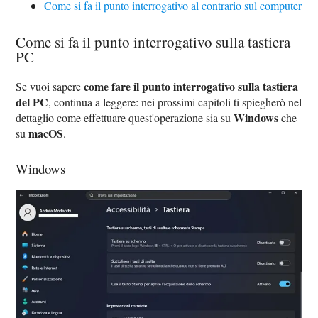
Come si fa il punto interrogativo al contrario sul computer
Come si fa il punto interrogativo sulla tastiera
PC
come fare il punto interrogativo sulla tastiera
Se vuoi sapere
del PC
, continua a leggere: nei prossimi capitoli ti spiegherò nel
Windows
dettaglio come effettuare quest'operazione sia su
che
macOS
su
.
Windows