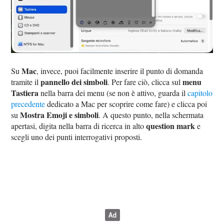
Mac
Su
, invece, puoi facilmente inserire il punto di domanda
pannello dei simboli
menu
tramite il
. Per fare ciò, clicca sul
Tastiera
nella barra dei menu (se non è attivo, guarda il
capitolo
precedente
dedicato a Mac per scoprire come fare) e clicca poi
Mostra Emoji e simboli
su
. A questo punto, nella schermata
question mark
apertasi, digita nella barra di ricerca in alto
e
scegli uno dei punti interrogativi proposti.