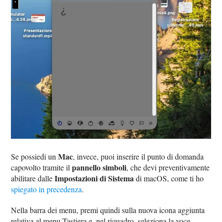
Mac
Se possiedi un
, invece, puoi inserire il punto di domanda
pannello simboli
capovolto tramite il
, che devi preventivamente
Impostazioni di Sistema
abilitare dalle
di macOS, come ti ho
spiegato in precedenza
.
Nella barra dei menu, premi quindi sulla nuova icona aggiunta
relativa al menu Tastiera e, nel riquadro, seleziona la voce