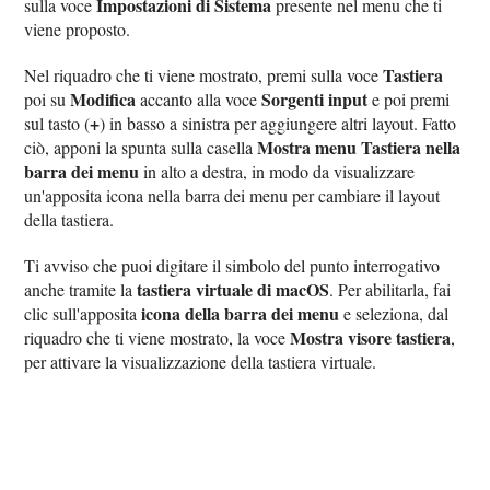
Impostazioni di Sistema
sulla voce
presente nel menu che ti
viene proposto.
Tastiera
Nel riquadro che ti viene mostrato, premi sulla voce
Modifica
Sorgenti input
poi su
accanto alla voce
e poi premi
+
sul tasto (
) in basso a sinistra per aggiungere altri layout. Fatto
Mostra menu Tastiera nella
ciò, apponi la spunta sulla casella
barra dei menu
in alto a destra, in modo da visualizzare
un'apposita icona nella barra dei menu per cambiare il layout
della tastiera.
Ti avviso che puoi digitare il simbolo del punto interrogativo
tastiera virtuale di macOS
anche tramite la
. Per abilitarla, fai
icona della barra dei menu
clic sull'apposita
e seleziona, dal
Mostra visore tastiera
riquadro che ti viene mostrato, la voce
,
per attivare la visualizzazione della tastiera virtuale.