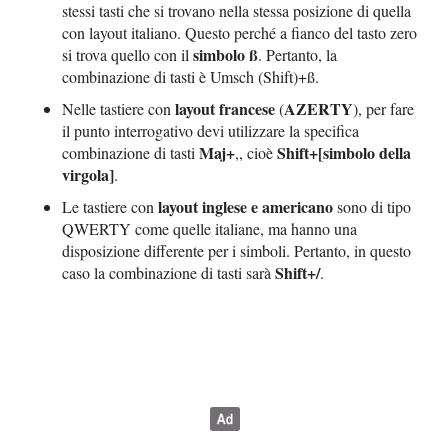
stessi tasti che si trovano nella stessa posizione di quella
con layout italiano. Questo perché a fianco del tasto zero
simbolo ß
si trova quello con il
. Pertanto, la
combinazione di tasti è Umsch (Shift)+ß.
layout francese
AZERTY
Nelle tastiere con
(
), per fare
il punto interrogativo devi utilizzare la specifica
Maj+
Shift+[simbolo della
combinazione di tasti
,, cioè
virgola]
.
layout inglese e americano
Le tastiere con
sono di tipo
QWERTY come quelle italiane, ma hanno una
disposizione differente per i simboli. Pertanto, in questo
Shift+/
caso la combinazione di tasti sarà
.