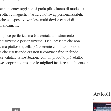
stantemente: oggi non si parla più soltanto di modelli a
ttici e magnetici, tastiere hot swap personalizzabili,
che e dispositivi wireless multi device capaci di
poraneamente.
emplice periferica, ma è diventata uno strumento
ecializzato e personalizzato. Tieni presente che non
to, ma piuttosto quella più coerente con il tuo modo di
la che stai usando ora non ti convince fino in fondo,
r valutare la sostituzione con un prodotto più adatto.
migliori tastiere
 dove scopriremo insieme le
attualmente in
Articoli