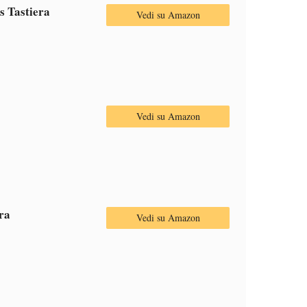
s Tastiera
Vedi su Amazon
Vedi su Amazon
ra
Vedi su Amazon