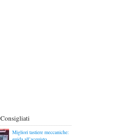
 Consigliati
Migliori tastiere meccaniche:
guida all’acquisto