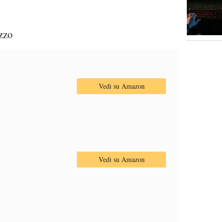
ezzo
Vedi su Amazon
Vedi su Amazon