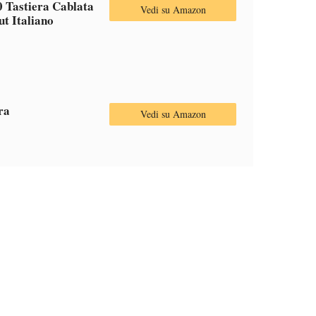
 Tastiera Cablata
Vedi su Amazon
ut Italiano
ra
Vedi su Amazon