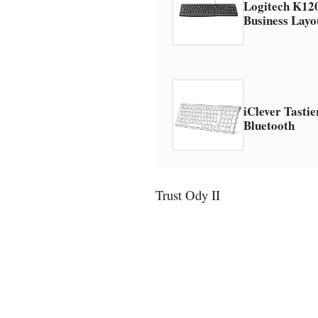
Logitech K120
Business Layo
iClever Tastie
Bluetooth
Trust Ody II