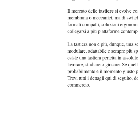
tastiere
Il mercato delle
si evolve co
membrana o meccanici, ma di switch o
formati compatti, soluzioni ergonomi
collegarsi a più piattaforme contem
La tastiera non è più, dunque, una s
modulare, adattabile e sempre più sp
esiste una tastiera perfetta in assolu
lavorare, studiare o giocare. Se quel
probabilmente è il momento giusto pe
Trovi tutti i dettagli qui di seguito,
commercio.