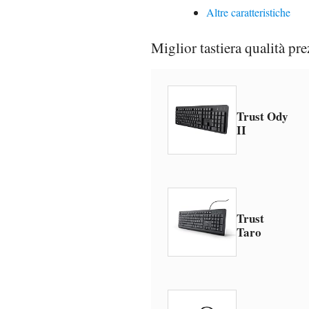
Altre caratteristiche
Miglior tastiera qualità pr
Trust Ody
II
Trust
Taro