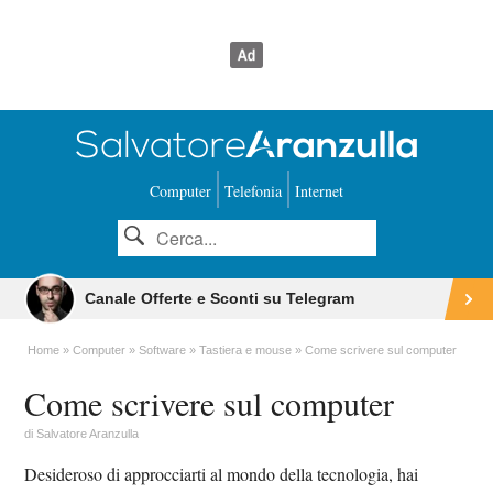
Computer
Telefonia
Internet
Canale Offerte e Sconti su Telegram
Home
Computer
Software
Tastiera e mouse
Come scrivere sul computer
Come scrivere sul computer
di
Salvatore Aranzulla
Desideroso di approcciarti al mondo della tecnologia, hai