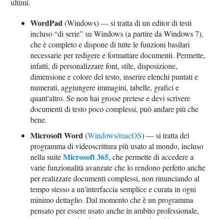
ultimi.
WordPad
(Windows) — si tratta di un editor di testi
incluso “di serie” su Windows (a partire da Windows 7),
che è completo e dispone di tutte le funzioni basilari
necessarie per redigere e formattare documenti. Permette,
infatti, di personalizzare font, stile, disposizione,
dimensione e colore del testo, inserire elenchi puntati e
numerati, aggiungere immagini, tabelle, grafici e
quant'altro. Se non hai grosse pretese e devi scrivere
documenti di testo poco complessi, può andare più che
bene.
Microsoft Word
(
Windows/macOS
) — si tratta del
programma di videoscrittura più usato al mondo, incluso
Microsoft 365
nella suite
, che permette di accedere a
varie funzionalità avanzate che lo rendono perfetto anche
per realizzare documenti complessi, non rinunciando al
tempo stesso a un'interfaccia semplice e curata in ogni
minimo dettaglio. Dal momento che è un programma
pensato per essere usato anche in ambito professionale,