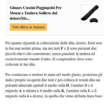
Gimars Cuscini Poggiapolsi Per
Mouse e Tastiera Sollievo dal
dolore/Mo...
Vedi offerta su Amazon
Per quanto riguarda la collocazione delle dita, invece, forse non
F
J
lo hai mai notato prima, ma nei tasti
e
sono presenti due
piccoli rilievi che consentono, senza guardare la tastiera ed
esclusivamente tramite il tatto, di comprendere dove sono
collocate le tue dita.
Per cominciare a mettere le mani nel modo giusto, posiziona gli
indici proprio su questi due tasti e poi colloca le restati dita sui
D
S
pulsanti adiacenti (quindi il medio sulla
, l'anulare
e il
A
K
L
mignolo
a sinistra e il medio sulla
, l'anulare sulla
e il
ò
mignolo sulla
a destra), in quella che viene definita linea base.