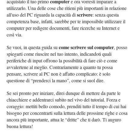
computer
acquistato il tuo primo
e ora vorresti imparare a
utilizzarlo. Una delle cose che ritieni più importanti in relazione
scrivere
all'uso del PC riguarda la capacità di
: senza questa
competenza base, infatti, sarebbe per te impossibile utilizzare il
computer per redigere documenti, fare ricerche su Internet e
così via.
come scrivere sul computer
Se vuoi, in questa guida su
, posso
spiegarti come riuscire nel tuo intento, indicandoti quali
periferiche di input offrono la possibilità di fare ciò e come
avvalertene al meglio. Contrariamente a quanto tu possa
pensare, scrivere al PC non è affatto complicato: è solo
questione di “prenderci la mano”, come si suol dire.
Se sei pronto per iniziare, direi dunque di mettere da parte le
chiacchiere e addentrarci subito nel vivo del tutorial. Forza e
coraggio: mettiti bello comodo, prenditi tutto il tempo di cui hai
bisogno per concentrarti sulla lettura delle prossime righe e cosa
ancora più importante, attua le “dritte” che ti darò. Ti auguro
buona lettura!