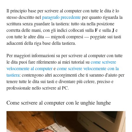
Il principio base per scrivere al computer con tutte le dita è lo
stesso descritto nel
paragrafo precedente
per quanto riguarda la
scrittura senza guardare la tastiera: tutto sta nella posizione
F
J
corretta delle mani, con gli indici collocati sulla
e sulla
e
con tutte le altre dita — mignoli compresi — poggiate sui tasti
adiacenti della riga base della tastiera.
Per maggiori informazioni su per scrivere al computer con tutte
le dita puoi fare riferimento ai miei tutorial su
come scrivere
velocemente al computer
e
come scrivere velocemente con la
tastiera
: contengono altri accorgimenti che ti saranno d'aiuto per
tenere tutte le dita sui tasti e diventare più celere, preciso e
professionale nello scrivere al PC.
Come scrivere al computer con le unghie lunghe