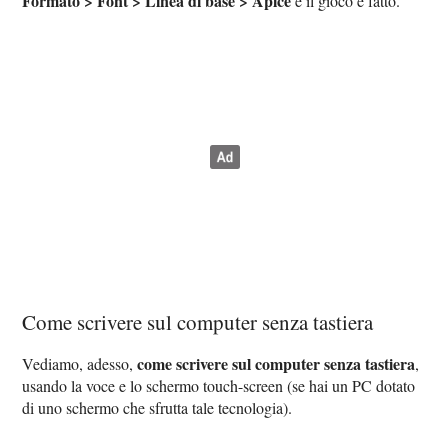
Formato > Font > Linea di base > Apice
e il gioco è fatto.
Come scrivere sul computer senza tastiera
come scrivere sul computer senza tastiera
Vediamo, adesso,
,
usando la voce e lo schermo touch-screen (se hai un PC dotato
di uno schermo che sfrutta tale tecnologia).