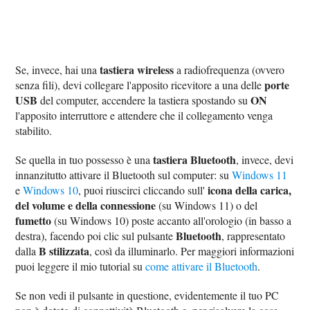
tastiera wireless
Se, invece, hai una
a radiofrequenza (ovvero
porte
senza fili), devi collegare l'apposito ricevitore a una delle
USB
ON
del computer, accendere la tastiera spostando su
l'apposito interruttore e attendere che il collegamento venga
stabilito.
tastiera Bluetooth
Se quella in tuo possesso è una
, invece, devi
innanzitutto attivare il Bluetooth sul computer: su
Windows 11
icona della carica,
e
Windows 10
, puoi riuscirci cliccando sull'
del volume e della connessione
(su Windows 11) o del
fumetto
(su Windows 10) poste accanto all'orologio (in basso a
Bluetooth
destra), facendo poi clic sul pulsante
, rappresentato
B stilizzata
dalla
, così da illuminarlo. Per maggiori informazioni
puoi leggere il mio tutorial su
come attivare il Bluetooth
.
Se non vedi il pulsante in questione, evidentemente il tuo PC