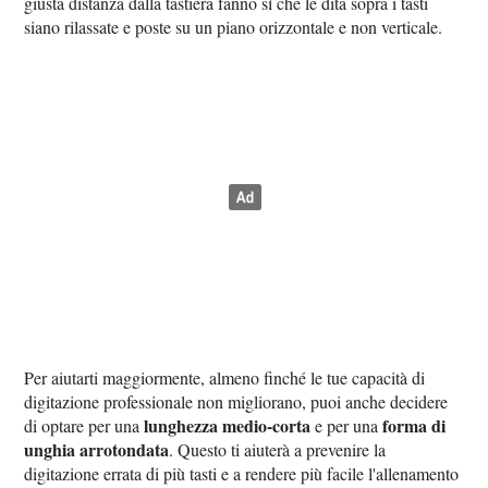
giusta distanza dalla tastiera fanno sì che le dita sopra i tasti
siano rilassate e poste su un piano orizzontale e non verticale.
Per aiutarti maggiormente, almeno finché le tue capacità di
digitazione professionale non migliorano, puoi anche decidere
lunghezza medio-corta
forma di
di optare per una
e per una
unghia arrotondata
. Questo ti aiuterà a prevenire la
digitazione errata di più tasti e a rendere più facile l'allenamento