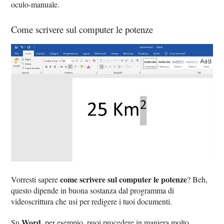
oculo-manuale.
Come scrivere sul computer le potenze
come scrivere sul computer le potenze
Vorresti sapere
? Beh,
questo dipende in buona sostanza dal programma di
videoscrittura che usi per redigere i tuoi documenti.
Word
Su
, per esempio, puoi procedere in maniera molto