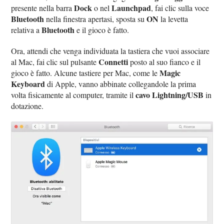
Dock
Launchpad
presente nella barra
o nel
, fai clic sulla voce
Bluetooth
ON
nella finestra apertasi, sposta su
la levetta
Bluetooth
relativa a
e il gioco è fatto.
Ora, attendi che venga individuata la tastiera che vuoi associare
Connetti
al Mac, fai clic sul pulsante
posto al suo fianco e il
Magic
gioco è fatto. Alcune tastiere per Mac, come le
Keyboard
di Apple, vanno abbinate collegandole la prima
cavo Lightning/USB
volta fisicamente al computer, tramite il
in
dotazione.