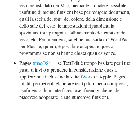
testi preinstallato nei Mac, mediante il quale è possibile
usufruire di alcune funzioni base per redigere documenti,
quali la scelta del font, del colore, della dimensione e
dello stile del testo, le impostazioni riguardanti la
spaziatura tra i paragrafi, l'allineamento dei caratteri del
testo, etc. Per intenderci, sarebbe una sorta di “WordPad
per Mac” e, quindi, è possibile adoperare questo
programma se non si hanno chissà quali esigenze.
Pages
(
macOS
) — se TextEdit è troppo basilare per i tuoi
gusti, ti invito a prendere in considerazione questa
applicazione inclusa nella suite
iWork
di Apple. Pages,
infatti, permette di elaborare testi più o meno complessi,
usufruendo di un'interfaccia user friendly che rende
piacevole adoperare le sue numerose funzioni.