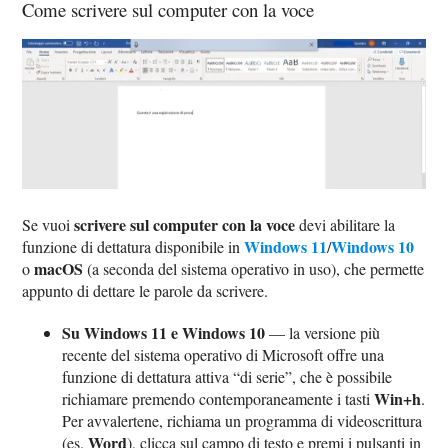
Come scrivere sul computer con la voce
scrivere sul computer con la voce
Se vuoi
devi abilitare la
Windows 11
Windows 10
funzione di dettatura disponibile in
/
macOS
o
(a seconda del sistema operativo in uso), che permette
appunto di dettare le parole da scrivere.
Su Windows 11 e Windows 10
— la versione più
recente del sistema operativo di Microsoft offre una
funzione di dettatura attiva “di serie”, che è possibile
Win+h
richiamare premendo contemporaneamente i tasti
.
Per avvalertene, richiama un programma di videoscrittura
Word
(es.
), clicca sul campo di testo e premi i pulsanti in