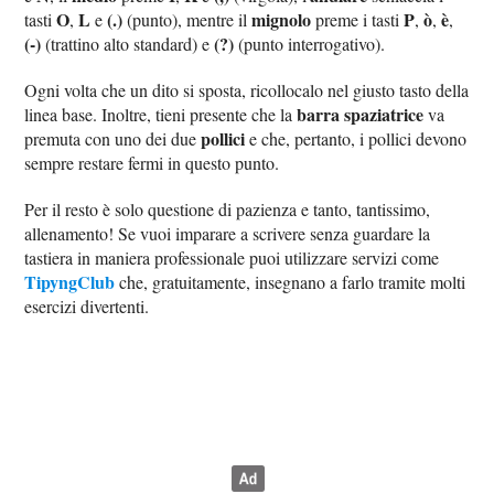
O
L
(.)
mignolo
P
ò
è
tasti
,
e
(punto), mentre il
preme i tasti
,
,
,
(-)
(?)
(trattino alto standard) e
(punto interrogativo).
Ogni volta che un dito si sposta, ricollocalo nel giusto tasto della
barra spaziatrice
linea base. Inoltre, tieni presente che la
va
pollici
premuta con uno dei due
e che, pertanto, i pollici devono
sempre restare fermi in questo punto.
Per il resto è solo questione di pazienza e tanto, tantissimo,
allenamento! Se vuoi imparare a scrivere senza guardare la
tastiera in maniera professionale puoi utilizzare servizi come
TipyngClub
che, gratuitamente, insegnano a farlo tramite molti
esercizi divertenti.