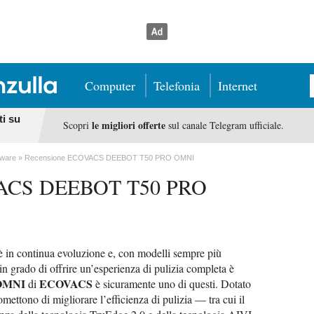
Computer
Telefonia
Internet
ti su
le migliori offerte
Scopri
sul canale Telegram ufficiale.
dware
Recensione ECOVACS DEEBOT T50 PRO OMNI
VACS DEEBOT T50 PRO
 in continua evoluzione e, con modelli sempre più
 in grado di offrire un’esperienza di pulizia completa è
OMNI
ECOVACS
di
è sicuramente uno di questi. Dotato
mettono di migliorare l’efficienza di pulizia — tra cui il