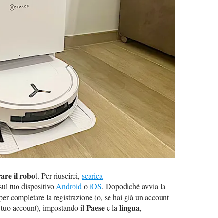
are il robot
. Per riuscirci,
scarica
sul tuo dispositivo
Android
o
iOS
. Dopodiché avvia la
per completare la registrazione (o, se hai già un account
Paese
lingua
 tuo account), impostando il
e la
,