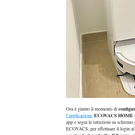
configur
Ora è giunto il momento di
ECOVACS HOME
l’applicazione
app e segui le istruzioni su schermo 
ECOVACS, per effettuare il login al