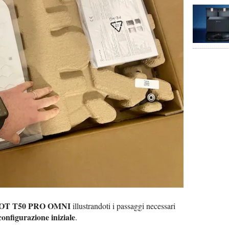
EBOT T50 PRO OMNI
illustrandoti i passaggi necessari
 configurazione iniziale
.