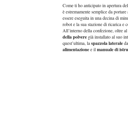
Come ti ho anticipato in apertura 
è estremamente semplice da portare 
essere eseguita in una decina di minu
robot e la sua stazione di ricarica e 
All’interno della confezione, oltre a
della polvere
già installato al suo i
spazzola laterale
quest’ultima, la
da 
alimentazione
manuale di istru
e il