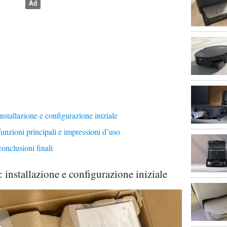
llazione e configurazione iniziale
oni principali e impressioni d’uso
lusioni finali
tallazione e configurazione iniziale