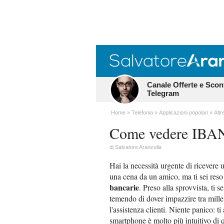
Canale Offerte e Scon
Telegram
Home
Telefonia
Applicazioni popolari
Altr
Come vedere IBAN 
di
Salvatore Aranzulla
Hai la necessità urgente di ricevere 
una cena da un amico, ma ti sei reso
bancarie
. Preso alla sprovvista, ti s
temendo di dover impazzire tra mill
l'assistenza clienti. Niente panico: 
smartphone è molto più intuitivo di