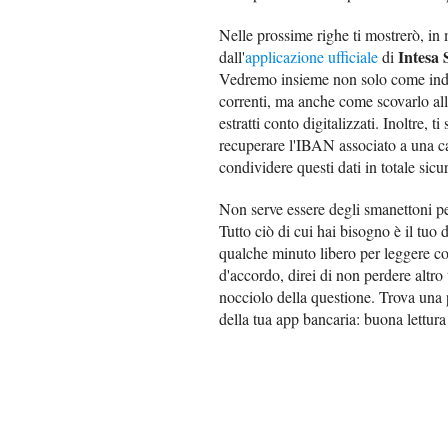
Nelle prossime righe ti mostrerò, in m
Intesa
dall'
applicazione ufficiale
di
Vedremo insieme non solo come indivi
correnti, ma anche come scovarlo all'
estratti conto digitalizzati. Inoltre, 
recuperare l'IBAN associato a una ca
condividere questi dati in totale sicu
Non serve essere degli smanettoni per
Tutto ciò di cui hai bisogno è il tuo 
qualche minuto libero per leggere con
d'accordo, direi di non perdere altro
nocciolo della questione. Trova una p
della tua app bancaria: buona lettura