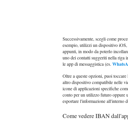
Successivamente, scegli come proce
esempio, utilizzi un dispositivo iOS,
appunti, in modo da poterlo incollar
uno dei contatti suggeriti nella riga 
Whats
le app di messaggistica (es.
Oltre a queste opzioni, puoi toccare 
altro dispositivo compatibile nelle v
icone di applicazioni specifiche co
conto per un utilizzo futuro oppure u
esportare l'informazione all'interno d
Come vedere IBAN dall'app 