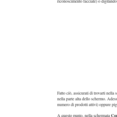
riconoscimento facciale) o digitando
Fatto ciò, assicurati di trovarti nella
nella parte alta dello schermo. Adess
numero di prodotti attivi) oppure pi
Con
A questo punto, nella schermata