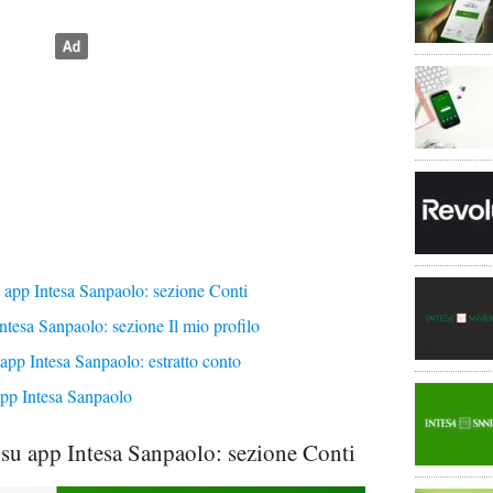
app Intesa Sanpaolo: sezione Conti
tesa Sanpaolo: sezione Il mio profilo
pp Intesa Sanpaolo: estratto conto
pp Intesa Sanpaolo
u app Intesa Sanpaolo: sezione Conti