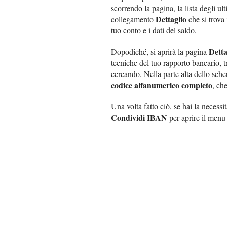
scorrendo la pagina, la lista degli ul
Dettaglio
collegamento
che si trova 
tuo conto e i dati del saldo.
Detta
Dopodiché, si aprirà la pagina
tecniche del tuo rapporto bancario, tr
cercando. Nella parte alta dello sc
codice alfanumerico completo
, ch
Una volta fatto ciò, se hai la necessi
Condividi IBAN
per aprire il menu 