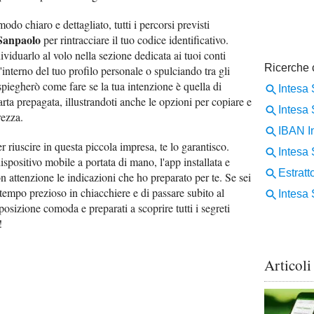
odo chiaro e dettagliato, tutti i percorsi previsti
 Sanpaolo
per rintracciare il tuo codice identificativo.
duarlo al volo nella sezione dedicata ai tuoi conti
interno del tuo profilo personale o spulciando tra gli
ti spiegherò come fare se la tua intenzione è quella di
rta prepagata, illustrandoti anche le opzioni per copiare e
rezza.
 riuscire in questa piccola impresa, te lo garantisco.
dispositivo mobile a portata di mano, l'app installata e
 attenzione le indicazioni che ho preparato per te. Se sei
 tempo prezioso in chiacchiere e di passare subito al
osizione comoda e preparati a scoprire tutti i segreti
!
Articoli