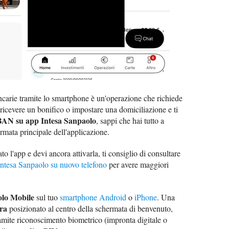
ncarie tramite lo smartphone è un'operazione che richiede
 ricevere un bonifico o impostare una domiciliazione e ti
IBAN su app Intesa Sanpaolo
, sappi che hai tutto a
ermata principale dell'applicazione.
o l'app e devi ancora attivarla, ti consiglio di consultare
Intesa Sanpaolo su nuovo telefono
per avere maggiori
olo Mobile
sul tuo
smartphone Android
o
iPhone
. Una
ra
posizionato al centro della schermata di benvenuto,
amite riconoscimento biometrico (impronta digitale o