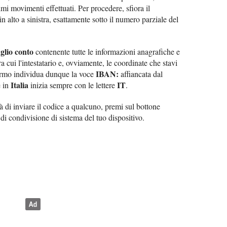
timi movimenti effettuati. Per procedere, sfiora il
in alto a sinistra, esattamente sotto il numero parziale del
glio conto
contenente tutte le informazioni anagrafiche e
a cui l'intestatario e, ovviamente, le coordinate che stavi
IBAN:
hermo individua dunque la voce
affiancata dal
Italia
IT
e in
inizia sempre con le lettere
.
tà di inviare il codice a qualcuno, premi sul bottone
di condivisione di sistema del tuo dispositivo.