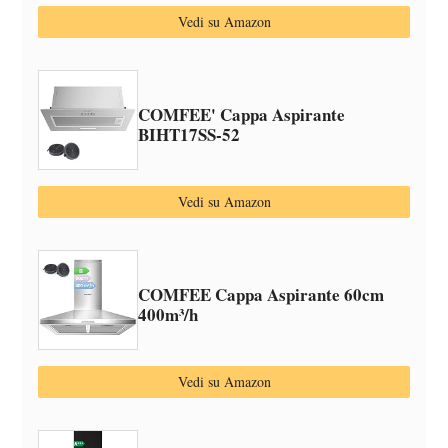
Vedi su Amazon
COMFEE' Cappa Aspirante
BIHT17SS-52
Vedi su Amazon
COMFEE Cappa Aspirante 60cm
400m³/h
Vedi su Amazon