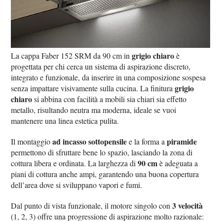
grigio chiaro
La cappa Faber 152 SRM da 90 cm in
è
progettata per chi cerca un sistema di aspirazione discreto,
integrato e funzionale, da inserire in una composizione sospesa
grigio
senza impattare visivamente sulla cucina. La finitura
chiaro
si abbina con facilità a mobili sia chiari sia effetto
metallo, risultando neutra ma moderna, ideale se vuoi
mantenere una linea estetica pulita.
ad incasso sottopensile
piramide
Il montaggio
e la forma a
permettono di sfruttare bene lo spazio, lasciando la zona di
90 cm
cottura libera e ordinata. La larghezza di
è adeguata a
piani di cottura anche ampi, garantendo una buona copertura
dell’area dove si sviluppano vapori e fumi.
3 velocità
Dal punto di vista funzionale, il motore singolo con
(1, 2, 3) offre una progressione di aspirazione molto razionale: