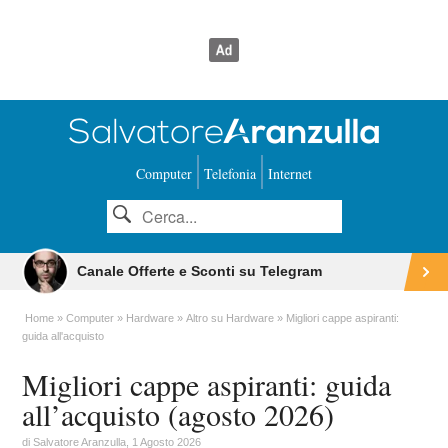
Computer
Telefonia
Internet
Canale Offerte e Sconti su Telegram
Home
Computer
Hardware
Altro su Hardware
Migliori cappe aspiranti:
guida all'acquisto
Migliori cappe aspiranti: guida
all’acquisto (agosto 2026)
di
Salvatore Aranzulla
, 1 Agosto 2026