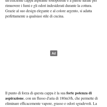
un'efficiente cappa aspirante sottopensile e a parete ideale per
rimuovere i fumi e gli odori indesiderati durante la cottura.
Grazie al suo design elegante e al colore argento, si adatta
perfettamente a qualsiasi stile di cucina.
forte potenza di
Il punto di forza di questa cappa è la sua
aspirazione
, con un flusso d'aria di 180m3/h, che permette di
eliminare efficacemente vapore, grasso e odori sgradevoli. La