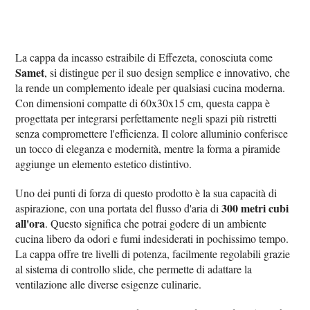
La cappa da incasso estraibile di Effezeta, conosciuta come
Samet
, si distingue per il suo design semplice e innovativo, che
la rende un complemento ideale per qualsiasi cucina moderna.
Con dimensioni compatte di 60x30x15 cm, questa cappa è
progettata per integrarsi perfettamente negli spazi più ristretti
senza compromettere l'efficienza. Il colore alluminio conferisce
un tocco di eleganza e modernità, mentre la forma a piramide
aggiunge un elemento estetico distintivo.
Uno dei punti di forza di questo prodotto è la sua capacità di
300 metri cubi
aspirazione, con una portata del flusso d'aria di
all'ora
. Questo significa che potrai godere di un ambiente
cucina libero da odori e fumi indesiderati in pochissimo tempo.
La cappa offre tre livelli di potenza, facilmente regolabili grazie
al sistema di controllo slide, che permette di adattare la
ventilazione alle diverse esigenze culinarie.