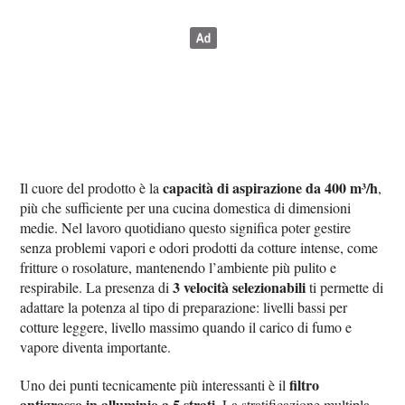
capacità di aspirazione da 400 m³/h
Il cuore del prodotto è la
,
più che sufficiente per una cucina domestica di dimensioni
medie. Nel lavoro quotidiano questo significa poter gestire
senza problemi vapori e odori prodotti da cotture intense, come
fritture o rosolature, mantenendo l’ambiente più pulito e
3 velocità selezionabili
respirabile. La presenza di
ti permette di
adattare la potenza al tipo di preparazione: livelli bassi per
cotture leggere, livello massimo quando il carico di fumo e
vapore diventa importante.
filtro
Uno dei punti tecnicamente più interessanti è il
antigrasso in alluminio a 5 strati
. La stratificazione multipla