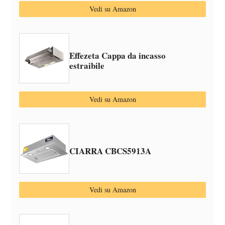
Vedi su Amazon
Effezeta Cappa da incasso
estraibile
Vedi su Amazon
CIARRA CBCS5913A
Vedi su Amazon