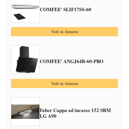
COMFEE' SLIF17SS-60
Vedi su Amazon
COMFEE' ANGJ64B-60-PRO
Vedi su Amazon
Faber Cappa ad incasso 152 SRM
LG A90