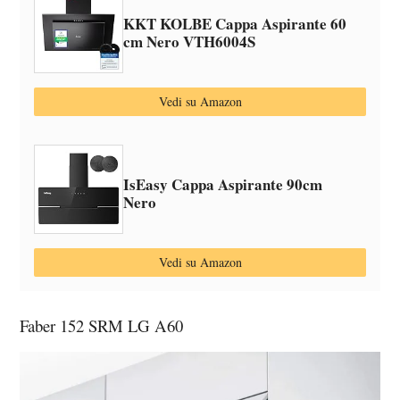
KKT KOLBE Cappa Aspirante 60
cm Nero VTH6004S
Vedi su Amazon
IsEasy Cappa Aspirante 90cm
Nero
Vedi su Amazon
Faber 152 SRM LG A60