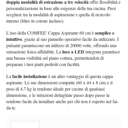
doppia modalità di estrazione a tre velocità
offre flessibilità e
personalizzazione in base alle esigenze della tua cucina. Puoi
scegliere tra la modalità di aspirazione e quella di ricircolo
interno (filtro in cotone incluso).
semplice e
L'uso della COMFEE' Cappa Aspirante 60 cm è
intuitivo
, grazie al suo pannello operativo facile da utilizzare. I
pulsanti garantiscono un utilizzo di 20000 volte, offrendo una
luce a LED
sensazione fisica affidabile. La
integrata garantisce
una buona visibilità sul piano cottura, permettendoti di
preparare i tuoi piatti preferiti con facilità.
facile installazione
La
è un altro vantaggio di questa cappa
aspirante. Le sue dimensioni compatte (60 x 44 x 8 cm) e il
peso di 4,7 kg la rendono ideale per cucine di qualsiasi
dimensione, e le istruzioni dettagliate passo dopo passo la
rendono facile da installare anche per chi non è esperto nel fai-
da-te.