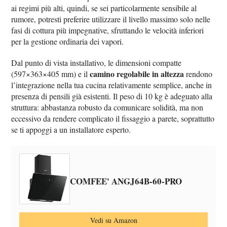
ai regimi più alti, quindi, se sei particolarmente sensibile al
rumore, potresti preferire utilizzare il livello massimo solo nelle
fasi di cottura più impegnative, sfruttando le velocità inferiori
per la gestione ordinaria dei vapori.
Dal punto di vista installativo, le dimensioni compatte
camino regolabile in altezza
(597×363×405 mm) e il
rendono
l’integrazione nella tua cucina relativamente semplice, anche in
presenza di pensili già esistenti. Il peso di 10 kg è adeguato alla
struttura: abbastanza robusto da comunicare solidità, ma non
eccessivo da rendere complicato il fissaggio a parete, soprattutto
se ti appoggi a un installatore esperto.
COMFEE' ANGJ64B-60-PRO
Vedi su Amazon