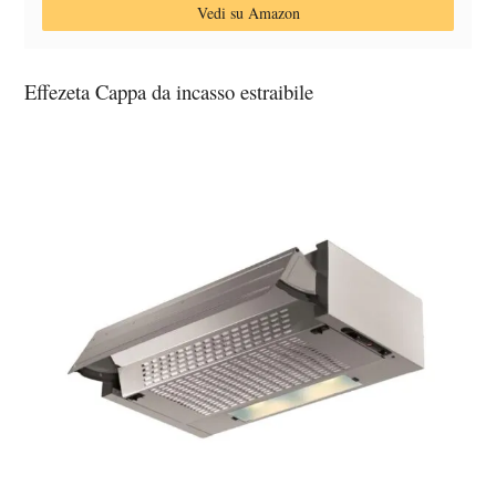
Vedi su Amazon
Effezeta Cappa da incasso estraibile