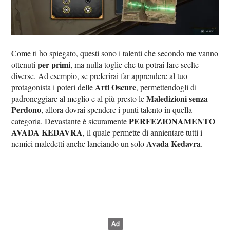
Come ti ho spiegato, questi sono i talenti che secondo me vanno
per primi
ottenuti
, ma nulla toglie che tu potrai fare scelte
diverse. Ad esempio, se preferirai far apprendere al tuo
Arti Oscure
protagonista i poteri delle
, permettendogli di
Maledizioni senza
padroneggiare al meglio e al più presto le
Perdono
, allora dovrai spendere i punti talento in quella
PERFEZIONAMENTO
categoria. Devastante è sicuramente
AVADA KEDAVRA
, il quale permette di annientare tutti i
Avada Kedavra
nemici maledetti anche lanciando un solo
.