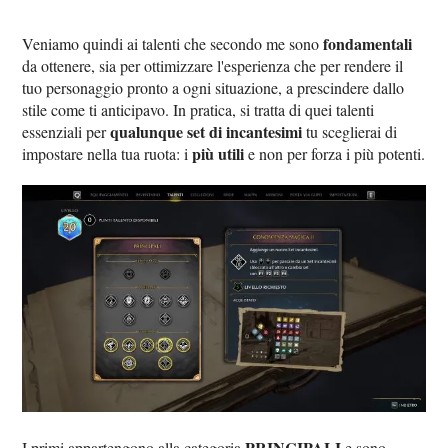
fondamentali
Veniamo quindi ai talenti che secondo me sono
da ottenere, sia per ottimizzare l'esperienza che per rendere il
tuo personaggio pronto a ogni situazione, a prescindere dallo
stile come ti anticipavo. In pratica, si tratta di quei talenti
qualunque set di incantesimi
essenziali per
tu sceglierai di
più utili
impostare nella tua ruota: i
e non per forza i più potenti.
PRINCIPALI
I primi appartengono alla categoria
e sono