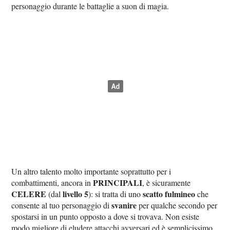
personaggio durante le battaglie a suon di magia.
Un altro talento molto importante soprattutto per i
PRINCIPALI
combattimenti, ancora in
, è sicuramente
CELERE
livello 5
scatto fulmineo
(dal
): si tratta di uno
che
svanire
consente al tuo personaggio di
per qualche secondo per
spostarsi in un punto opposto a dove si trovava. Non esiste
modo migliore di eludere attacchi avversari ed è semplicissimo