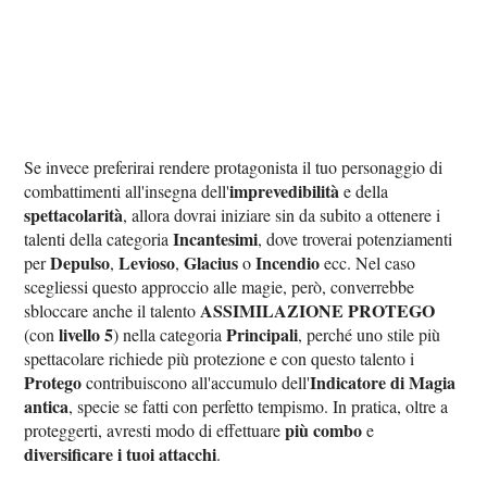
Se invece preferirai rendere protagonista il tuo personaggio di
imprevedibilità
combattimenti all'insegna dell'
e della
spettacolarità
, allora dovrai iniziare sin da subito a ottenere i
Incantesimi
talenti della categoria
, dove troverai potenziamenti
Depulso
Levioso
Glacius
Incendio
per
,
,
o
ecc. Nel caso
scegliessi questo approccio alle magie, però, converrebbe
ASSIMILAZIONE PROTEGO
sbloccare anche il talento
livello 5
Principali
(con
) nella categoria
, perché uno stile più
spettacolare richiede più protezione e con questo talento i
Protego
Indicatore di Magia
contribuiscono all'accumulo dell'
antica
, specie se fatti con perfetto tempismo. In pratica, oltre a
più combo
proteggerti, avresti modo di effettuare
e
diversificare i tuoi attacchi
.