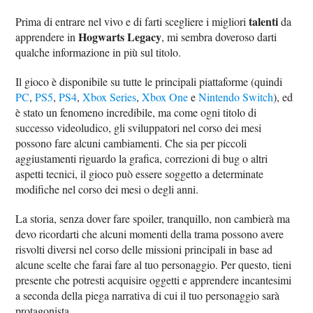
talenti
Prima di entrare nel vivo e di farti scegliere i migliori
da
Hogwarts Legacy
apprendere in
, mi sembra doveroso darti
qualche informazione in più sul titolo.
Il gioco è disponibile su tutte le principali piattaforme (quindi
PC
,
PS5
,
PS4
,
Xbox Series
,
Xbox One
e
Nintendo Switch
), ed
è stato un fenomeno incredibile, ma come ogni titolo di
successo videoludico, gli sviluppatori nel corso dei mesi
possono fare alcuni cambiamenti. Che sia per piccoli
aggiustamenti riguardo la grafica, correzioni di bug o altri
aspetti tecnici, il gioco può essere soggetto a determinate
modifiche nel corso dei mesi o degli anni.
La storia, senza dover fare spoiler, tranquillo, non cambierà ma
devo ricordarti che alcuni momenti della trama possono avere
risvolti diversi nel corso delle missioni principali in base ad
alcune scelte che farai fare al tuo personaggio. Per questo, tieni
presente che potresti acquisire oggetti e apprendere incantesimi
a seconda della piega narrativa di cui il tuo personaggio sarà
protagonista.