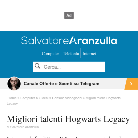
Computer
Telefonia
Internet
Canale Offerte e Sconti su Telegram
Home
Computer
Giochi
Console videogiochi
Migliori talenti Hogwarts
Legacy
Migliori talenti Hogwarts Legacy
di
Salvatore Aranzulla