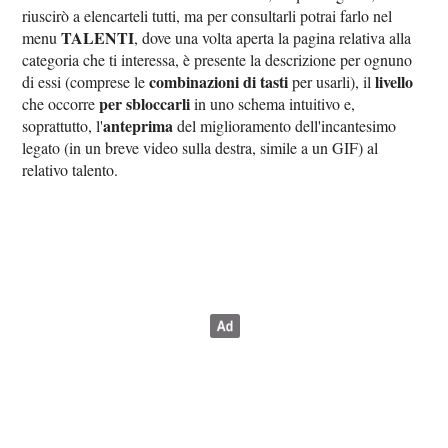
riuscirò a elencarteli tutti, ma per consultarli potrai farlo nel
TALENTI
menu
, dove una volta aperta la pagina relativa alla
categoria che ti interessa, è presente la descrizione per ognuno
combinazioni di tasti
livello
di essi (comprese le
per usarli), il
per sbloccarli
che occorre
in uno schema intuitivo e,
anteprima
soprattutto, l'
del miglioramento dell'incantesimo
legato (in un breve video sulla destra, simile a un GIF) al
relativo talento.