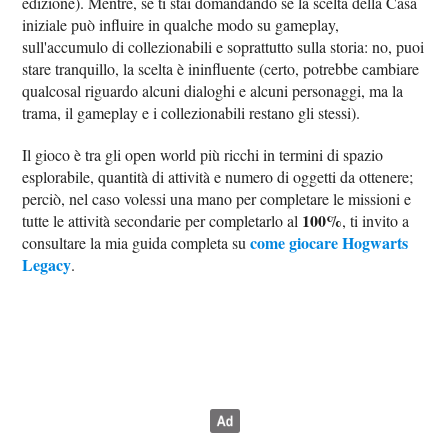
edizione). Mentre, se ti stai domandando se la scelta della Casa
iniziale può influire in qualche modo su gameplay,
sull'accumulo di collezionabili e soprattutto sulla storia: no, puoi
stare tranquillo, la scelta è ininfluente (certo, potrebbe cambiare
qualcosal riguardo alcuni dialoghi e alcuni personaggi, ma la
trama, il gameplay e i collezionabili restano gli stessi).
Il gioco è tra gli open world più ricchi in termini di spazio
esplorabile, quantità di attività e numero di oggetti da ottenere;
perciò, nel caso volessi una mano per completare le missioni e
100%
tutte le attività secondarie per completarlo al
, ti invito a
come giocare Hogwarts
consultare la mia guida completa su
Legacy
.