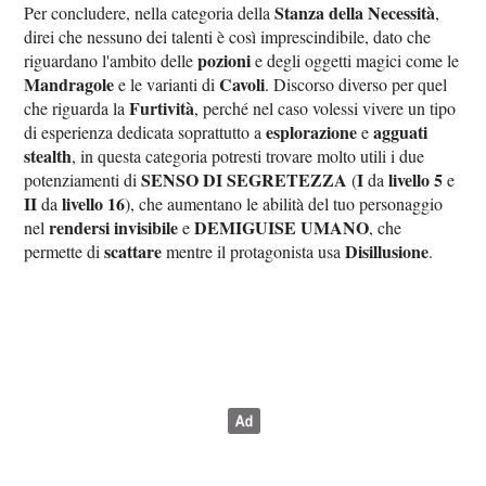
Stanza della Necessità
Per concludere, nella categoria della
,
direi che nessuno dei talenti è così imprescindibile, dato che
pozioni
riguardano l'ambito delle
e degli oggetti magici come le
Mandragole
Cavoli
e le varianti di
. Discorso diverso per quel
Furtività
che riguarda la
, perché nel caso volessi vivere un tipo
esplorazione
agguati
di esperienza dedicata soprattutto a
e
stealth
, in questa categoria potresti trovare molto utili i due
SENSO DI SEGRETEZZA
I
livello 5
potenziamenti di
(
da
e
II
livello 16
da
), che aumentano le abilità del tuo personaggio
rendersi invisibile
DEMIGUISE UMANO
nel
e
, che
scattare
Disillusione
permette di
mentre il protagonista usa
.