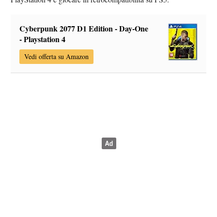
Cyberpunk 2077 D1 Edition - Day-One
- Playstation 4
Vedi offerta su Amazon