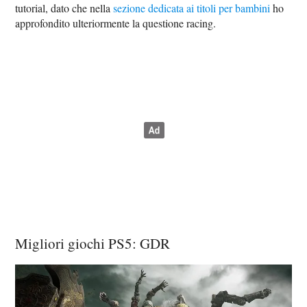
tutorial, dato che nella
sezione dedicata ai titoli per bambini
ho
approfondito ulteriormente la questione racing.
Migliori giochi PS5: GDR