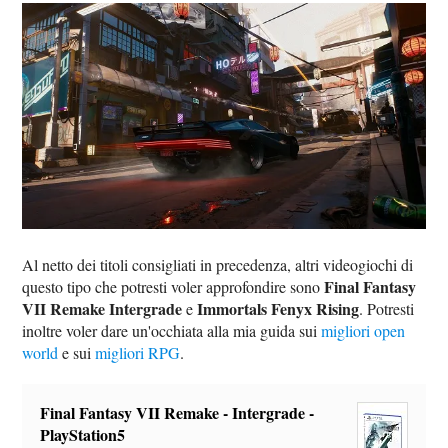
Al netto dei titoli consigliati in precedenza, altri videogiochi di
Final Fantasy
questo tipo che potresti voler approfondire sono
VII Remake Intergrade
Immortals Fenyx Rising
e
. Potresti
inoltre voler dare un'occhiata alla mia guida sui
migliori open
world
e sui
migliori RPG
.
Final Fantasy VII Remake - Intergrade -
PlayStation5