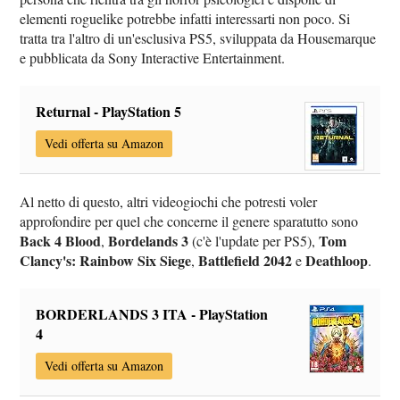
elementi roguelike potrebbe infatti interessarti non poco. Si
tratta tra l'altro di un'esclusiva PS5, sviluppata da Housemarque
e pubblicata da Sony Interactive Entertainment.
Returnal - PlayStation 5
Vedi offerta su Amazon
Al netto di questo, altri videogiochi che potresti voler
approfondire per quel che concerne il genere sparatutto sono
Back 4 Blood
Bordelands 3
Tom
,
(c'è l'update per PS5),
Clancy's: Rainbow Six Siege
Battlefield 2042
Deathloop
,
e
.
BORDERLANDS 3 ITA - PlayStation
4
Vedi offerta su Amazon