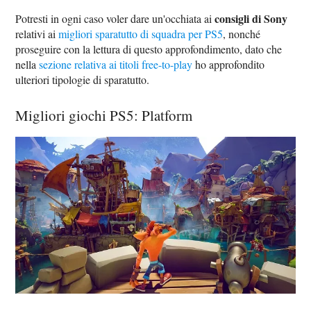
consigli di Sony
Potresti in ogni caso voler dare un'occhiata ai
relativi ai
migliori sparatutto di squadra per PS5
, nonché
proseguire con la lettura di questo approfondimento, dato che
nella
sezione relativa ai titoli free-to-play
ho approfondito
ulteriori tipologie di sparatutto.
Migliori giochi PS5: Platform