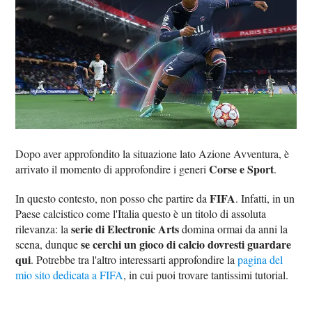
Dopo aver approfondito la situazione lato Azione Avventura, è
Corse e Sport
arrivato il momento di approfondire i generi
.
FIFA
In questo contesto, non posso che partire da
. Infatti, in un
Paese calcistico come l'Italia questo è un titolo di assoluta
serie di Electronic Arts
rilevanza: la
domina ormai da anni la
se cerchi un gioco di calcio dovresti guardare
scena, dunque
qui
. Potrebbe tra l'altro interessarti approfondire la
pagina del
mio sito dedicata a FIFA
, in cui puoi trovare tantissimi tutorial.