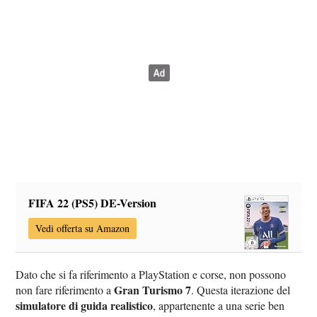
FIFA 22 (PS5) DE-Version
Vedi offerta su Amazon
Dato che si fa riferimento a PlayStation e corse, non possono
Gran Turismo 7
non fare riferimento a
. Questa iterazione del
simulatore di guida realistico
, appartenente a una serie ben