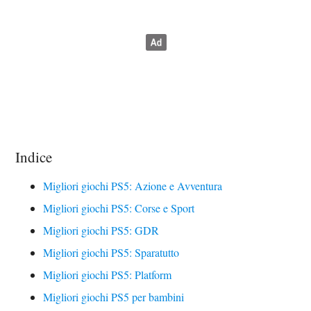
Indice
Migliori giochi PS5: Azione e Avventura
Migliori giochi PS5: Corse e Sport
Migliori giochi PS5: GDR
Migliori giochi PS5: Sparatutto
Migliori giochi PS5: Platform
Migliori giochi PS5 per bambini