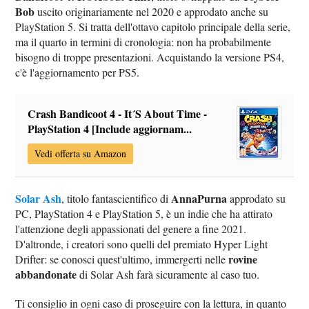
Bob
uscito originariamente nel 2020 e approdato anche su
PlayStation 5. Si tratta dell'ottavo capitolo principale della serie,
ma il quarto in termini di cronologia: non ha probabilmente
bisogno di troppe presentazioni. Acquistando la versione PS4,
c'è l'aggiornamento per PS5.
Crash Bandicoot 4 - It´S About Time -
PlayStation 4 [Include aggiornam...
Vedi offerta su Amazon
Solar Ash
AnnaPurna
, titolo fantascientifico di
approdato su
PC, PlayStation 4 e PlayStation 5, è un indie che ha attirato
l'attenzione degli appassionati del genere a fine 2021.
D'altronde, i creatori sono quelli del premiato Hyper Light
rovine
Drifter: se conosci quest'ultimo, immergerti nelle
abbandonate
di Solar Ash farà sicuramente al caso tuo.
Ti consiglio in ogni caso di proseguire con la lettura, in quanto