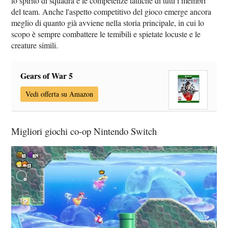
lo spirito di squadra e le competenze tattiche di tutti i membri
del team. Anche l'aspetto competitivo del gioco emerge ancora
meglio di quanto già avviene nella storia principale, in cui lo
scopo è sempre combattere le temibili e spietate locuste e le
creature simili.
Gears of War 5
Vedi offerta su Amazon
Migliori giochi co-op Nintendo Switch