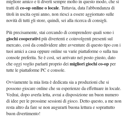
migliore amico e ti diverti sempre molto in questo modo, che si
co-op online o locale
tratti di
. Tuttavia, data l'abbondanza di
titoli in uscita ogni anno, non riesci a essere aggiornato sulle
novità di tutti gli store, quindi, sei alla ricerca di consigli.
Più precisamente, stai cercando di comprendere quali sono i
giochi cooperativi
più divertenti e coinvolgenti presenti sul
mercato, così da condividere altre avventure di questo tipo con i
tuoi amici a casa oppure online su varie piattaforme o sulla tua
console preferita. Se è così, sei arrivato nel posto giusto, dato
migliori giochi co-op
che oggi voglio parlarti proprio dei
per
tutte le piattaforme PC e console.
Ovviamente la mia lista è dedicata sia a produzioni che si
possono giocare online che su esperienze da effettuare in locale.
Vedrai, dopo averla letta, avrai a disposizione un buon numero
di idee per le prossime sessioni di gioco. Detto questo, a me non
resta altro da fare se non augurarti buona lettura e soprattutto
buon divertimento!