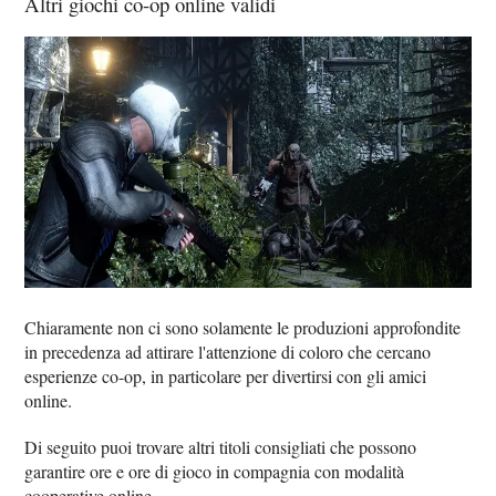
Altri giochi co-op online validi
Chiaramente non ci sono solamente le produzioni approfondite
in precedenza ad attirare l'attenzione di coloro che cercano
esperienze co-op, in particolare per divertirsi con gli amici
online.
Di seguito puoi trovare altri titoli consigliati che possono
garantire ore e ore di gioco in compagnia con modalità
cooperative online.