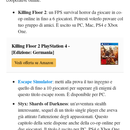
Killing Floor 2
: un FPS survival horror da giocare in co-
op online in fino a 6 giocatori. Potresti volerlo provare col
tuo gruppo di amici. È uscito su PC, Mac, PS4 e Xbox
One.
Killing Floor 2 PlayStation 4 -
[Edizione: Germania]
Vedi offerta su Amazon
Escape Simulator
: metti alla prova il tuo ingegno e
quello di fino a 10 giocatori per superare gli enigmi di
questo titolo escape room. È disponibile per PC.
Styx: Shards of Darkness
: un'avventura stealth
interessante, sequel di un titolo single player che aveva
già attirato l'attenzione degli appassionati. Questo
capitolo della serie dispone anche della co-op online per
due giocatori. Il titolo è uscito per PC, PS4 e Xbox One.