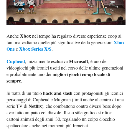
Xbox
Anche
nel tempo ha regalato diverse esperienze coop ai
Xbox
fan, ma vediamo quelle più significative della generazioni
One
Xbox Series X/S
e
.
Cuphead
Microsoft
, inizialmente esclusiva
, è uno dei
videogiochi più iconici usciti nel corso delle ultime generazioni
migliori giochi co-op locale di
e probabilmente uno dei
sempre
.
hack and slash
Si tratta di un titolo
con protagonisti gli iconici
personaggi di Cuphead e Mugman (finiti anche al centro di una
Netflix
serie TV di
), che combattono contro diversi boss dopo
aver fatto un patto col diavolo. Il suo stile grafico si rifà ai
cartoni animati degli anni '30, regalando un colpo d'occhio
spettacolare anche nei momenti più frenetici.