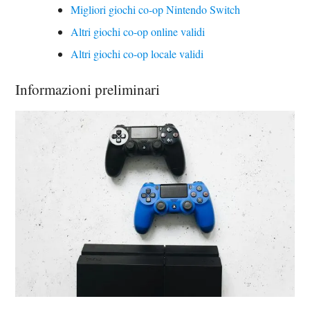
Migliori giochi co-op Nintendo Switch
Altri giochi co-op online validi
Altri giochi co-op locale validi
Informazioni preliminari