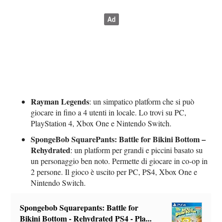
Rayman Legends
: un simpatico platform che si può
giocare in fino a 4 utenti in locale. Lo trovi su PC,
PlayStation 4, Xbox One e Nintendo Switch.
SpongeBob SquarePants: Battle for Bikini Bottom –
Rehydrated
: un platform per grandi e piccini basato su
un personaggio ben noto. Permette di giocare in co-op in
2 persone. Il gioco è uscito per PC, PS4, Xbox One e
Nintendo Switch.
Spongebob Squarepants: Battle for
Bikini Bottom - Rehydrated PS4 - Pla...