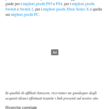
guide per i
migliori giochi PS5
e
PS4
, per i
migliori giochi
Switch
e
Switch 2
, per i
migliori giochi Xbox Series X
e quella
sui
migliori giochi PC
.
In qualità di affiliati Amazon, riceviamo un guadagno dagli
acquisti idonei effettuati tramite i link presenti sul nostro sito.