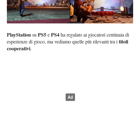
PlayStation
PS5
PS4
su
e
ha regalato ai giocatori centinaia di
titoli
esperienze di gioco, ma vediamo quelle più rilevanti tra i
cooperativi
.