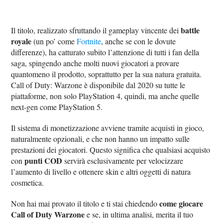
battle
Il titolo, realizzato sfruttando il gameplay vincente dei
royale
(un po’ come
Fortnite
, anche se con le dovute
differenze), ha catturato subito l’attenzione di tutti i fan della
saga, spingendo anche molti nuovi giocatori a provare
quantomeno il prodotto, soprattutto per la sua natura gratuita.
Call of Duty: Warzone è disponibile dal 2020 su tutte le
piattaforme, non solo PlayStation 4, quindi, ma anche quelle
next-gen come PlayStation 5.
Il sistema di monetizzazione avviene tramite acquisti in gioco,
naturalmente opzionali, e che non hanno un impatto sulle
prestazioni dei giocatori. Questo significa che qualsiasi acquisto
punti COD
con
servirà esclusivamente per velocizzare
l’aumento di livello e ottenere skin e altri oggetti di natura
cosmetica.
come giocare
Non hai mai provato il titolo e ti stai chiedendo
Call of Duty Warzone
e se, in ultima analisi, merita il tuo