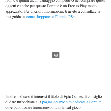
Non c’è quindi alcun vantaggio competitivo nel comprare questi
oggetti e anche per questo Fortnite è un Free to Play molto
apprezzato. Per ulteriori informazioni, ti invito a consultare la
mia guida su
come shoppare su Fortnite PS4
.
Inoltre, nel caso ti interessi il titolo di Epic Games, ti consiglio
di dare un’occhiata alla
pagina del mio sito dedicata a Fortnite
,
dove puoi trovare innumerevoli tutorial sul gioco.