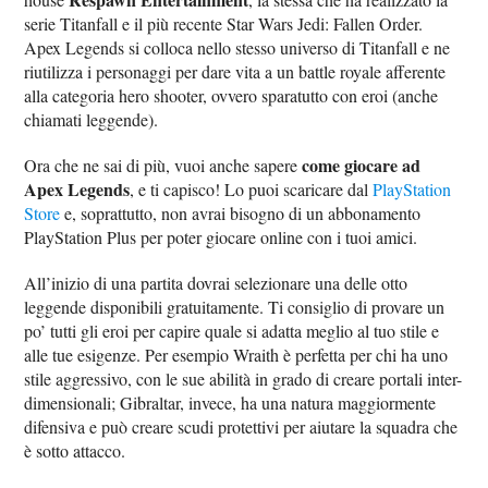
serie Titanfall e il più recente Star Wars Jedi: Fallen Order.
Apex Legends si colloca nello stesso universo di Titanfall e ne
riutilizza i personaggi per dare vita a un battle royale afferente
alla categoria hero shooter, ovvero sparatutto con eroi (anche
chiamati leggende).
come giocare ad
Ora che ne sai di più, vuoi anche sapere
Apex Legends
, e ti capisco! Lo puoi scaricare dal
PlayStation
Store
e, soprattutto, non avrai bisogno di un abbonamento
PlayStation Plus per poter giocare online con i tuoi amici.
All’inizio di una partita dovrai selezionare una delle otto
leggende disponibili gratuitamente. Ti consiglio di provare un
po’ tutti gli eroi per capire quale si adatta meglio al tuo stile e
alle tue esigenze. Per esempio Wraith è perfetta per chi ha uno
stile aggressivo, con le sue abilità in grado di creare portali inter-
dimensionali; Gibraltar, invece, ha una natura maggiormente
difensiva e può creare scudi protettivi per aiutare la squadra che
è sotto attacco.