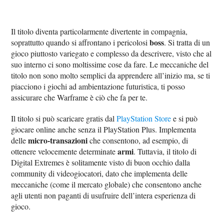
Il titolo diventa particolarmente divertente in compagnia,
boss
soprattutto quando si affrontano i pericolosi
. Si tratta di un
gioco piuttosto variegato e complesso da descrivere, visto che al
suo interno ci sono moltissime cose da fare. Le meccaniche del
titolo non sono molto semplici da apprendere all’inizio ma, se ti
piacciono i giochi ad ambientazione futuristica, ti posso
assicurare che Warframe è ciò che fa per te.
Il titolo si può scaricare gratis dal
PlayStation Store
e si può
giocare online anche senza il PlayStation Plus. Implementa
micro-transazioni
delle
che consentono, ad esempio, di
armi
ottenere velocemente determinate
. Tuttavia, il titolo di
Digital Extremes è solitamente visto di buon occhio dalla
community di videogiocatori, dato che implementa delle
meccaniche (come il mercato globale) che consentono anche
agli utenti non paganti di usufruire dell’intera esperienza di
gioco.