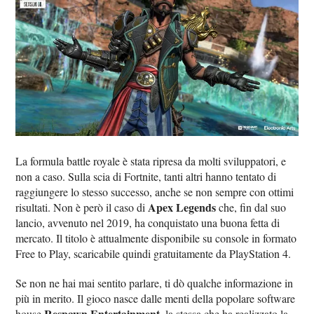
La formula battle royale è stata ripresa da molti sviluppatori, e
non a caso. Sulla scia di Fortnite, tanti altri hanno tentato di
raggiungere lo stesso successo, anche se non sempre con ottimi
Apex Legends
risultati. Non è però il caso di
che, fin dal suo
lancio, avvenuto nel 2019, ha conquistato una buona fetta di
mercato. Il titolo è attualmente disponibile su console in formato
Free to Play, scaricabile quindi gratuitamente da PlayStation 4.
Se non ne hai mai sentito parlare, ti dò qualche informazione in
più in merito. Il gioco nasce dalle menti della popolare software
Respawn Entertainment
house
, la stessa che ha realizzato la