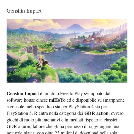
Genshin Impact
Genshin Impact
è un titolo Free to Play sviluppato dalla
miHoYo
software house cinese
ed è disponibile su smartphone
e console, nello specifico sia per PlayStation 4 sia per
GDR action
PlayStation 5. Rientra nella categoria dei
, ovvero
giochi di ruolo più interattivi e immediati rispetto ai classici
GDR a turni, fattore che gli ha permesso di raggiungere una
notevole platea, con oltre 23 milioni di download nella sola