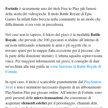
Fortnite
è sicuramente uno dei titoli Free to Play più famosi
della storia dei videogiochi. Il titolo Battle Royale di Epic
Games ha infatti fatto breccia nella community in un modo che
difficilmente si era visto in precedenza.
Battle
Nel caso non lo sapessi, il fulcro del gioco è la modalità
Royale
, che prevede che 100 giocatori si sfidino all’interno di
un’isola utilizzando solamente le armi e gli oggetti che si
trovano sparsi per la mappa (fatta eccezione per il piccone, che
fa parte della dotazione iniziale). L’ultima squadra sopravvissuta
vince. Per maggiori informazioni sul gioco, ti consiglio di dare
un’occhiata alla mia guida su
come funziona la Battle Royale di
Fortnite
.
In ogni caso, il titolo è scaricabile gratuitamente dal
PlayStation
Store
e non è nemmeno necessario disporre di un abbonamento
PlayStation Plus per giocare online. All’interno di Fortnite sono
micro-transazioni
però presenti delle
che consentono di
elementi estetici
acquistare
per il personaggio, chiamati skin.