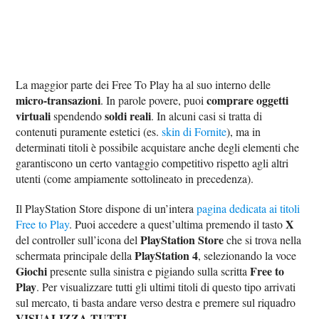
La maggior parte dei Free To Play ha al suo interno delle
micro-transazioni
comprare oggetti
. In parole povere, puoi
virtuali
soldi reali
spendendo
. In alcuni casi si tratta di
contenuti puramente estetici (es.
skin di Fornite
), ma in
determinati titoli è possibile acquistare anche degli elementi che
garantiscono un certo vantaggio competitivo rispetto agli altri
utenti (come ampiamente sottolineato in precedenza).
Il PlayStation Store dispone di un’intera
pagina dedicata ai titoli
X
Free to Play
. Puoi accedere a quest’ultima premendo il tasto
PlayStation Store
del controller sull’icona del
che si trova nella
PlayStation 4
schermata principale della
, selezionando la voce
Giochi
Free to
presente sulla sinistra e pigiando sulla scritta
Play
. Per visualizzare tutti gli ultimi titoli di questo tipo arrivati
sul mercato, ti basta andare verso destra e premere sul riquadro
VISUALIZZA TUTTI
.