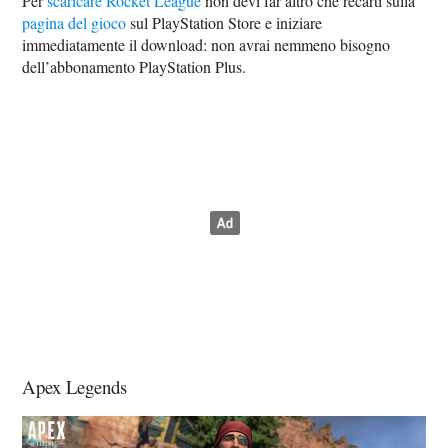
Per
scaricare Rocket League
non devi far altro che recarti sulla
pagina del gioco
sul PlayStation Store e iniziare
immediatamente il download: non avrai nemmeno bisogno
dell’abbonamento PlayStation Plus.
Apex Legends