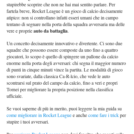
stupirebbe scoprire che non ne hai mai sentito parlare. Per
fartela breve, Rocket League è un gioco di calcio decisamente
atipico: non si controllano infatti esseri umani che in campo
tentano di segnare nella porta della squadra avversaria ma delle
auto da battaglia
vere e proprie
.
Un concetto decisamente innovativo e divertente. Ci sono due
squadre che possono essere composte da uno fino a quattro
giocatori, lo scopo è quello di spingere un pallone da calcio
enorme nella porta degli avversari: chi segna il maggior numero
di punti in cinque minuti vince la partita. Le modalità di gioco
sono svariate, dalla classica Ca-R-lcio, che vede le auto
scontrarsi sul prato del campo da calcio, fino a veri e propri
Tornei per migliorare la propria posizione nella classifica
ufficiale.
Se vuoi saperne di più in merito, puoi leggere la mia guida su
come migliorare in Rocket League
e anche
come fare i trick
per
stupire i tuoi avversari.