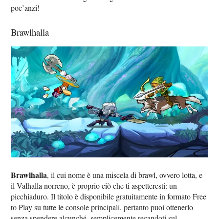
poc’anzi!
Brawlhalla
Brawlhalla
, il cui nome è una miscela di brawl, ovvero lotta, e
il Valhalla norreno, è proprio ciò che ti aspetteresti: un
picchiaduro. Il titolo è disponibile gratuitamente in formato Free
to Play su tutte le console principali, pertanto puoi ottenerlo
senza spendere alcunché, semplicemente recandoti sul