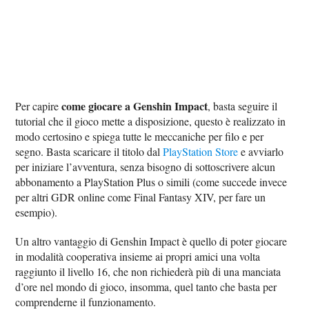
come giocare a Genshin Impact
Per capire
, basta seguire il
tutorial che il gioco mette a disposizione, questo è realizzato in
modo certosino e spiega tutte le meccaniche per filo e per
segno. Basta scaricare il titolo dal
PlayStation Store
e avviarlo
per iniziare l’avventura, senza bisogno di sottoscrivere alcun
abbonamento a PlayStation Plus o simili (come succede invece
per altri GDR online come Final Fantasy XIV, per fare un
esempio).
Un altro vantaggio di Genshin Impact è quello di poter giocare
in modalità cooperativa insieme ai propri amici una volta
raggiunto il livello 16, che non richiederà più di una manciata
d’ore nel mondo di gioco, insomma, quel tanto che basta per
comprenderne il funzionamento.