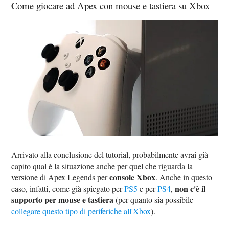
Come giocare ad Apex con mouse e tastiera su Xbox
Arrivato alla conclusione del tutorial, probabilmente avrai già
capito qual è la situazione anche per quel che riguarda la
console Xbox
versione di Apex Legends per
. Anche in questo
non c'è il
caso, infatti, come già spiegato per
PS5
e per
PS4
,
supporto per mouse e tastiera
(per quanto sia possibile
collegare questo tipo di periferiche all'Xbox
).