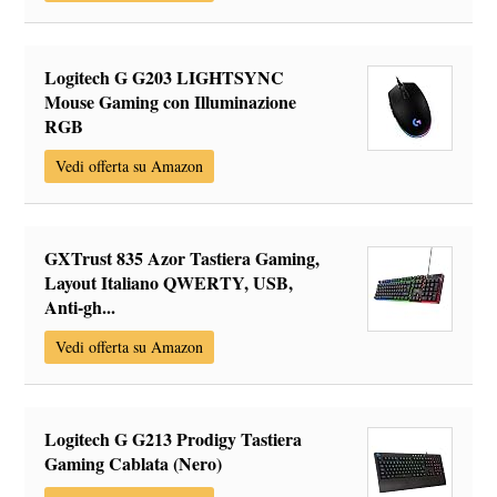
Logitech G G203 LIGHTSYNC
Mouse Gaming con Illuminazione
RGB
Vedi offerta su Amazon
GXTrust 835 Azor Tastiera Gaming,
Layout Italiano QWERTY, USB,
Anti-gh...
Vedi offerta su Amazon
Logitech G G213 Prodigy Tastiera
Gaming Cablata (Nero)