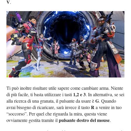
V
.
Ti può inoltre risultare utile sapere come cambiare arma. Niente
1,2 e 3
di più facile, ti basta utilizzare i tasti
. In alternativa, se sei
G
alla ricerca di una granata, il pulsante da usare è
. Quando
R
avrai bisogno di ricaricare, sarà invece il tasto
a venire in tuo
“soccorso”. Per quel che riguarda la mira, questa viene
pulsante destro del mouse
ovviamente gestita tramite il
.