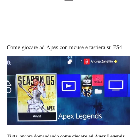
Come giocare ad Apex con mouse e tastiera su PS4
come giocare ad Apex Legends
Ti stai ancora domandando