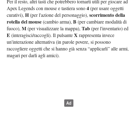
Per il resto, altri tasti che potrebbero tornarti utili per giocare ad
4
Apex Legends con mouse e tastiera sono
(per usare oggetti
H
scorrimento della
curativi),
(per l'azione del personaggio),
rotella del mouse
B
(cambio arma),
(per cambiare modalità di
M
Tab
fuoco),
(per visualizzare la mappa),
(per l'inventario) ed
E
X
(interagisci/raccogli). Il pulsante
rappresenta invece
un'interazione alternativa (in parole povere, si possono
raccogliere oggetti che si hanno già senza “applicarli” alle armi,
magari per darli agli amici).