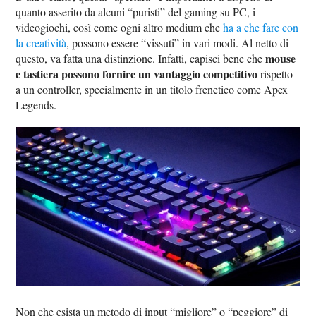
quanto asserito da alcuni “puristi” del gaming su PC, i
videogiochi, così come ogni altro medium che
ha a che fare con
la creatività
, possono essere “vissuti” in vari modi. Al netto di
mouse
questo, va fatta una distinzione. Infatti, capisci bene che
e tastiera possono fornire un vantaggio competitivo
rispetto
a un controller, specialmente in un titolo frenetico come Apex
Legends.
Non che esista un metodo di input “migliore” o “peggiore” di