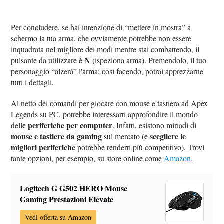
Per concludere, se hai intenzione di “mettere in mostra” a
schermo la tua arma, che ovviamente potrebbe non essere
inquadrata nel migliore dei modi mentre stai combattendo, il
N
pulsante da utilizzare è
(ispeziona arma). Premendolo, il tuo
personaggio “alzerà” l'arma: così facendo, potrai apprezzarne
tutti i dettagli.
Al netto dei comandi per giocare con mouse e tastiera ad Apex
Legends su PC, potrebbe interessarti approfondire il mondo
periferiche per computer
delle
. Infatti, esistono miriadi di
mouse e tastiere da gaming
scegliere le
sul mercato (e
migliori periferiche
potrebbe renderti più competitivo). Trovi
tante opzioni, per esempio, su store online come
Amazon
.
Logitech G G502 HERO Mouse
Gaming Prestazioni Elevate
Vedi offerta su Amazon