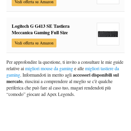
Vedi offerta su Amazon
Logitech G G413 SE Tastiera
Meccanica Gaming Full Size
Vedi offerta su Amazon
Per approfondire la questione, ti invito a consultare le mie guide
relative ai
migliori mouse da gaming
e alle
migliori tastiere da
accessori disponibili sul
gaming
. Informandoti in merito agli
mercato
, riuscirai a comprendere al meglio se c'è qualche
periferica che può fare al caso tuo, magari rendendoti più
“comodo” giocare ad Apex Legends.