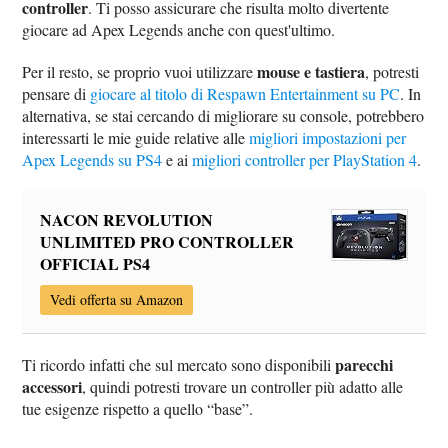
controller
. Ti posso assicurare che risulta molto divertente
giocare ad Apex Legends anche con quest'ultimo.
mouse e tastiera
Per il resto, se proprio vuoi utilizzare
, potresti
pensare di
giocare al titolo di Respawn Entertainment su PC
. In
alternativa, se stai cercando di migliorare su console, potrebbero
interessarti le mie guide relative alle
migliori impostazioni per
Apex Legends su PS4
e ai
migliori controller per PlayStation 4
.
NACON REVOLUTION
UNLIMITED PRO CONTROLLER
OFFICIAL PS4
Vedi offerta su Amazon
parecchi
Ti ricordo infatti che sul mercato sono disponibili
accessori
, quindi potresti trovare un controller più adatto alle
tue esigenze rispetto a quello “base”.