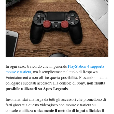
In ogni caso, ti ricordo che in generale
PlayStation 4 supporta
mouse e tastiera
, ma è semplicemente il titolo di Respawn
Entertainment a non offrire questa possibilità. Provando infatti a
non risulta
collegare i succitati accessori alla console di Sony,
possibile utilizzarli su Apex Legends
.
Insomma, stai alla larga da tutti gli accessori che promettono di
farti giocare a questo videogioco con mouse e tastiera su
unicamente il metodo di input ufficiale: il
console e utilizza