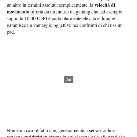
velocità di
un altro in termini assoluti: semplicemente, la
movimento
offerta da un mouse da gaming che, ad esempio,
supporta 10.000 DPI è particolarmente elevata e dunque
garantisce un vantaggio oggettivo nei confronti di chi usa un
pad.
server
Non è un caso il fatto che, generalmente, i
online
suddivisi in stanze
vengano
in cui giocano solo gli utenti che