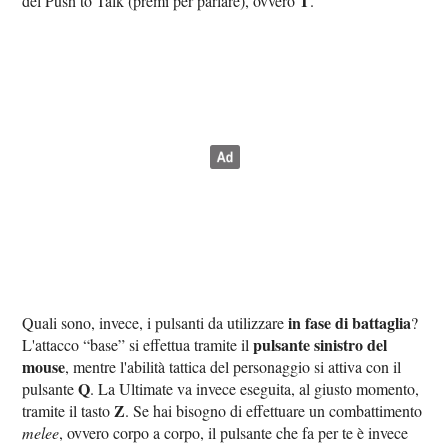
T
del Push to Talk (premi per parlare), ovvero
.
in fase di battaglia
Quali sono, invece, i pulsanti da utilizzare
?
pulsante sinistro del
L'attacco “base” si effettua tramite il
mouse
, mentre l'abilità tattica del personaggio si attiva con il
Q
pulsante
. La Ultimate va invece eseguita, al giusto momento,
Z
tramite il tasto
. Se hai bisogno di effettuare un combattimento
melee
, ovvero corpo a corpo, il pulsante che fa per te è invece