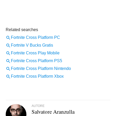
AUTORE
Salvatore Aranzulla