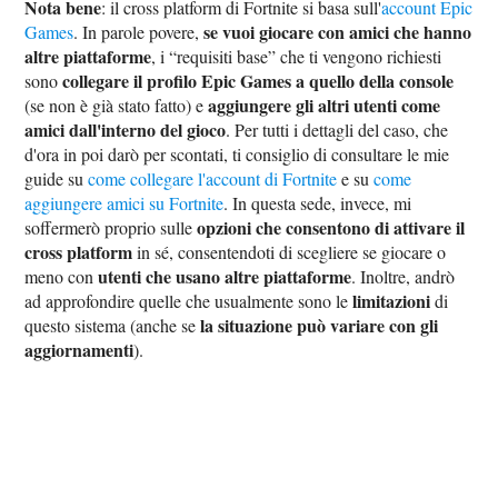
Nota bene
: il cross platform di Fortnite si basa sull'
account Epic
se vuoi giocare con amici che hanno
Games
. In parole povere,
altre piattaforme
, i “requisiti base” che ti vengono richiesti
collegare il profilo Epic Games a quello della console
sono
aggiungere gli altri utenti come
(se non è già stato fatto) e
amici dall'interno del gioco
. Per tutti i dettagli del caso, che
d'ora in poi darò per scontati, ti consiglio di consultare le mie
guide su
come collegare l'account di Fortnite
e su
come
aggiungere amici su Fortnite
. In questa sede, invece, mi
opzioni che consentono di attivare il
soffermerò proprio sulle
cross platform
in sé, consentendoti di scegliere se giocare o
utenti che usano altre piattaforme
meno con
. Inoltre, andrò
limitazioni
ad approfondire quelle che usualmente sono le
di
la situazione può variare con gli
questo sistema (anche se
aggiornamenti
).