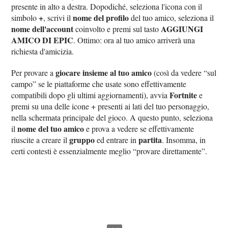
presente in alto a destra. Dopodiché, seleziona l'icona con il
+
nome del profilo
simbolo
, scrivi il
del tuo amico, seleziona il
nome dell'account
AGGIUNGI
coinvolto e premi sul tasto
AMICO DI EPIC
. Ottimo: ora al tuo amico arriverà una
richiesta d'amicizia.
giocare insieme al tuo amico
Per provare a
(così da vedere “sul
campo” se le piattaforme che usate sono effettivamente
Fortnite
compatibili dopo gli ultimi aggiornamenti), avvia
e
premi su una delle icone + presenti ai lati del tuo personaggio,
nella schermata principale del gioco. A questo punto, seleziona
nome del tuo amico
il
e prova a vedere se effettivamente
gruppo
partita
riuscite a creare il
ed entrare in
. Insomma, in
certi contesti è essenzialmente meglio “provare direttamente”.