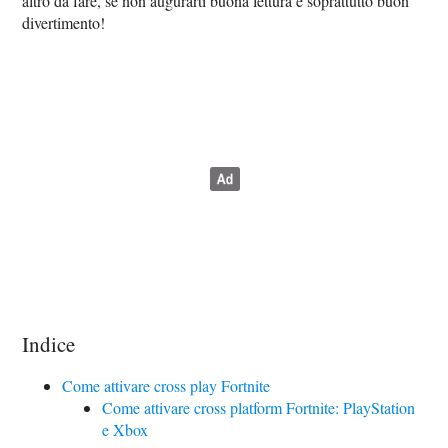
altro da fare, se non augurarti buona lettura e soprattutto buon
divertimento!
Indice
Come attivare cross play Fortnite
Come attivare cross platform Fortnite: PlayStation
e Xbox