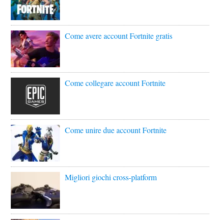
Come avere account Fortnite gratis
Come collegare account Fortnite
Come unire due account Fortnite
Migliori giochi cross-platform