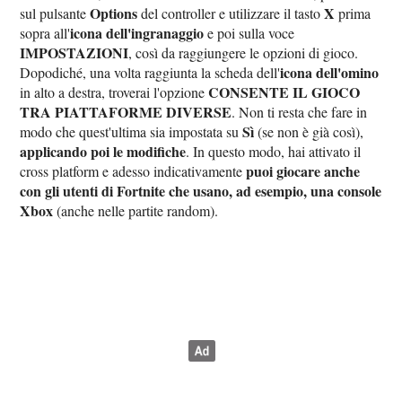
Options
X
sul pulsante
del controller e utilizzare il tasto
prima
icona dell'ingranaggio
sopra all'
e poi sulla voce
IMPOSTAZIONI
, così da raggiungere le opzioni di gioco.
icona dell'omino
Dopodiché, una volta raggiunta la scheda dell'
CONSENTE IL GIOCO
in alto a destra, troverai l'opzione
TRA PIATTAFORME DIVERSE
. Non ti resta che fare in
Sì
modo che quest'ultima sia impostata su
(se non è già così),
applicando poi le modifiche
. In questo modo, hai attivato il
puoi giocare anche
cross platform e adesso indicativamente
con gli utenti di Fortnite che usano, ad esempio, una console
Xbox
(anche nelle partite random).