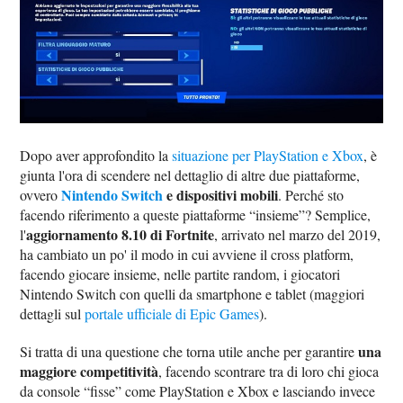
Dopo aver approfondito la
situazione per PlayStation e Xbox
, è
giunta l'ora di scendere nel dettaglio di altre due piattaforme,
Nintendo Switch
e dispositivi mobili
ovvero
. Perché sto
facendo riferimento a queste piattaforme “insieme”? Semplice,
aggiornamento 8.10 di Fortnite
l'
, arrivato nel marzo del 2019,
ha cambiato un po' il modo in cui avviene il cross platform,
facendo giocare insieme, nelle partite random, i giocatori
Nintendo Switch con quelli da smartphone e tablet (maggiori
dettagli sul
portale ufficiale di Epic Games
).
una
Si tratta di una questione che torna utile anche per garantire
maggiore competitività
, facendo scontrare tra di loro chi gioca
da console “fisse” come PlayStation e Xbox e lasciando invece