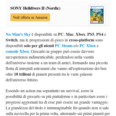
SONY Helldivers II (Nordic)
Vedi offerta su Amazon
No Man's Sky
PC
Mac
Xbox
PS5
PS4
è disponibile su
,
,
,
,
e
Switch
cross-platform
, ma le progressioni di gioco in
sono
solo per gli utenti
PC Steam
PC Xbox
disponibili
e/o
e
console Xbox
. Giocarlo in gruppo può essere davvero
un'esperienza indimenticabile, perdendosi nella vastità
dell'universo insieme a un team di amici, formando una piccola
flotta di intrepidi astronauti che vanno all'esplorazione dei ben
18 trilioni
oltre
di pianeti presenti tra le varie galassie
dell'universo fittizio.
Essendo un action ma soprattutto un survival, avere la
possibilità di giocarlo su più piattaforme e in particolare avere i
progressi aggiornati tra di esse può essere un grande vantaggio.
La grandezza del titolo è inimmaginabile fin quando non si sale
sulla navicella per la prima volta, atterrando sui primi pianeti per