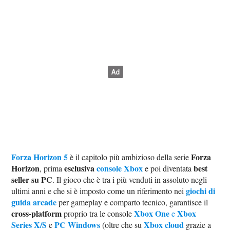
Forza Horizon 5
Forza
è il capitolo più ambizioso della serie
Horizon
esclusiva
console Xbox
best
, prima
e poi diventata
seller su PC
. Il gioco che è tra i più venduti in assoluto negli
giochi di
ultimi anni e che si è imposto come un riferimento nei
guida arcade
per gameplay e comparto tecnico, garantisce il
cross-platform
Xbox One
Xbox
proprio tra le console
e
Series X/S
PC Windows
Xbox cloud
e
(oltre che su
grazie a