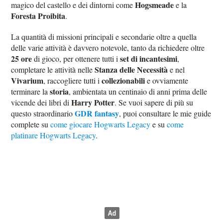
Hogsmeade
magico del castello e dei dintorni come
e la
Foresta Proibita
.
La quantità di missioni principali e secondarie oltre a quella
delle varie attività è davvero notevole, tanto da richiedere oltre
25 ore
set di incantesimi
di gioco, per ottenere tutti i
,
Stanza delle Necessità
completare le attività nelle
e nel
Vivarium
collezionabili
, raccogliere tutti i
e ovviamente
storia
terminare la
, ambientata un centinaio di anni prima delle
Harry Potter
vicende dei libri di
. Se vuoi sapere di più su
GDR fantasy
questo straordinario
, puoi consultare le mie guide
complete su
come giocare Hogwarts Legacy
e su
come
platinare Hogwarts Legacy
.