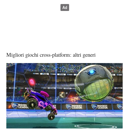
Migliori giochi cross-platform: altri generi