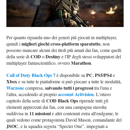
Per quanto riguarda uno dei generi più giocati in multiplayer,
migliori giochi cross-platform sparatutto
quindi i
, non
possono mancare alcuni dei titoli più amati dai fan, come quelli
COD
Destiny
della serie di
o
e l'IP degli stessi sviluppatori del
Marathon
multiplayer fantascientifico, ovvero
.
Call of Duty Black Ops 7
PC
PS5/PS4
è disponibile su
,
e
Xbox
e su tutte le piattaforme si può giocare a tutte le modalità,
Warzone
salvando tutti i progressi
compresa,
tra l'una e
account Activision
l'altra, accedendo al proprio
. L'ottavo
COD Black Ops
capitolo della serie di
riprende tutti gli
elementi apprezzati dai fan, con una campagna stavolta
11 missioni
suddivisa in
e altri contenuti extra all'endgame, le
quali vedono come protagonista David Mason, comandante del
JSOC
, e la squadra segreta “Specter One”, impegnati a