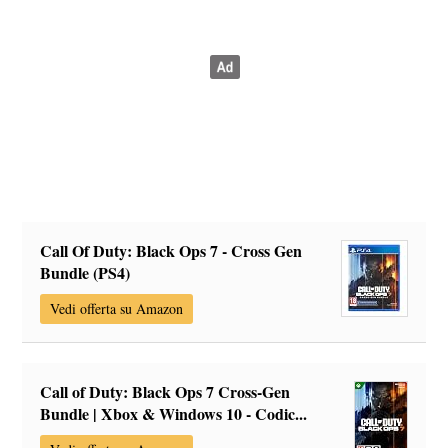
Call Of Duty: Black Ops 7 - Cross Gen
Bundle (PS4)
Vedi offerta su Amazon
Call of Duty: Black Ops 7 Cross-Gen
Bundle | Xbox & Windows 10 - Codic...