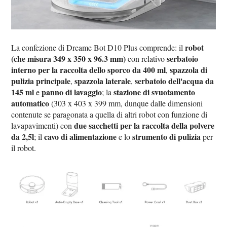
robot
La confezione di Dreame Bot D10 Plus comprende: il
(che misura 349 x 350 x 96.3 mm)
serbatoio
con relativo
interno per la raccolta dello sporco da 400 ml
spazzola di
,
pulizia principale
spazzola laterale
serbatoio dell'acqua da
,
,
145 ml
panno di lavaggio
stazione di svuotamento
e
; la
automatico
(303 x 403 x 399 mm, dunque dalle dimensioni
contenute se paragonata a quella di altri robot con funzione di
due sacchetti per la raccolta della polvere
lavapavimenti) con
da 2,5l
cavo di alimentazione
strumento di pulizia
; il
e lo
per
il robot.