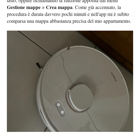
tasto, oppure richiamando la funzione apposita dal menu
Gestione mappe > Crea mappa
. Come già accennato, la
procedura è durata davvero pochi minuti e nell'app mi è subito
comparsa una mappa abbastanza precisa del mio appartamento.