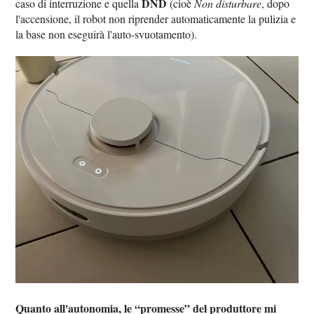
DND
caso di interruzione e quella
(cioè
Non disturbare
, dopo
l'accensione, il robot non riprender automaticamente la pulizia e
la base non eseguirà l'auto-svuotamento).
Quanto all'autonomia, le “promesse” del produttore mi