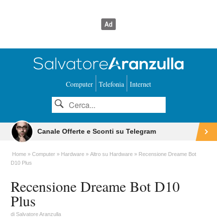
Computer
Telefonia
Internet
Canale Offerte e Sconti su Telegram
Home
Computer
Hardware
Altro su Hardware
Recensione Dreame Bot
D10 Plus
Recensione Dreame Bot D10
Plus
di
Salvatore Aranzulla