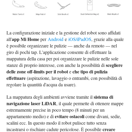
La configurazione iniziale e la gestione del robot sono affidati
app Mi Home
all'
per
Android
e
iOS/iPadOS
, grazie alla quale
è possibile organizzare le pulizie — anche da remoto — nel
giro di pochi tap. L'applicazione consente di effettuare la
mappatura della casa per poi organizzare le pulizie nelle sole
scegliere
stanze di proprio interesse, con anche la possibilità di
delle zone off-limits per il robot
che tipo di pulizia
e
effettuare
(aspirazione, lavaggio o entrambi, con possibilità di
regolare la quantità d'acqua da usare).
sistema di
La mappatura degli ambienti avviene tramite il
navigazione laser LiDAR
, il quale permette di ottenere mappe
estremamente precise in poco tempo (8 minuti per un
evitare ostacoli
appartamento medio) e di
come divani, sedie,
scalini ecc. In questo modo il robot pulisce tutto senza
creare
incastrarsi o rischiare cadute pericolose. È possibile