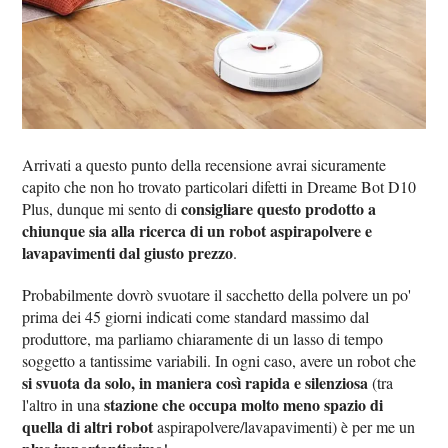
Arrivati a questo punto della recensione avrai sicuramente
capito che non ho trovato particolari difetti in Dreame Bot D10
consigliare questo prodotto a
Plus, dunque mi sento di
chiunque sia alla ricerca di un robot aspirapolvere e
lavapavimenti dal giusto prezzo
.
Probabilmente dovrò svuotare il sacchetto della polvere un po'
prima dei 45 giorni indicati come standard massimo dal
produttore, ma parliamo chiaramente di un lasso di tempo
soggetto a tantissime variabili. In ogni caso, avere un robot che
si svuota da solo, in maniera così rapida e silenziosa
(tra
stazione che occupa molto meno spazio di
l'altro in una
quella di altri robot
aspirapolvere/lavapavimenti) è per me un