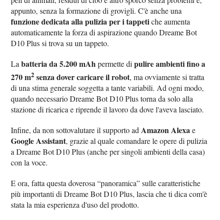
appunto, senza la formazione di grovigli. C'è anche una
funzione dedicata alla pulizia per i tappeti
che aumenta
automaticamente la forza di aspirazione quando Dreame Bot
D10 Plus si trova su un tappeto.
batteria da 5.200 mAh
pulire ambienti fino a
La
permette di
2
270 m
senza dover caricare il robot
, ma ovviamente si tratta
di una stima generale soggetta a tante variabili. Ad ogni modo,
quando necessario Dreame Bot D10 Plus torna da solo alla
stazione di ricarica e riprende il lavoro da dove l'aveva lasciato.
Amazon Alexa
Infine, da non sottovalutare il supporto ad
e
Google Assistant
, grazie al quale comandare le opere di pulizia
a Dreame Bot D10 Plus (anche per singoli ambienti della casa)
con la voce.
E ora, fatta questa doverosa “panoramica” sulle caratteristiche
più importanti di Dreame Bot D10 Plus, lascia che ti dica com'è
stata la mia esperienza d'uso del prodotto.