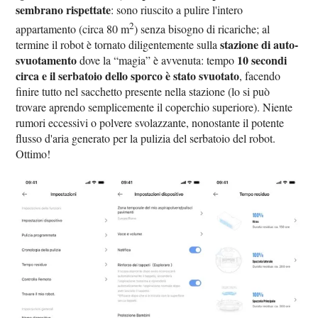
sembrano rispettate
: sono riuscito a pulire l'intero
2
appartamento (circa 80 m
) senza bisogno di ricariche; al
stazione di auto-
termine il robot è tornato diligentemente sulla
svuotamento
10 secondi
dove la “magia” è avvenuta: tempo
circa e il serbatoio dello sporco è stato svuotato
, facendo
finire tutto nel sacchetto presente nella stazione (lo si può
trovare aprendo semplicemente il coperchio superiore). Niente
rumori eccessivi o polvere svolazzante, nonostante il potente
flusso d'aria generato per la pulizia del serbatoio del robot.
Ottimo!