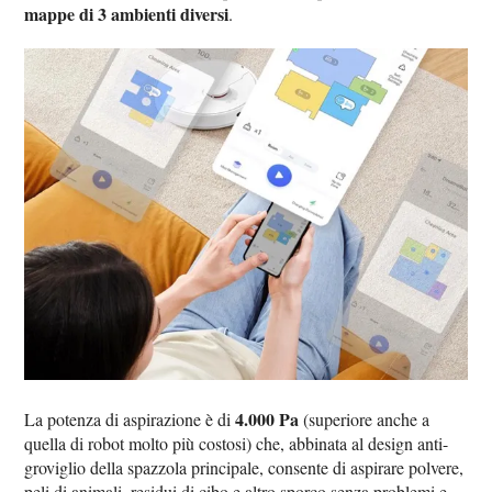
mappe di 3 ambienti diversi
.
4.000 Pa
La potenza di aspirazione è di
(superiore anche a
quella di robot molto più costosi) che, abbinata al design anti-
groviglio della spazzola principale, consente di aspirare polvere,
peli di animali, residui di cibo e altro sporco senza problemi e,