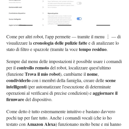
Come per altri robot, l'app permette — tramite il menu ⋮ — di
cronologia delle pulizie fatte
visualizzare la
e di analizzare lo
tempo residuo
stato di filtro e spazzole (tramite la voce
.
Sempre dal menu delle impostazioni è possibile usare i comandi
controllo remoto
per il
del robot, localizzare quest'ultimo
Trova il mio robot
nome
(funzione
), cambiarne il
,
condividerlo
scene
con i membri della famiglia, creare delle
intelligenti
(per automatizzare l'esecuzione di determinate
aggiornare il
operazioni al verificarsi di precise condizioni) e
firmware
del dispositivo.
Come detto è tutto estremamente intuitivo e bastano davvero
pochi tap per fare tutto. Anche i comandi vocali (che io ho
Amazon Alexa
testato con
) funzionano molto bene e mi hanno