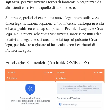
squadra
, per visualizzare i tornei di fantacalcio organizzati da
altri utenti e iscriverti a quello di tuo interesse.
Se, invece, preferisci creare una nuova lega, premi sulla voce
Crea lega
Lega privata
, seleziona l'opzione di tuo interesse tra
Lega pubblica
Premier League
Crea
e
e fai tap sui pulsanti
e
lega
. Nella nuova schermata visualizzata, inseriscine tutti i dati
Crea
relativi alla lega che stai creando e fai tap sul pulsante
lega
, per iniziare a giocare al fantacalcio con i calciatori di
Premier League.
EuroLeghe Fantacalcio (Android/iOS/iPadOS)