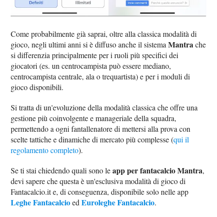
Come probabilmente già saprai, oltre alla classica modalità di
Mantra
gioco, negli ultimi anni si è diffuso anche il sistema
che
si differenzia principalmente per i ruoli più specifici dei
giocatori (es. un centrocampista può essere mediano,
centrocampista centrale, ala o trequartista) e per i moduli di
gioco disponibili.
Si tratta di un'evoluzione della modalità classica che offre una
gestione più coinvolgente e manageriale della squadra,
permettendo a ogni fantallenatore di mettersi alla prova con
scelte tattiche e dinamiche di mercato più complesse (
qui il
regolamento completo
).
app per fantacalcio Mantra
Se ti stai chiedendo quali sono le
,
devi sapere che questa è un'esclusiva modalità di gioco di
Fantacalcio.it e, di conseguenza, disponibile solo nelle app
Leghe Fantacalcio
Euroleghe Fantacalcio
ed
.