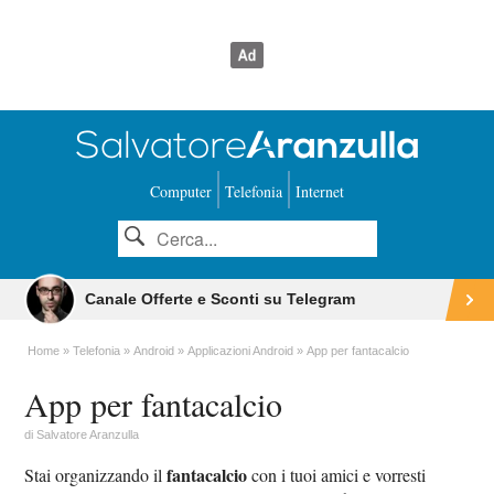
Computer
Telefonia
Internet
Canale Offerte e Sconti su Telegram
Home
Telefonia
Android
Applicazioni Android
App per fantacalcio
App per fantacalcio
di
Salvatore Aranzulla
fantacalcio
Stai organizzando il
con i tuoi amici e vorresti