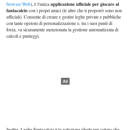
applicazione ufficiale per giocare al
browser Web
), è l'unica
fantacalcio
con i propri amici (le altre che ti proporrò sono non
ufficiali). Consente di creare e gestire leghe private e pubbliche
con tante opzioni di personalizzazione e, tra i suoi punti di
forza, va sicuramente menzionata la gestione automatizzata di
calcoli e punteggi.
Inoltre, Leghe Fantacalcio è la soluzione ideale per coloro che