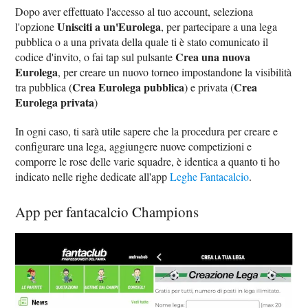
Dopo aver effettuato l'accesso al tuo account, seleziona
Unisciti a un'Eurolega
l'opzione
, per partecipare a una lega
pubblica o a una privata della quale ti è stato comunicato il
Crea una nuova
codice d'invito, o fai tap sul pulsante
Eurolega
, per creare un nuovo torneo impostandone la visibilità
Crea Eurolega pubblica
Crea
tra pubblica (
) e privata (
Eurolega privata
)
In ogni caso, ti sarà utile sapere che la procedura per creare e
configurare una lega, aggiungere nuove competizioni e
comporre le rose delle varie squadre, è identica a quanto ti ho
indicato nelle righe dedicate all'app
Leghe Fantacalcio
.
App per fantacalcio Champions