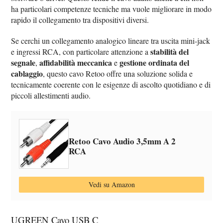
ha particolari competenze tecniche ma vuole migliorare in modo
rapido il collegamento tra dispositivi diversi.
Se cerchi un collegamento analogico lineare tra uscita mini‑jack
stabilità del
e ingressi RCA, con particolare attenzione a
segnale
affidabilità meccanica
gestione ordinata del
,
e
cablaggio
, questo cavo Retoo offre una soluzione solida e
tecnicamente coerente con le esigenze di ascolto quotidiano e di
piccoli allestimenti audio.
Retoo Cavo Audio 3,5mm A 2
RCA
Vedi su Amazon
UGREEN Cavo USB C