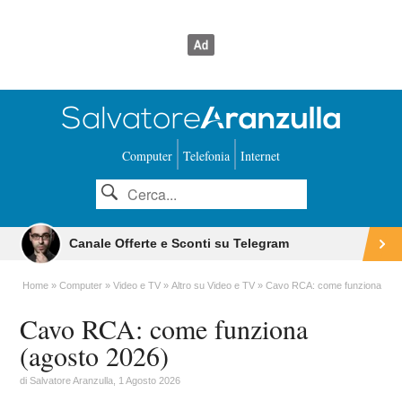
Computer
Telefonia
Internet
Canale Offerte e Sconti su Telegram
Home
Computer
Video e TV
Altro su Video e TV
Cavo RCA: come funziona
Cavo RCA: come funziona
(agosto 2026)
di
Salvatore Aranzulla
, 1 Agosto 2026