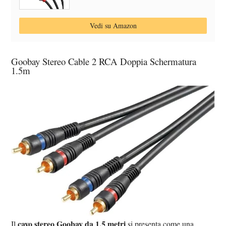
Vedi su Amazon
Goobay Stereo Cable 2 RCA Doppia Schermatura
1.5m
cavo stereo Goobay da 1,5 metri
Il
si presenta come una