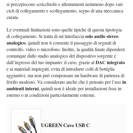
si percepiscono scricchiolii o allentamenti nemmeno dopo vari
cicli di collegamento e scollegamento, segno di una meccanica
curata.
Le eventuali limitazioni sono quelle tipiche di questa tipologia
solo audio stereo
di collegamento. Si tratta di un’interfaccia
analogico
, quindi non ti consente il passaggio di segnali di
controllo, video o microfono. Inoltre, la qualità finale dipenderà
comunque dallo stadio analogico del dispositivo sorgente e
DAC integrato
dall’ingresso del tuo impianto: il cavo, grazie al
e ai materiali impiegati, evita di introdurre colli di bottiglia
aggiuntivi, ma non può compensare un hardware di partenza di
in
livello modesto. Va considerato anche che è pensato per l’uso
ambienti interni
, quindi non è ideale per installazioni fisse in
esterno o in condizioni particolarmente estreme.
UGREEN Cavo USB C