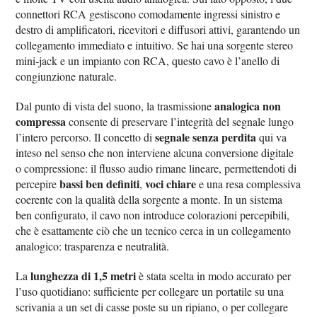
connettori RCA gestiscono comodamente ingressi sinistro e
destro di amplificatori, ricevitori e diffusori attivi, garantendo un
collegamento immediato e intuitivo. Se hai una sorgente stereo
mini‑jack e un impianto con RCA, questo cavo è l’anello di
congiunzione naturale.
analogica non
Dal punto di vista del suono, la trasmissione
compressa
consente di preservare l’integrità del segnale lungo
segnale senza perdita
l’intero percorso. Il concetto di
qui va
inteso nel senso che non interviene alcuna conversione digitale
o compressione: il flusso audio rimane lineare, permettendoti di
bassi ben definiti
voci chiare
percepire
,
e una resa complessiva
coerente con la qualità della sorgente a monte. In un sistema
ben configurato, il cavo non introduce colorazioni percepibili,
che è esattamente ciò che un tecnico cerca in un collegamento
analogico: trasparenza e neutralità.
lunghezza di 1,5 metri
La
è stata scelta in modo accurato per
l’uso quotidiano: sufficiente per collegare un portatile su una
scrivania a un set di casse poste su un ripiano, o per collegare