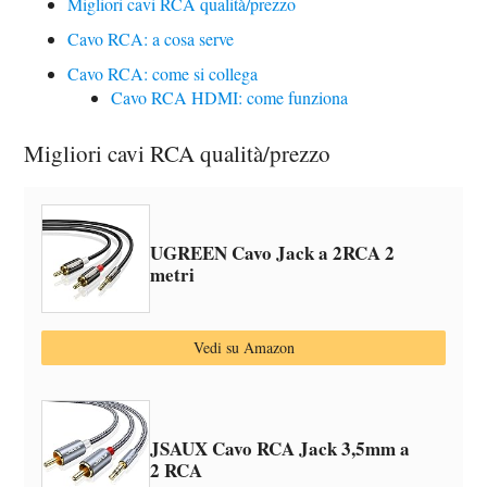
Migliori cavi RCA qualità/prezzo
Cavo RCA: a cosa serve
Cavo RCA: come si collega
Cavo RCA HDMI: come funziona
Migliori cavi RCA qualità/prezzo
UGREEN Cavo Jack a 2RCA 2
metri
Vedi su Amazon
JSAUX Cavo RCA Jack 3,5mm a
2 RCA