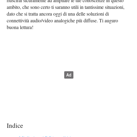
riuscirai sicuramente ad ampliare le tue conoscenze in questo
ambito, che sono certo ti saranno utili in tantissime situazioni,
dato che si tratta ancora oggi di una delle soluzioni di
connettività audio/video analogiche più diffuse. Ti auguro
buona lettura!
Indice