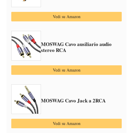
Vedi su Amazon
MOSWAG Cavo ausiliario audio
stereo RCA
Vedi su Amazon
MOSWAG Cavo Jack a 2RCA
Vedi su Amazon