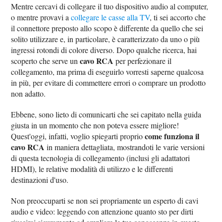
Mentre cercavi di collegare il tuo dispositivo audio al computer,
o mentre provavi a
collegare le casse alla TV
, ti sei accorto che
il connettore preposto allo scopo è differente da quello che sei
solito utilizzare e, in particolare, è caratterizzato da uno o più
ingressi rotondi di colore diverso. Dopo qualche ricerca, hai
cavo RCA
scoperto che serve un
per perfezionare il
collegamento, ma prima di eseguirlo vorresti saperne qualcosa
in più, per evitare di commettere errori o comprare un prodotto
non adatto.
Ebbene, sono lieto di comunicarti che sei capitato nella guida
giusta in un momento che non poteva essere migliore!
come funziona il
Quest'oggi, infatti, voglio spiegarti proprio
cavo RCA
in maniera dettagliata, mostrandoti le varie versioni
di questa tecnologia di collegamento (inclusi gli adattatori
HDMI), le relative modalità di utilizzo e le differenti
destinazioni d'uso.
Non preoccuparti se non sei propriamente un esperto di cavi
audio e video: leggendo con attenzione quanto sto per dirti