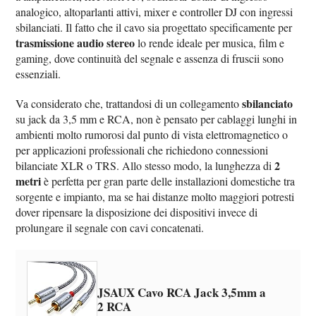
analogico, altoparlanti attivi, mixer e controller DJ con ingressi
sbilanciati. Il fatto che il cavo sia progettato specificamente per
trasmissione audio stereo
lo rende ideale per musica, film e
gaming, dove continuità del segnale e assenza di fruscii sono
essenziali.
sbilanciato
Va considerato che, trattandosi di un collegamento
su jack da 3,5 mm e RCA, non è pensato per cablaggi lunghi in
ambienti molto rumorosi dal punto di vista elettromagnetico o
per applicazioni professionali che richiedono connessioni
2
bilanciate XLR o TRS. Allo stesso modo, la lunghezza di
metri
è perfetta per gran parte delle installazioni domestiche tra
sorgente e impianto, ma se hai distanze molto maggiori potresti
dover ripensare la disposizione dei dispositivi invece di
prolungare il segnale con cavi concatenati.
JSAUX Cavo RCA Jack 3,5mm a
2 RCA