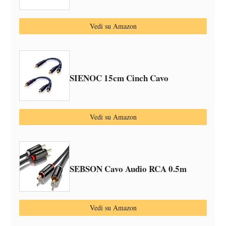
Vedi su Amazon
SIENOC 15cm Cinch Cavo
Vedi su Amazon
SEBSON Cavo Audio RCA 0.5m
Vedi su Amazon