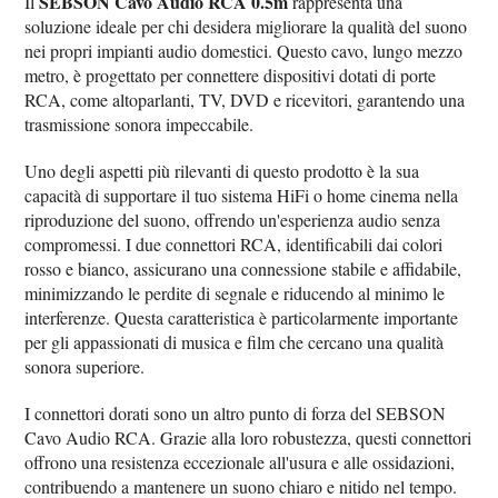
SEBSON Cavo Audio RCA 0.5m
Il
rappresenta una
soluzione ideale per chi desidera migliorare la qualità del suono
nei propri impianti audio domestici. Questo cavo, lungo mezzo
metro, è progettato per connettere dispositivi dotati di porte
RCA, come altoparlanti, TV, DVD e ricevitori, garantendo una
trasmissione sonora impeccabile.
Uno degli aspetti più rilevanti di questo prodotto è la sua
capacità di supportare il tuo sistema HiFi o home cinema nella
riproduzione del suono, offrendo un'esperienza audio senza
compromessi. I due connettori RCA, identificabili dai colori
rosso e bianco, assicurano una connessione stabile e affidabile,
minimizzando le perdite di segnale e riducendo al minimo le
interferenze. Questa caratteristica è particolarmente importante
per gli appassionati di musica e film che cercano una qualità
sonora superiore.
I connettori dorati sono un altro punto di forza del SEBSON
Cavo Audio RCA. Grazie alla loro robustezza, questi connettori
offrono una resistenza eccezionale all'usura e alle ossidazioni,
contribuendo a mantenere un suono chiaro e nitido nel tempo.