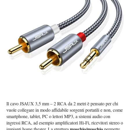
Il cavo JSAUX 3,5 mm – 2 RCA da 2 metri è pensato per chi
vuole collegare in modo affidabile sorgenti portatili e non, come
smartphone, tablet, PC o lettori MP3, a sistemi audio con
ingressi RCA, ad esempio amplificatori Hi-Fi, ricevitori stereo o
maschio/maschio
impianti home theater. La struttura
permette