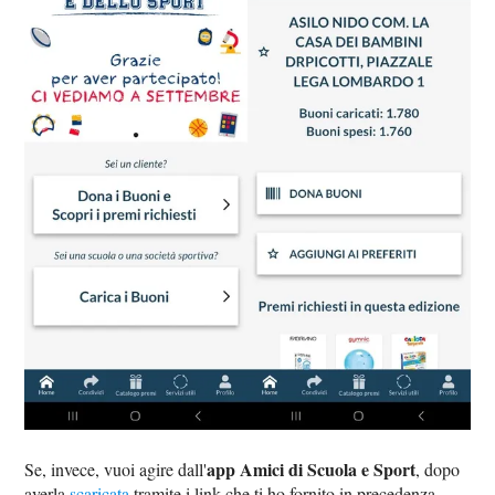
app Amici di Scuola e Sport
Se, invece, vuoi agire dall'
, dopo
averla
scaricata
tramite i link che ti ho fornito in precedenza,