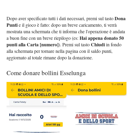
Dona
Dopo aver specificato tutti i dati necessari, premi sul tasto
Punti
e il gioco è fatto: dopo un breve caricamento, ti verrà
mostrata una schermata che ti informa che l'operazione è andata
Hai appena donato 50
a buon fine con un breve riepilogo (es:
punti alla Carta [numero]
Chiudi
). Premi sul tasto
in fondo
alla schermata per tornare nella pagina con il saldo punti,
aggiornato al totale rimane dopo la donazione.
Come donare bollini Esselunga