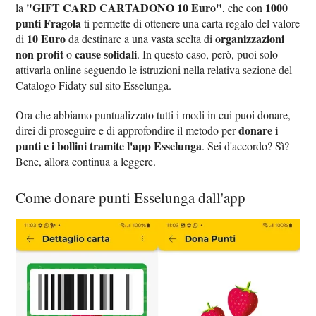
"GIFT CARD CARTADONO 10 Euro"
1000
la
, che con
punti Fragola
ti permette di ottenere una carta regalo del valore
10 Euro
organizzazioni
di
da destinare a una vasta scelta di
non profit
cause solidali
o
. In questo caso, però, puoi solo
attivarla online seguendo le istruzioni nella relativa sezione del
Catalogo Fidaty sul sito Esselunga.
Ora che abbiamo puntualizzato tutti i modi in cui puoi donare,
donare i
direi di proseguire e di approfondire il metodo per
punti e i bollini tramite l'app Esselunga
. Sei d'accordo? Sì?
Bene, allora continua a leggere.
Come donare punti Esselunga dall'app