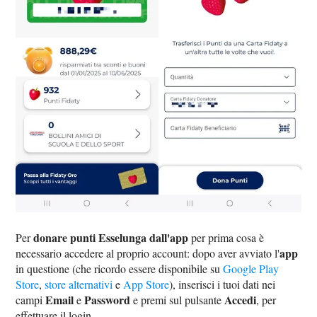
donare punti Esselunga dall'app
Per
per prima cosa è
app
necessario accedere al proprio account: dopo aver avviato l'
in questione (che ricordo essere disponibile su
Google Play
Store
,
store alternativi
e
App Store
), inserisci i tuoi dati nei
Email
Password
Accedi
campi
e
e premi sul pulsante
, per
effettuare il login.