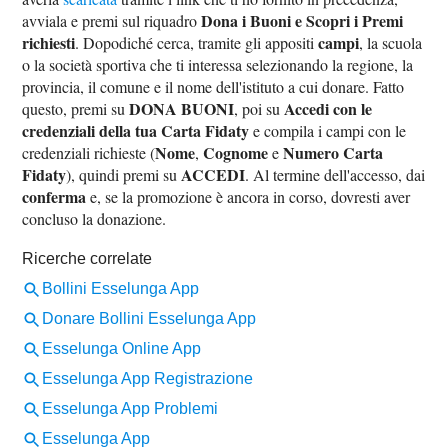
Dona i Buoni e Scopri i Premi
avviala e premi sul riquadro
richiesti
campi
. Dopodiché cerca, tramite gli appositi
, la scuola
o la società sportiva che ti interessa selezionando la regione, la
provincia, il comune e il nome dell'istituto a cui donare. Fatto
DONA BUONI
Accedi con le
questo, premi su
, poi su
credenziali della tua Carta Fidaty
e compila i campi con le
Nome
Cognome
Numero Carta
credenziali richieste (
,
e
Fidaty
ACCEDI
), quindi premi su
. Al termine dell'accesso, dai
conferma
e, se la promozione è ancora in corso, dovresti aver
concluso la donazione.