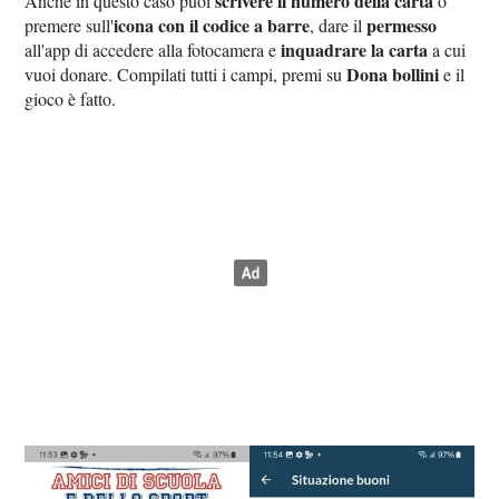
scrivere il numero della carta
Anche in questo caso puoi
o
icona con il codice a barre
permesso
premere sull'
, dare il
inquadrare la carta
all'app di accedere alla fotocamera e
a cui
Dona bollini
vuoi donare. Compilati tutti i campi, premi su
e il
gioco è fatto.