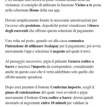
Vicino a te
vicinanze, ti consiglio di utilizzare la funzione
posta
Home
nella schermata
della sua app.
Dovrai semplicemente fornire le necessarie autorizzazioni per
posizione
elenco
l'accesso alla
, dopodiché potrai visualizzare l'
degli esercenti
che offrono questa soluzione di pagamento.
comunica
Una volta sul posto, quando sei alla cassa
l'intenzione di utilizzare Scalapay
per il pagamento, poi avvia
negozio
nuovamente l'app e seleziona il
nel quale ti trovi.
Genera codice a
Al passaggio successivo, pigia il pulsante
barre
importo
e inserisci l'
da corrispondere, considerando
anche in questo caso che ti verrà addebitato solo quello che
effettivamente spenderai.
Conferma importo
Dopo aver premuto il bottone
, scegli il
piano di rateizzazione
del quale vuoi avvalerti e pigia
Crea codice a barre
nuovamente il bottone
: dovrai quindi
entro 10 minuti
mostrarlo al negoziante
per validare la