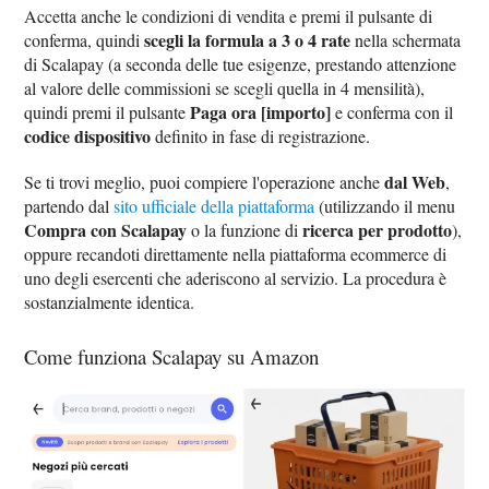
Accetta anche le condizioni di vendita e premi il pulsante di
scegli la formula a 3 o 4 rate
conferma, quindi
nella schermata
di Scalapay (a seconda delle tue esigenze, prestando attenzione
al valore delle commissioni se scegli quella in 4 mensilità),
Paga ora [importo]
quindi premi il pulsante
e conferma con il
codice dispositivo
definito in fase di registrazione.
dal Web
Se ti trovi meglio, puoi compiere l'operazione anche
,
partendo dal
sito ufficiale della piattaforma
(utilizzando il menu
Compra con Scalapay
ricerca per prodotto
o la funzione di
),
oppure recandoti direttamente nella piattaforma ecommerce di
uno degli esercenti che aderiscono al servizio. La procedura è
sostanzialmente identica.
Come funziona Scalapay su Amazon