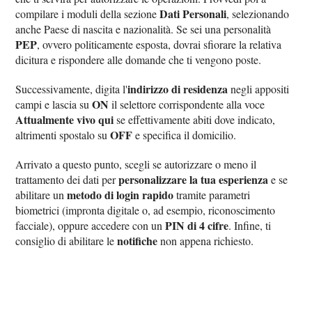
Dati Personali
compilare i moduli della sezione
, selezionando
anche Paese di nascita e nazionalità. Se sei una personalità
PEP
, ovvero politicamente esposta, dovrai sfiorare la relativa
dicitura e rispondere alle domande che ti vengono poste.
indirizzo di residenza
Successivamente, digita l'
negli appositi
ON
campi e lascia su
il selettore corrispondente alla voce
Attualmente vivo qui
se effettivamente abiti dove indicato,
OFF
altrimenti spostalo su
e specifica il domicilio.
Arrivato a questo punto, scegli se autorizzare o meno il
personalizzare la tua esperienza
trattamento dei dati per
e se
metodo di login rapido
abilitare un
tramite parametri
biometrici (impronta digitale o, ad esempio, riconoscimento
PIN di 4 cifre
facciale), oppure accedere con un
. Infine, ti
notifiche
consiglio di abilitare le
non appena richiesto.