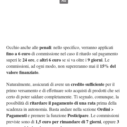
penali
Occhio anche alle
: nello specifico, verranno applicati
fino a 6 euro
di commissione nel caso il ritardo sul pagamento
24 ore
altri 6 euro
9 giorni
superi le
, e
se si va oltre i
. Le
15% del
commissioni, ad ogni modo, non supereranno mai il
valore finanziato
.
credito sufficiente
Naturalmente, assicurati di avere un
per il
primo versamento e di effettuare solo acquisti di prodotti che sei
certo di poter saldare completamente. Ti segnalo, comunque, la
ritardare il pagamento di una rata
possibilità di
prima della
Ordini >
scadenza in autonomia. Basta andare nella sezione
Pagamenti
Posticipare
e premere la funzione
. Le commissioni
1,5 euro per rimandare di 7 giorni
3
previste sono di
, oppure