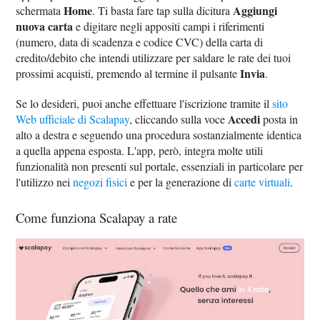
Home
Aggiungi
schermata
. Ti basta fare tap sulla dicitura
nuova carta
e digitare negli appositi campi i riferimenti
(numero, data di scadenza e codice CVC) della carta di
credito/debito che intendi utilizzare per saldare le rate dei tuoi
Invia
prossimi acquisti, premendo al termine il pulsante
.
Se lo desideri, puoi anche effettuare l'iscrizione tramite il
sito
Accedi
Web ufficiale di Scalapay
, cliccando sulla voce
posta in
alto a destra e seguendo una procedura sostanzialmente identica
a quella appena esposta. L'app, però, integra molte utili
funzionalità non presenti sul portale, essenziali in particolare per
l'utilizzo nei
negozi fisici
e per la generazione di
carte virtuali
.
Come funziona Scalapay a rate