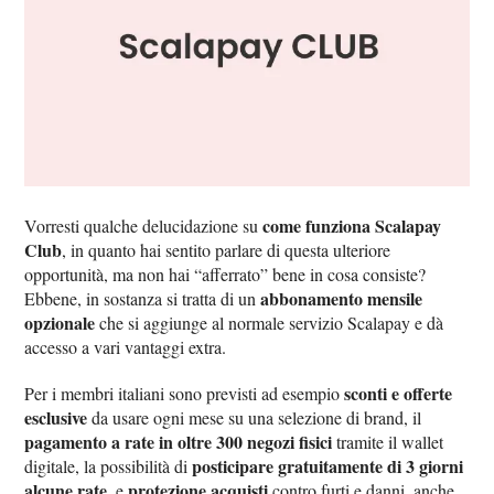
come funziona Scalapay
Vorresti qualche delucidazione su
Club
, in quanto hai sentito parlare di questa ulteriore
opportunità, ma non hai “afferrato” bene in cosa consiste?
abbonamento mensile
Ebbene, in sostanza si tratta di un
opzionale
che si aggiunge al normale servizio Scalapay e dà
accesso a vari vantaggi extra.
sconti e offerte
Per i membri italiani sono previsti ad esempio
esclusive
da usare ogni mese su una selezione di brand, il
pagamento a rate in oltre 300 negozi fisici
tramite il wallet
posticipare gratuitamente di 3 giorni
digitale, la possibilità di
alcune rate
protezione acquisti
, e
contro furti e danni, anche