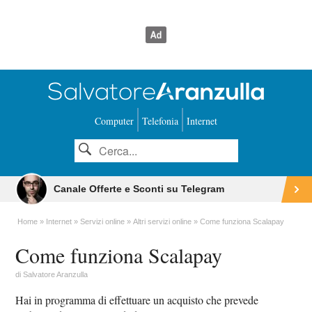
Computer
Telefonia
Internet
Canale Offerte e Sconti su Telegram
Home
Internet
Servizi online
Altri servizi online
Come funziona Scalapay
Come funziona Scalapay
di
Salvatore Aranzulla
Hai in programma di effettuare un acquisto che prevede