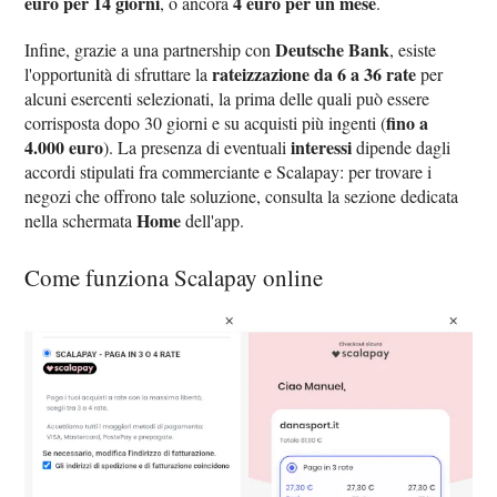
euro per 14 giorni
4 euro per un mese
, o ancora
.
Deutsche Bank
Infine, grazie a una partnership con
, esiste
rateizzazione da 6 a 36 rate
l'opportunità di sfruttare la
per
alcuni esercenti selezionati, la prima delle quali può essere
fino a
corrisposta dopo 30 giorni e su acquisti più ingenti (
4.000 euro
interessi
). La presenza di eventuali
dipende dagli
accordi stipulati fra commerciante e Scalapay: per trovare i
negozi che offrono tale soluzione, consulta la sezione dedicata
Home
nella schermata
dell'app.
Come funziona Scalapay online