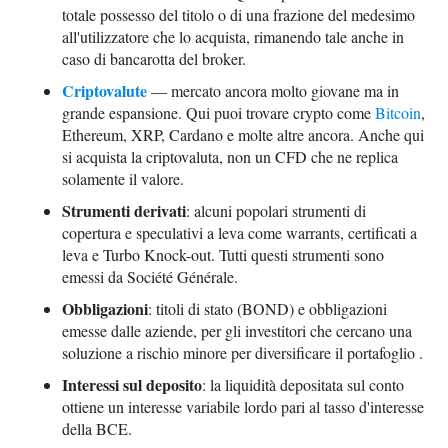
totale possesso del titolo o di una frazione del medesimo
all'utilizzatore che lo acquista, rimanendo tale anche in
caso di bancarotta del broker.
Criptovalute
— mercato ancora molto giovane ma in
grande espansione. Qui puoi trovare crypto come
Bitcoin
,
Ethereum, XRP, Cardano e molte altre ancora. Anche qui
si acquista la criptovaluta, non un CFD che ne replica
solamente il valore.
Strumenti derivati
: alcuni popolari strumenti di
copertura e speculativi a leva come warrants, certificati a
leva e Turbo Knock-out. Tutti questi strumenti sono
emessi da Société Générale.
Obbligazioni
: titoli di stato (BOND) e obbligazioni
emesse dalle aziende, per gli investitori che cercano una
soluzione a rischio minore per diversificare il portafoglio .
Interessi sul deposito
: la liquidità depositata sul conto
ottiene un interesse variabile lordo pari al tasso d'interesse
della BCE.