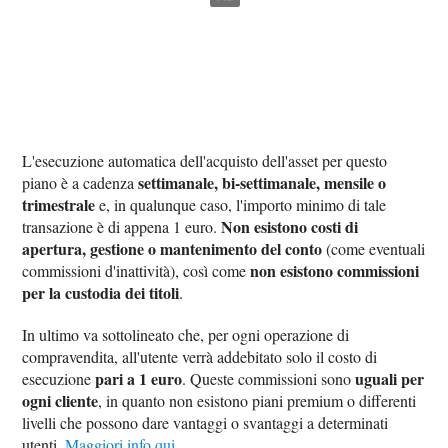
L'esecuzione automatica dell'acquisto dell'asset per questo
settimanale, bi-settimanale, mensile o
piano è a cadenza
trimestrale
e, in qualunque caso, l'importo minimo di tale
Non esistono costi di
transazione è di appena 1 euro.
apertura, gestione o mantenimento del conto
(come eventuali
non esistono commissioni
commissioni d'inattività), così come
per la custodia dei titoli
.
In ultimo va sottolineato che, per ogni operazione di
compravendita, all'utente verrà addebitato solo il costo di
pari a 1 euro
uguali per
esecuzione
. Queste commissioni sono
ogni cliente
, in quanto non esistono piani premium o differenti
livelli che possono dare vantaggi o svantaggi a determinati
utenti.
Maggiori info qui
.