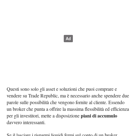
Questi sono solo gli asset e soluzioni che puoi comprare e
vendere su Trade Republic, ma è necessario anche spendere due
parole sulle possibilità che vengono fornite al cliente. Essendo
un broker che punta a offrire la massima flessibilità ed efficienza
piani di accumulo
per gli investitori, mette a disposizione
davvero interessanti.
Se il lasciare i risparmi liquidi fermi sul conto di un broker