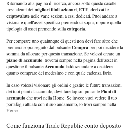
Ritornando alla pagina di ricerca, ancora sotto queste caselle
migliori titoli azionari
ETF
derivati
trovi alcuni dei
,
,
e
criptovalute
nelle varie sezioni a essi dedicati. Puoi andare a
visionare quell'asset specifico premendoci sopra, oppure quella
categoria
tipologia di asset premendo sulla
.
Per comprare uno qualunque di questi non devi fare altro che
Compra
premerci sopra seguito dal pulsante
per poi decidere la
somma da allocare per questa transazione. Se volessi creare un
piano di accumulo
, troverai sempre nella pagina dell'asset in
Accumula
questione il pulsante
laddove andare a decidere
quanto comprare del medesimo e con quale cadenza farlo.
In caso volessi visionare gli ordini e gestire le future transazioni
Piani di
dei tuoi piani d'accumulo, devi fare tap sul pulsante
accumulo
che trovi nella Home. Se invece vuoi vedere il tuo
portafogli attuale con il suo andamento, lo trovi sempre nella
Home.
Come funziona Trade Republic conto deposito