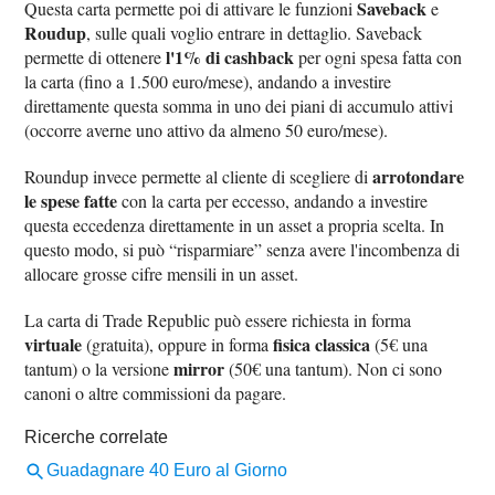
Saveback
Questa carta permette poi di attivare le funzioni
e
Roudup
, sulle quali voglio entrare in dettaglio. Saveback
l'1% di cashback
permette di ottenere
per ogni spesa fatta con
la carta (fino a 1.500 euro/mese), andando a investire
direttamente questa somma in uno dei piani di accumulo attivi
(occorre averne uno attivo da almeno 50 euro/mese).
arrotondare
Roundup invece permette al cliente di scegliere di
le spese fatte
con la carta per eccesso, andando a investire
questa eccedenza direttamente in un asset a propria scelta. In
questo modo, si può “risparmiare” senza avere l'incombenza di
allocare grosse cifre mensili in un asset.
La carta di Trade Republic può essere richiesta in forma
virtuale
fisica classica
(gratuita), oppure in forma
(5€ una
mirror
tantum) o la versione
(50€ una tantum). Non ci sono
canoni o altre commissioni da pagare.