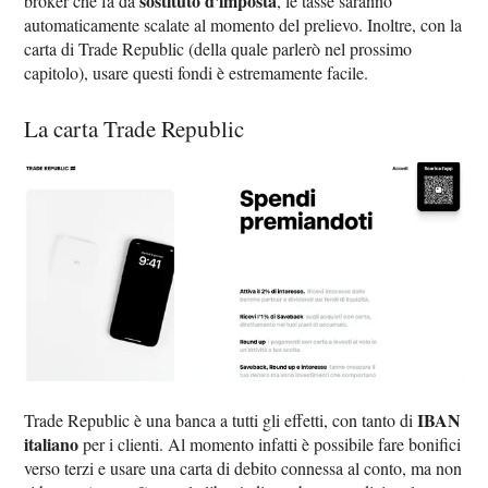
sostituto d'imposta
broker che fa da
, le tasse saranno
automaticamente scalate al momento del prelievo. Inoltre, con la
carta di Trade Republic (della quale parlerò nel prossimo
capitolo), usare questi fondi è estremamente facile.
La carta Trade Republic
IBAN
Trade Republic è una banca a tutti gli effetti, con tanto di
italiano
per i clienti. Al momento infatti è possibile fare bonifici
verso terzi e usare una carta di debito connessa al conto, ma non