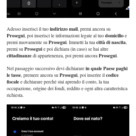
indirizzo mail
Adesso inserisci il tuo
, premi ancora su
Prosegui
domicilio
, poi inserisci le informazioni legate al tuo
e
Prosegui
città di nascita
premi nuovamente su
. Immetti la tua
,
Prosegui
premi su
e poi dichiara (in caso) se hai altre
cittadinanze
Prosegui
di appartenenza, poi premi ancora
.
in quale Paese paghi
Nel passaggio successivo devi dichiarare
le tasse
Prosegui
codice
, premere ancora su
, poi inserire il
fiscale
e dichiarare perché stai aprendo il conto, la tua
occupazione, origine dei fondi, reddito e ogni altra caratteristica
richiesta.