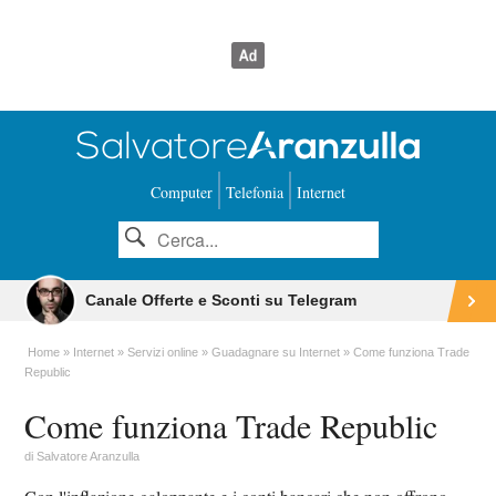
Computer
Telefonia
Internet
Canale Offerte e Sconti su Telegram
Home
Internet
Servizi online
Guadagnare su Internet
Come funziona Trade
Republic
Come funziona Trade Republic
di
Salvatore Aranzulla