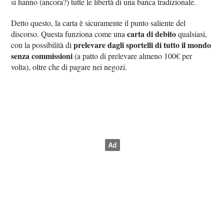
si hanno (ancora?) tutte le libertà di una banca tradizionale.
Detto questo, la carta è sicuramente il punto saliente del
carta di debito
discorso. Questa funziona come una
qualsiasi,
prelevare dagli sportelli di tutto il mondo
con la possibilità di
senza commissioni
(a patto di prelevare almeno 100€ per
volta), oltre che di pagare nei negozi.