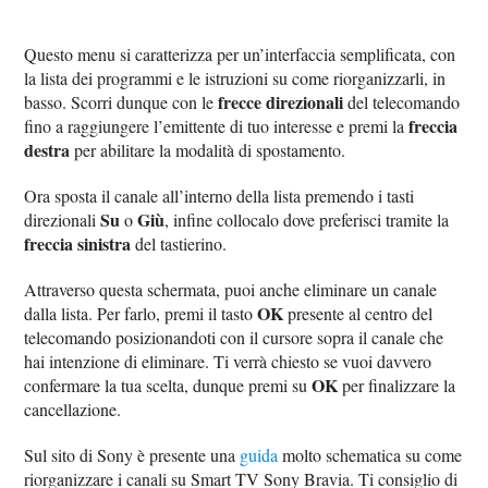
Questo menu si caratterizza per un’interfaccia semplificata, con
la lista dei programmi e le istruzioni su come riorganizzarli, in
frecce direzionali
basso. Scorri dunque con le
del telecomando
freccia
fino a raggiungere l’emittente di tuo interesse e premi la
destra
per abilitare la modalità di spostamento.
Ora sposta il canale all’interno della lista premendo i tasti
Su
Giù
direzionali
o
, infine collocalo dove preferisci tramite la
freccia sinistra
del tastierino.
Attraverso questa schermata, puoi anche eliminare un canale
OK
dalla lista. Per farlo, premi il tasto
presente al centro del
telecomando posizionandoti con il cursore sopra il canale che
hai intenzione di eliminare. Ti verrà chiesto se vuoi davvero
OK
confermare la tua scelta, dunque premi su
per finalizzare la
cancellazione.
Sul sito di Sony è presente una
guida
molto schematica su come
riorganizzare i canali su Smart TV Sony Bravia. Ti consiglio di