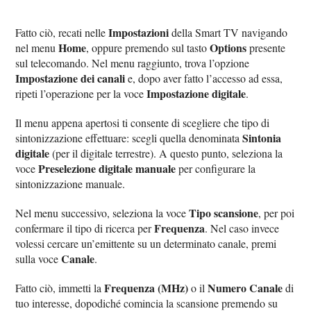
Impostazioni
Fatto ciò, recati nelle
della Smart TV navigando
Home
Options
nel menu
, oppure premendo sul tasto
presente
sul telecomando. Nel menu raggiunto, trova l’opzione
Impostazione dei canali
e, dopo aver fatto l’accesso ad essa,
Impostazione digitale
ripeti l’operazione per la voce
.
Il menu appena apertosi ti consente di scegliere che tipo di
Sintonia
sintonizzazione effettuare: scegli quella denominata
digitale
(per il digitale terrestre). A questo punto, seleziona la
Preselezione digitale manuale
voce
per configurare la
sintonizzazione manuale.
Tipo scansione
Nel menu successivo, seleziona la voce
, per poi
Frequenza
confermare il tipo di ricerca per
. Nel caso invece
volessi cercare un’emittente su un determinato canale, premi
Canale
sulla voce
.
Frequenza (MHz)
Numero Canale
Fatto ciò, immetti la
o il
di
tuo interesse, dopodiché comincia la scansione premendo su