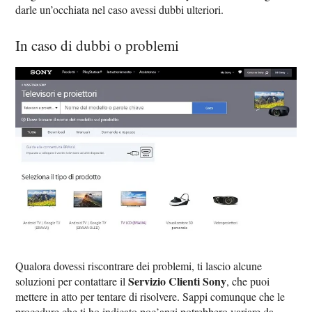
darle un’occhiata nel caso avessi dubbi ulteriori.
In caso di dubbi o problemi
Qualora dovessi riscontrare dei problemi, ti lascio alcune
Servizio Clienti Sony
soluzioni per contattare il
, che puoi
mettere in atto per tentare di risolvere. Sappi comunque che le
procedure che ti ho indicato poc’anzi potrebbero variare da