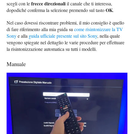
frecce direzionali
scegli con le
il canale che ti interessa,
OK
dopodiché conferma la selezione premendo sul tasto
.
Nel caso dovessi riscontrare problemi, il mio consiglio è quello
di fare riferimento alla mia guida su
come risintonizzare la TV
Sony
e alla
guida ufficiale presente sul sito Sony
, nella quale
vengono spiegate nel dettaglio le varie procedure per effettuare
la risintonizzazione automatica su tutti i modelli.
Manuale