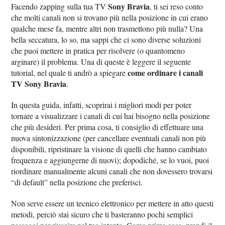
Sony Bravia
Facendo zapping sulla tua TV
, ti sei reso conto
che molti canali non si trovano più nella posizione in cui erano
qualche mese fa, mentre altri non trasmettono più nulla? Una
bella seccatura, lo so, ma sappi che ci sono diverse soluzioni
che puoi mettere in pratica per risolvere (o quantomeno
arginare) il problema. Una di queste è leggere il seguente
come ordinare i canali
tutorial, nel quale ti andrò a spiegare
TV Sony Bravia
.
In questa guida, infatti, scoprirai i migliori modi per poter
tornare a visualizzare i canali di cui hai bisogno nella posizione
che più desideri. Per prima cosa, ti consiglio di effettuare una
nuova sintonizzazione (per cancellare eventuali canali non più
disponibili, ripristinare la visione di quelli che hanno cambiato
frequenza e aggiungerne di nuovi); dopodiché, se lo vuoi, puoi
riordinare manualmente alcuni canali che non dovessero trovarsi
“di default” nella posizione che preferisci.
Non serve essere un tecnico elettronico per mettere in atto questi
metodi, perciò stai sicuro che ti basteranno pochi semplici