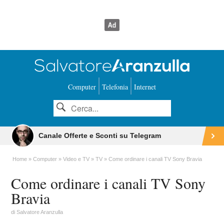
Computer
Telefonia
Internet
Canale Offerte e Sconti su Telegram
Home
Computer
Video e TV
TV
Come ordinare i canali TV Sony Bravia
Come ordinare i canali TV Sony
Bravia
di
Salvatore Aranzulla