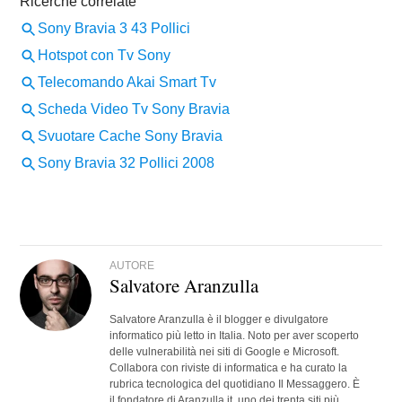
AUTORE
Salvatore Aranzulla
Salvatore Aranzulla è il blogger e divulgatore
informatico più letto in Italia. Noto per aver scoperto
delle vulnerabilità nei siti di Google e Microsoft.
Collabora con riviste di informatica e ha curato la
rubrica tecnologica del quotidiano Il Messaggero. È
il fondatore di Aranzulla.it, uno dei trenta siti più