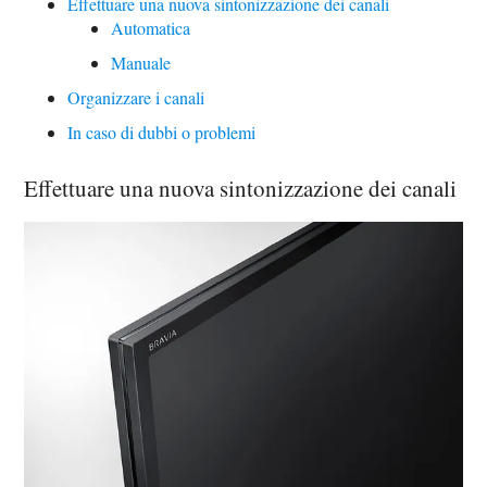
Effettuare una nuova sintonizzazione dei canali
Automatica
Manuale
Organizzare i canali
In caso di dubbi o problemi
Effettuare una nuova sintonizzazione dei canali