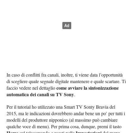
In caso di conflitti fra canali, inoltre, ti viene data l’opportunità
di scegliere quale segnale digitale mantenere e quale scartare. Ti
come avviare la sintonizzazione
faccio vedere nel dettaglio
automatica dei canali su TV Sony
.
Per il tutorial ho utilizzato una Smart TV Sonty Bravia del
2015, ma le indicazioni dovrebbero andar bene un po’ per tutti i
modelli del produttore nipponico (al massimo può cambiare
qualche voce di menu). Per prima cosa, dunque, premi il tasto
Home
Impostazioni
sul telecomando e recati nelle
dal menu