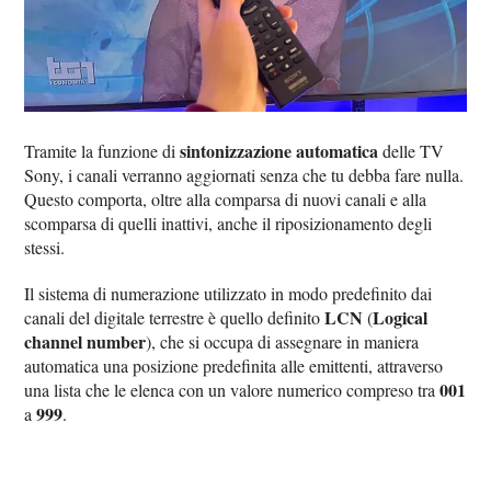
sintonizzazione automatica
Tramite la funzione di
delle TV
Sony, i canali verranno aggiornati senza che tu debba fare nulla.
Questo comporta, oltre alla comparsa di nuovi canali e alla
scomparsa di quelli inattivi, anche il riposizionamento degli
stessi.
Il sistema di numerazione utilizzato in modo predefinito dai
LCN
Logical
canali del digitale terrestre è quello definito
(
channel number
), che si occupa di assegnare in maniera
automatica una posizione predefinita alle emittenti, attraverso
001
una lista che le elenca con un valore numerico compreso tra
999
a
.