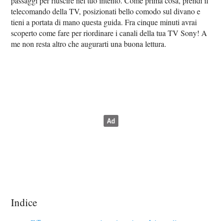
passaggi per riuscire nel tuo intento. Come prima cosa, prendi il
telecomando della TV, posizionati bello comodo sul divano e
tieni a portata di mano questa guida. Fra cinque minuti avrai
scoperto come fare per riordinare i canali della tua TV Sony! A
me non resta altro che augurarti una buona lettura.
Indice