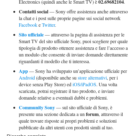
02.69682104
Electronics (quindi anche le Smart TV) è
.
Contatti social
— Sony offre assistenza anche attraverso
la chat e i post sulle proprie pagine sui social network
Facebook
e
Twitter
.
Sito ufficiale
— attraverso la pagina di assistenza per le
Smart TV del sito ufficiale Sony, puoi scegliere per quale
tipologia di prodotto ottenere assistenza e fare l’accesso a
un modulo che consente di inviare domande direttamente
riguardanti il modello che ti interessa.
App
— Sony ha sviluppato un’applicazione ufficiale per
Android
(disponibile anche su
store alternativi
, per i
device senza Play Store) ed
iOS/iPadOS
. Una volta
scaricata, potrai registrare il tuo prodotto, e inviare
domande relative a eventuali dubbi e problemi.
Community Sony
— sul sito ufficiale di Sony, è
forum
presente una sezione dedicata a un
, attraverso il
quale trovare risposte ai propri problemi e soluzioni
pubblicate da altri utenti con prodotti simili al tuo.