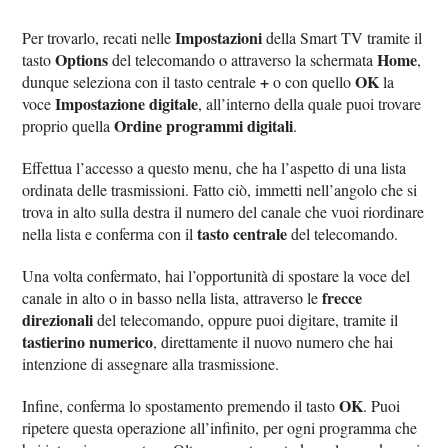
Impostazioni
Per trovarlo, recati nelle
della Smart TV tramite il
Options
Home
tasto
del telecomando o attraverso la schermata
,
+
OK
dunque seleziona con il tasto centrale
o con quello
la
Impostazione digitale
voce
, all’interno della quale puoi trovare
Ordine programmi digitali
proprio quella
.
Effettua l’accesso a questo menu, che ha l’aspetto di una lista
ordinata delle trasmissioni. Fatto ciò, immetti nell’angolo che si
trova in alto sulla destra il numero del canale che vuoi riordinare
tasto centrale
nella lista e conferma con il
del telecomando.
Una volta confermato, hai l’opportunità di spostare la voce del
frecce
canale in alto o in basso nella lista, attraverso le
direzionali
del telecomando, oppure puoi digitare, tramite il
tastierino numerico
, direttamente il nuovo numero che hai
intenzione di assegnare alla trasmissione.
OK
Infine, conferma lo spostamento premendo il tasto
. Puoi
ripetere questa operazione all’infinito, per ogni programma che