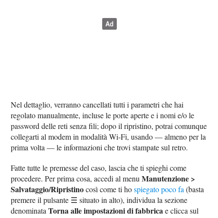
Nel dettaglio, verranno cancellati tutti i parametri che hai
regolato manualmente, incluse le porte aperte e i nomi e/o le
password delle reti senza fili; dopo il ripristino, potrai comunque
collegarti al modem in modalità Wi-Fi, usando — almeno per la
prima volta — le informazioni che trovi stampate sul retro.
Fatte tutte le premesse del caso, lascia che ti spieghi come
Manutenzione >
procedere. Per prima cosa, accedi al menu
Salvataggio/Ripristino
così come ti ho
spiegato poco fa
(basta
premere il pulsante ☰ situato in alto), individua la sezione
Torna alle impostazioni di fabbrica
denominata
e clicca sul