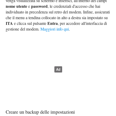
venga visualizzata su schermo e inserisci, all'interno dei campi
nome utente
password
e
, le credenziali d'accesso che hai
individuato in precedenza sul retro del modem. Infine, assicurati
che il menu a tendina collocato in alto a destra sia impostato su
ITA
Entra
e clicca sul pulsante
, per accedere all'interfaccia di
gestione del modem.
Maggiori info qui
.
Creare un backup delle impostazioni