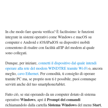
In che modo fare questa verifica? È facilissimo: le funzioni
integrate in sistemi operativi come Windows e macOS su
computer e Android e iOS/iPadOS su dispositivi mobili
consentono di risalire con facilità all'IP del modem al quale
sono collegati.
Dunque, per iniziare,
connetti il dispositivo dal quale intendi
operare alla rete del modem WINDTRE tramite Wi-Fi
o, ancora
meglio,
cavo Ethernet
. Per comodità, ti consiglio di operare
tramite PC ma, se proprio non ti è possibile, puoi comunque
servirti anche del tuo smartphone/tablet.
Fatto ciò, se stai operando da un computer dotato di sistema
Windows
Prompt dei comandi
operativo
, apri il
Sistema Windows
Start
richiamandolo dalla cartella
del menu
,