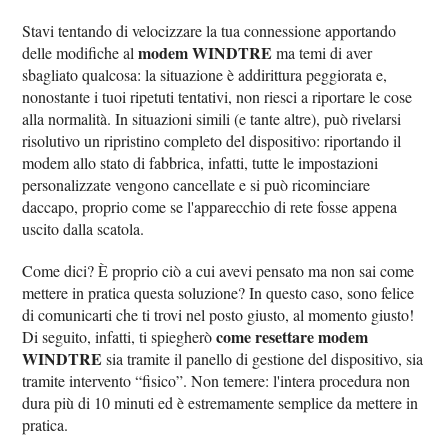
Stavi tentando di velocizzare la tua connessione apportando
modem WINDTRE
delle modifiche al
ma temi di aver
sbagliato qualcosa: la situazione è addirittura peggiorata e,
nonostante i tuoi ripetuti tentativi, non riesci a riportare le cose
alla normalità. In situazioni simili (e tante altre), può rivelarsi
risolutivo un ripristino completo del dispositivo: riportando il
modem allo stato di fabbrica, infatti, tutte le impostazioni
personalizzate vengono cancellate e si può ricominciare
daccapo, proprio come se l'apparecchio di rete fosse appena
uscito dalla scatola.
Come dici? È proprio ciò a cui avevi pensato ma non sai come
mettere in pratica questa soluzione? In questo caso, sono felice
di comunicarti che ti trovi nel posto giusto, al momento giusto!
come resettare modem
Di seguito, infatti, ti spiegherò
WINDTRE
sia tramite il panello di gestione del dispositivo, sia
tramite intervento “fisico”. Non temere: l'intera procedura non
dura più di 10 minuti ed è estremamente semplice da mettere in
pratica.