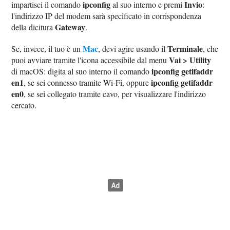
ipconfig
Invio
impartisci il comando
al suo interno e premi
:
l'indirizzo IP del modem sarà specificato in corrispondenza
Gateway
della dicitura
.
Mac
Terminale
Se, invece, il tuo è un
, devi agire usando il
, che
Vai > Utility
puoi avviare tramite l'icona accessibile dal menu
ipconfig getifaddr
di macOS: digita al suo interno il comando
en1
ipconfig getifaddr
, se sei connesso tramite Wi-Fi, oppure
en0
, se sei collegato tramite cavo, per visualizzare l'indirizzo
cercato.