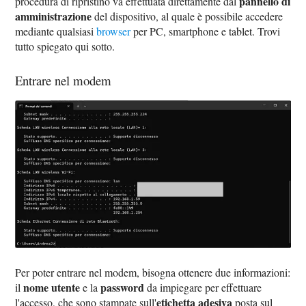
pannello di
procedura di ripristino va effettuata direttamente dal
amministrazione
del dispositivo, al quale è possibile accedere
mediante qualsiasi
browser
per PC, smartphone e tablet. Trovi
tutto spiegato qui sotto.
Entrare nel modem
Per poter entrare nel modem, bisogna ottenere due informazioni:
nome utente
password
il
e la
da impiegare per effettuare
etichetta adesiva
l'accesso, che sono stampate sull'
posta sul