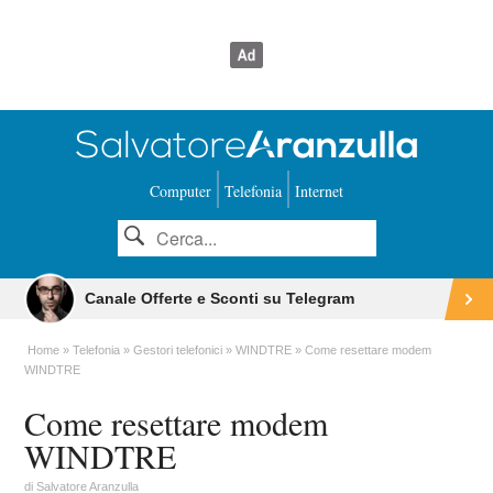
Computer
Telefonia
Internet
Canale Offerte e Sconti su Telegram
Home
Telefonia
Gestori telefonici
WINDTRE
Come resettare modem
WINDTRE
Come resettare modem
WINDTRE
di
Salvatore Aranzulla