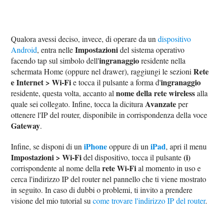
Qualora avessi deciso, invece, di operare da un
dispositivo
Impostazioni
Android
, entra nelle
del sistema operativo
ingranaggio
facendo tap sul simbolo dell'
residente nella
Rete
schermata Home (oppure nel drawer), raggiungi le sezioni
e Internet > Wi-Fi
ingranaggio
e tocca il pulsante a forma d'
nome della rete wireless
residente, questa volta, accanto al
alla
Avanzate
quale sei collegato. Infine, tocca la dicitura
per
ottenere l'IP del router, disponibile in corrispondenza della voce
Gateway
.
iPhone
iPad
Infine, se disponi di un
oppure di un
, apri il menu
Impostazioni > Wi-Fi
(i)
del dispositivo, tocca il pulsante
rete Wi-Fi
corrispondente al nome della
al momento in uso e
cerca l'indirizzo IP del router nel pannello che ti viene mostrato
in seguito. In caso di dubbi o problemi, ti invito a prendere
visione del mio tutorial su
come trovare l'indirizzo IP del router
.