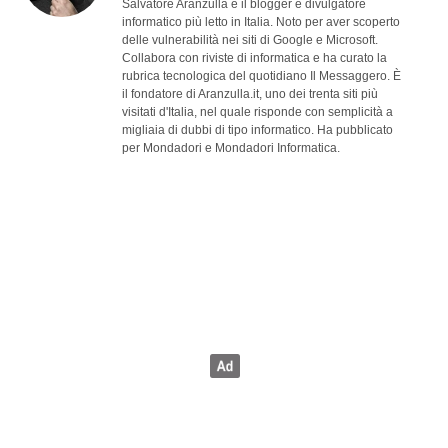
Salvatore Aranzulla è il blogger e divulgatore
informatico più letto in Italia. Noto per aver scoperto
delle vulnerabilità nei siti di Google e Microsoft.
Collabora con riviste di informatica e ha curato la
rubrica tecnologica del quotidiano Il Messaggero. È
il fondatore di Aranzulla.it, uno dei trenta siti più
visitati d'Italia, nel quale risponde con semplicità a
migliaia di dubbi di tipo informatico. Ha pubblicato
per Mondadori e Mondadori Informatica.