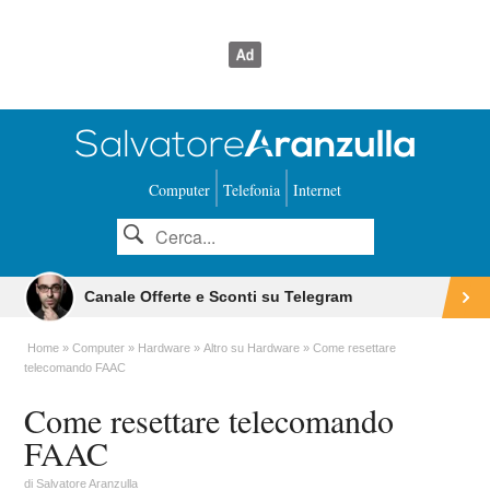
Computer
Telefonia
Internet
Canale Offerte e Sconti su Telegram
Home
Computer
Hardware
Altro su Hardware
Come resettare
telecomando FAAC
Come resettare telecomando
FAAC
di
Salvatore Aranzulla