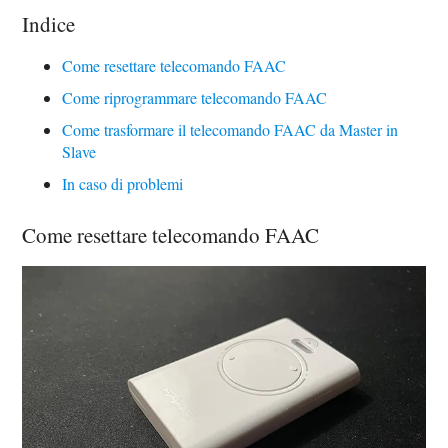
Indice
Come resettare telecomando FAAC
Come riprogrammare telecomando FAAC
Come trasformare il telecomando FAAC da Master in
Slave
In caso di problemi
Come resettare telecomando FAAC