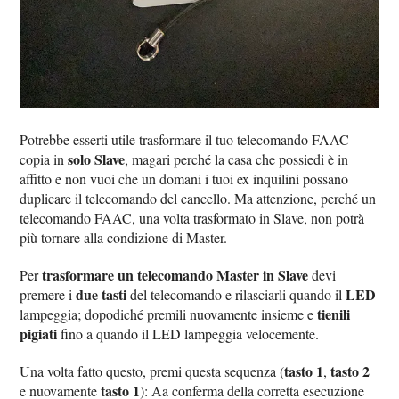
Potrebbe esserti utile trasformare il tuo telecomando FAAC
solo Slave
copia in
, magari perché la casa che possiedi è in
affitto e non vuoi che un domani i tuoi ex inquilini possano
duplicare il telecomando del cancello. Ma attenzione, perché un
telecomando FAAC, una volta trasformato in Slave, non potrà
più tornare alla condizione di Master.
trasformare un telecomando Master in Slave
Per
devi
due tasti
LED
premere i
del telecomando e rilasciarli quando il
tienili
lampeggia; dopodiché premili nuovamente insieme e
pigiati
fino a quando il LED lampeggia velocemente.
tasto 1
tasto 2
Una volta fatto questo, premi questa sequenza (
,
tasto 1
e nuovamente
): Aa conferma della corretta esecuzione