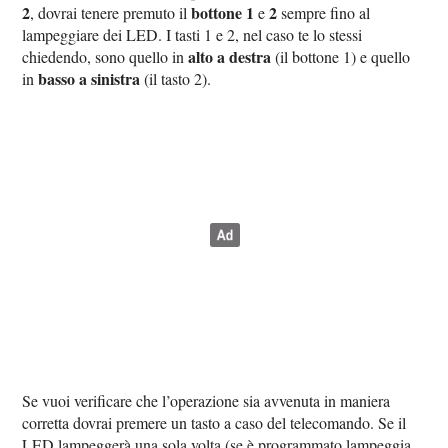
2
bottone 1
2
, dovrai tenere premuto il
e
sempre fino al
lampeggiare dei LED. I tasti 1 e 2, nel caso te lo stessi
alto a destra
chiedendo, sono quello in
(il bottone 1) e quello
basso a sinistra
in
(il tasto 2).
Se vuoi verificare che l’operazione sia avvenuta in maniera
corretta dovrai premere un tasto a caso del telecomando. Se il
LED lampeggerà una sola volta (se è programmato lampeggia