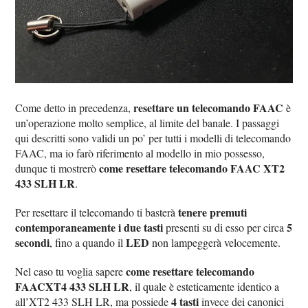
resettare un telecomando FAAC
Come detto in precedenza,
è
un’operazione molto semplice, al limite del banale. I passaggi
qui descritti sono validi un po’ per tutti i modelli di telecomando
FAAC, ma io farò riferimento al modello in mio possesso,
come resettare telecomando FAAC XT2
dunque ti mostrerò
433 SLH LR
.
tenere premuti
Per resettare il telecomando ti basterà
contemporaneamente i due tasti
5
presenti su di esso per circa
secondi
LED
, fino a quando il
non lampeggerà velocemente.
come resettare telecomando
Nel caso tu voglia sapere
FAACXT4 433 SLH LR
, il quale è esteticamente identico a
4 tasti
all’XT2 433 SLH LR, ma possiede
invece dei canonici