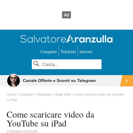
Computer
Telefonia
Internet
Canale Offerte e Sconti su Telegram
Home
Computer
Hardware
Apple iPad
Come scaricare video da YouTube
su iPad
Come scaricare video da
YouTube su iPad
di
Salvatore Aranzulla