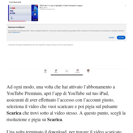
Ad ogni modo, una volta che hai attivato l’abbonamento a
YouTube Premium, apri l’app di YouTube sul tuo iPad,
assicurati di aver effettuato l’accesso con l’account giusto,
seleziona il video che vuoi scaricare e poi pigia sul pulsante
Scarica
che trovi sotto al video stesso. A questo punto, scegli la
Scarica
risoluzione e pigia su
.
Una volta terminato il download, per trovare il video scaricato,