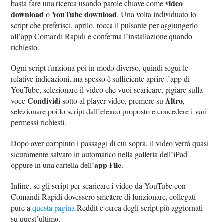
video
basta fare una ricerca usando parole chiave come
download
YouTube download
o
. Una volta individuato lo
script che preferisci, aprilo, tocca il pulsante per aggiungerlo
all’app Comandi Rapidi e conferma l’installazione quando
richiesto.
Ogni script funziona poi in modo diverso, quindi segui le
relative indicazioni, ma spesso è sufficiente aprire l’app di
YouTube, selezionare il video che vuoi scaricare, pigiare sulla
Condividi
Altro
voce
sotto al player video, premere su
,
selezionare poi lo script dall’elenco proposto e concedere i vari
permessi richiesti.
Dopo aver compiuto i passaggi di cui sopra, il video verrà quasi
sicuramente salvato in automatico nella galleria dell’iPad
app File
oppure in una cartella dell’
.
Infine, se gli script per scaricare i video da YouTube con
Comandi Rapidi dovessero smettere di funzionare, collegati
pure a
questa pagina
Reddit e cerca degli script più aggiornati
su quest’ultimo.