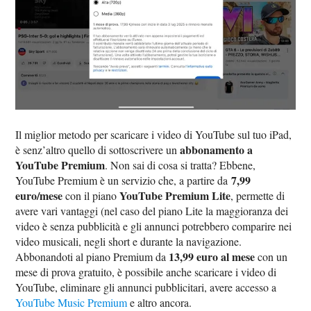
Il miglior metodo per scaricare i video di YouTube sul tuo iPad,
abbonamento a
è senz’altro quello di sottoscrivere un
YouTube Premium
. Non sai di cosa si tratta? Ebbene,
7,99
YouTube Premium è un servizio che, a partire da
euro/mese
YouTube Premium Lite
con il piano
, permette di
avere vari vantaggi (nel caso del piano Lite la maggioranza dei
video è senza pubblicità e gli annunci potrebbero comparire nei
video musicali, negli short e durante la navigazione.
13,99 euro al mese
Abbonandoti al piano Premium da
con un
mese di prova gratuito, è possibile anche scaricare i video di
YouTube, eliminare gli annunci pubblicitari, avere accesso a
YouTube Music Premium
e altro ancora.