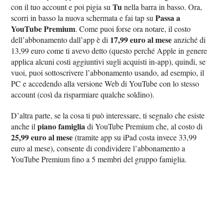
Tu
con il tuo account e poi pigia su
nella barra in basso. Ora,
Passa a
scorri in basso la nuova schermata e fai tap su
YouTube Premium
. Come puoi forse ora notare, il costo
17,99 euro al mese
dell’abbonamento dall’app è di
anziché di
13,99 euro come ti avevo detto (questo perché Apple in genere
applica alcuni costi aggiuntivi sugli acquisti in-app), quindi, se
vuoi, puoi sottoscrivere l’abbonamento usando, ad esempio, il
PC e accedendo alla versione Web di YouTube con lo stesso
account (così da risparmiare qualche soldino).
D’altra parte, se la cosa ti può interessare, ti segnalo che esiste
piano famiglia
anche il
di YouTube Premium che, al costo di
25,99 euro al mese
(tramite app su iPad costa invece 33,99
euro al mese), consente di condividere l’abbonamento a
YouTube Premium fino a 5 membri del gruppo famiglia.