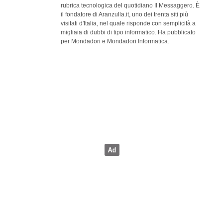
rubrica tecnologica del quotidiano Il Messaggero. È
il fondatore di Aranzulla.it, uno dei trenta siti più
visitati d'Italia, nel quale risponde con semplicità a
migliaia di dubbi di tipo informatico. Ha pubblicato
per Mondadori e Mondadori Informatica.