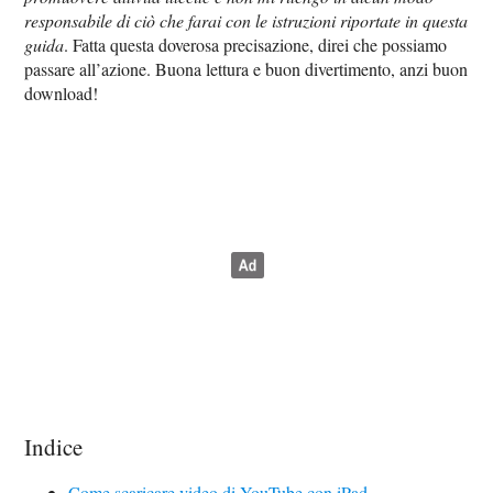
responsabile di ciò che farai con le istruzioni riportate in questa
guida
. Fatta questa doverosa precisazione, direi che possiamo
passare all’azione. Buona lettura e buon divertimento, anzi buon
download!
Indice
Come scaricare video di YouTube con iPad