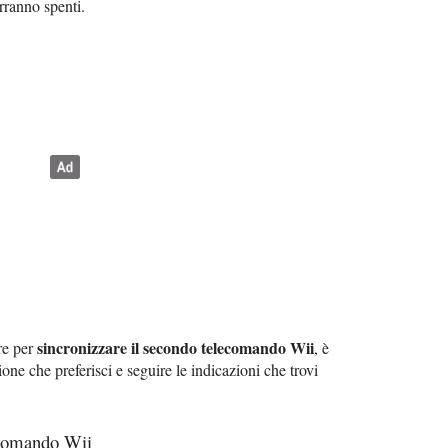
rranno spenti.
sincronizzare il secondo telecomando Wii
are per
, è
ione che preferisci e seguire le indicazioni che trovi
ecomando Wii