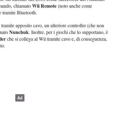
Wii Remote
omando, chiamato
(noto anche come
le tramite Bluetooth.
 tramite apposito cavo, un ulteriore controller (che non
Nunchuk
amato
. Inoltre, per i giochi che lo supportano, è
ler
che si collega al Wii tramite cavo e, di conseguenza,
to.