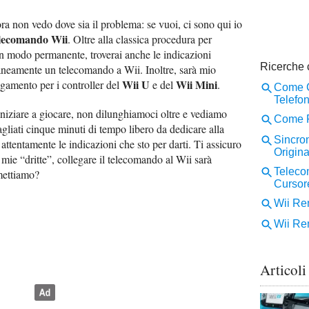
ra non vedo dove sia il problema: se vuoi, ci sono qui io
elecomando Wii
. Oltre alla classica procedura per
 in modo permanente, troverai anche le indicazioni
aneamente un telecomando a Wii. Inoltre, sarà mio
Wii U
Wii Mini
egamento per i controller del
e del
.
 iniziare a giocare, non dilunghiamoci oltre e vediamo
gliati cinque minuti di tempo libero da dedicare alla
 attentamente le indicazioni che sto per darti. Ti assicuro
 mie “dritte”, collegare il telecomando al Wii sarà
mettiamo?
Articoli