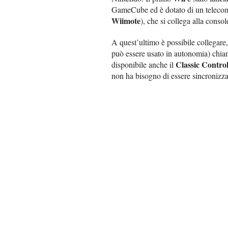
GameCube ed è dotato di un telec
Wiimote
), che si collega alla conso
A quest’ultimo è possibile collegare,
può essere usato in autonomia) chi
Classic Control
disponibile anche il
non ha bisogno di essere sincronizza