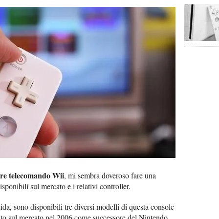
are telecomando Wii
, mi sembra doveroso fare una
sponibili sul mercato e i relativi controller.
da, sono disponibili tre diversi modelli di questa console
iato sul mercato nel 2006 come successore del Nintendo