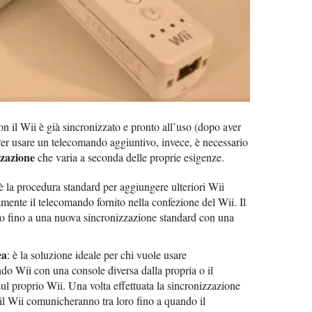
n il Wii è già sincronizzato e pronto all’uso (dopo aver
 Per usare un telecomando aggiuntivo, invece, è necessario
zzazione
che varia a seconda delle proprie esigenze.
 è la procedura standard per aggiungere ulteriori Wii
ente il telecomando fornito nella confezione del Wii. Il
ato fino a una nuova sincronizzazione standard con una
ea
: è la soluzione ideale per chi vuole usare
o Wii con una console diversa dalla propria o il
sul proprio Wii. Una volta effettuata la sincronizzazione
il Wii comunicheranno tra loro fino a quando il