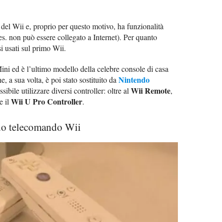
del Wii e, proprio per questo motivo, ha funzionalità
es. non può essere collegato a Internet). Per quanto
si usati sul primo Wii.
ini ed è l’ultimo modello della celebre console di casa
Nintendo
, a sua volta, è poi stato sostituito da
Wii Remote
ibile utilizzare diversi controller: oltre al
,
Wii U Pro Controller
e il
.
do telecomando Wii