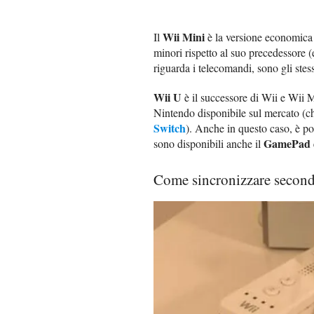
Wii Mini
Il
è la versione economica 
minori rispetto al suo precedessore (
riguarda i telecomandi, sono gli stes
Wii U
è il successore di Wii e Wii M
Nintendo disponibile sul mercato (che
Switch
). Anche in questo caso, è poss
GamePad
sono disponibili anche il
Come sincronizzare secon