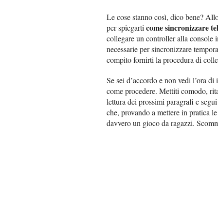
Le cose stanno così, dico bene? Allo
come sincronizzare t
per spiegarti
collegare un controller alla console
necessarie per sincronizzare tempor
compito fornirti la procedura di coll
Se sei d’accordo e non vedi l’ora di
come procedere. Mettiti comodo, rita
lettura dei prossimi paragrafi e segui
che, provando a mettere in pratica le
davvero un gioco da ragazzi. Scom