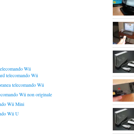
telecomando Wii
ard telecomando Wii
oranea telecomando Wii
ecomando Wii non originale
ndo Wii Mini
ndo Wii U