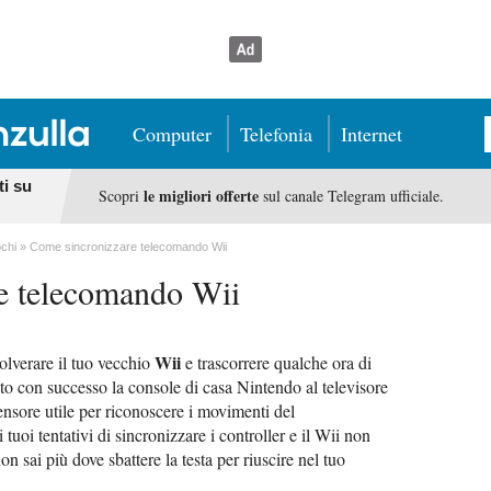
Computer
Telefonia
Internet
ti su
le migliori offerte
Scopri
sul canale Telegram ufficiale.
chi
Come sincronizzare telecomando Wii
e telecomando Wii
Wii
olverare il tuo vecchio
e trascorrere qualche ora di
ato con successo la console di casa Nintendo al televisore
ensore utile per riconoscere i movimenti del
i tuoi tentativi di sincronizzare i controller e il Wii non
n sai più dove sbattere la testa per riuscire nel tuo