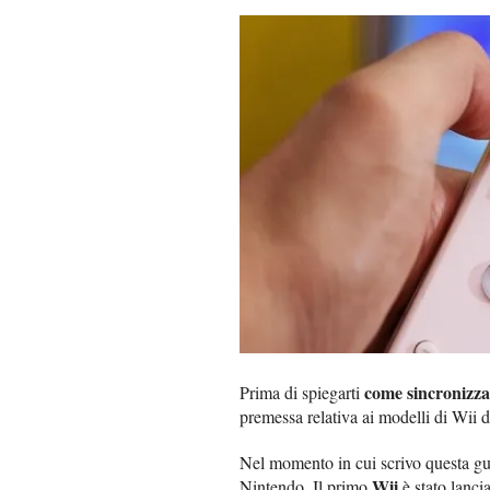
come sincronizz
Prima di spiegarti
premessa relativa ai modelli di Wii di
Nel momento in cui scrivo questa gui
Wii
Nintendo. Il primo
è stato lanc