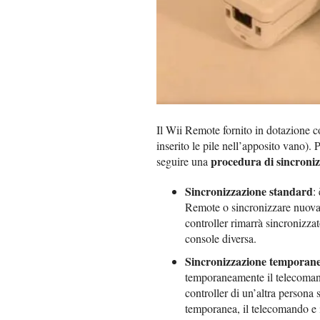
Il Wii Remote fornito in dotazione co
inserito le pile nell’apposito vano).
procedura di sincroni
seguire una
Sincronizzazione standard
:
Remote o sincronizzare nuovam
controller rimarrà sincronizz
console diversa.
Sincronizzazione temporan
temporaneamente il telecomand
controller di un’altra persona 
temporanea, il telecomando e 