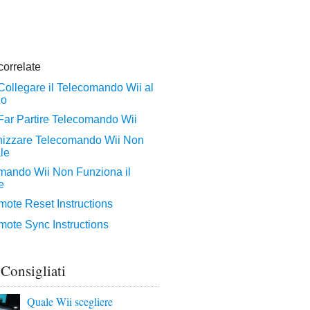
 Consigliati
Quale Wii scegliere