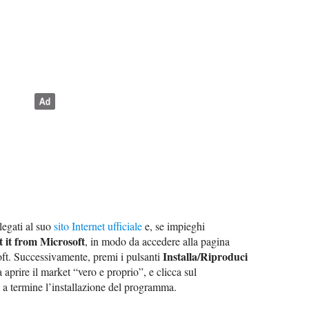
legati al suo
sito Internet ufficiale
e, se impieghi
t it from Microsoft
, in modo da accedere alla pagina
Installa/Riproduci
oft. Successivamente, premi i pulsanti
 aprire il market “vero e proprio”, e clicca sul
 a termine l’installazione del programma.