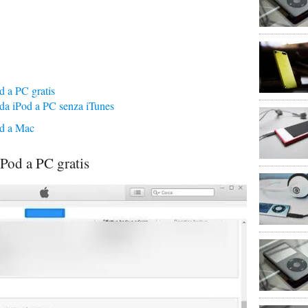
d a PC gratis
 da iPod a PC senza iTunes
od a Mac
iPod a PC gratis