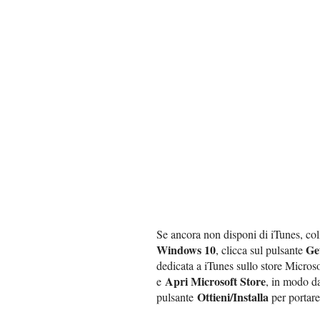
Se ancora non disponi di iTunes, col
Windows 10
Ge
, clicca sul pulsante
dedicata a iTunes sullo store Micros
Apri Microsoft Store
e
, in modo da
Ottieni/Installa
pulsante
per portare