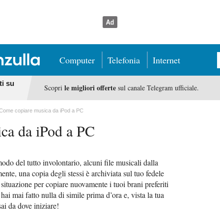
Computer
Telefonia
Internet
ti su
le migliori offerte
Scopri
sul canale Telegram ufficiale.
Come copiare musica da iPod a PC
ca da iPod a PC
do del tutto involontario, alcuni file musicali dalla
ente, una copia degli stessi è archiviata sul tuo fedele
 situazione per copiare nuovamente i tuoi brani preferiti
ai mai fatto nulla di simile prima d’ora e, vista la tua
ai da dove iniziare!