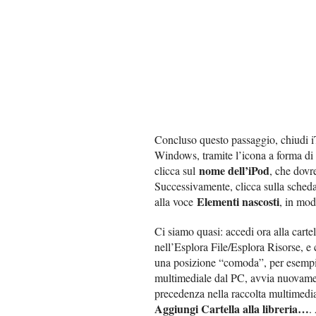
Concluso questo passaggio, chiudi iT
Windows, tramite l’icona a forma d
nome dell’iPod
clicca sul
, che dovre
Successivamente, clicca sulla sche
Elementi nascosti
alla voce
, in mod
Ci siamo quasi: accedi ora alla cart
nell’Esplora File/Esplora Risorse, e 
una posizione “comoda”, per esemp
multimediale dal PC, avvia nuovam
precedenza nella raccolta multimed
Aggiungi Cartella alla libreria…
.