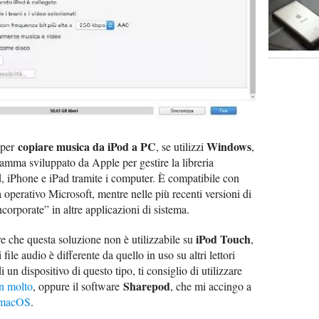
copiare musica da iPod a PC
Windows
 per
, se utilizzi
,
gramma sviluppato da Apple per gestire la libreria
, iPhone e iPad tramite i computer. È compatibile con
ma operativo Microsoft, mentre nelle più recenti versioni di
orporate” in altre applicazioni di sistema.
iPod Touch
re che questa soluzione non è utilizzabile su
,
file audio è differente da quello in uso su altri lettori
 un dispositivo di questo tipo, ti consiglio di utilizzare
Sharepod
on molto
, oppure il software
, che mi accingo a
a macOS
.