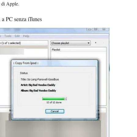
e di Apple.
 a PC senza iTunes