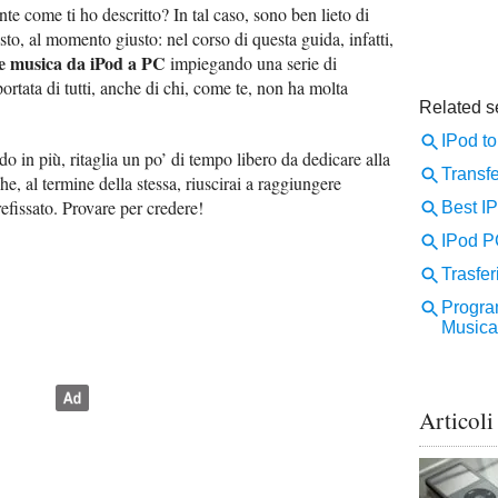
e come ti ho descritto? In tal caso, sono ben lieto di
sto, al momento giusto: nel corso di questa guida, infatti,
e musica da iPod a PC
impiegando una serie di
portata di tutti, anche di chi, come te, non ha molta
 in più, ritaglia un po’ di tempo libero da dedicare alla
he, al termine della stessa, riuscirai a raggiungere
prefissato. Provare per credere!
Articoli