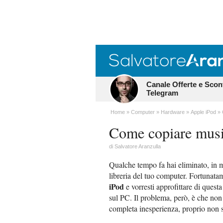
Canale Offerte e Scon
Telegram
Home
Computer
Hardware
Apple iPod
Come copiare musi
di
Salvatore Aranzulla
Qualche tempo fa hai eliminato, in mo
libreria del tuo computer. Fortunatam
iPod
e vorresti approfittare di questa
sul PC. Il problema, però, è che non h
completa inesperienza, proprio non s