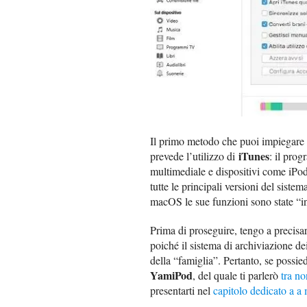
Il primo metodo che puoi impiegare
iTunes
prevede l’utilizzo di
: il pro
multimediale e dispositivi come iPod
tutte le principali versioni del siste
macOS le sue funzioni sono state “inc
Prima di proseguire, tengo a precisa
poiché il sistema di archiviazione dei 
della “famiglia”. Pertanto, se possiedi
YamiPod
, del quale ti parlerò
tra n
presentarti nel
capitolo dedicato a 