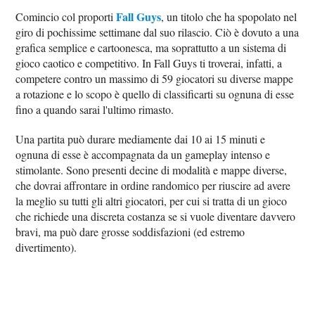
Fall Guys
Comincio col proporti
, un titolo che ha spopolato nel
giro di pochissime settimane dal suo rilascio. Ciò è dovuto a una
grafica semplice e cartoonesca, ma soprattutto a un sistema di
gioco caotico e competitivo. In Fall Guys ti troverai, infatti, a
competere contro un massimo di 59 giocatori su diverse mappe
a rotazione e lo scopo è quello di classificarti su ognuna di esse
fino a quando sarai l'ultimo rimasto.
Una partita può durare mediamente dai 10 ai 15 minuti e
ognuna di esse è accompagnata da un gameplay intenso e
stimolante. Sono presenti decine di modalità e mappe diverse,
che dovrai affrontare in ordine randomico per riuscire ad avere
la meglio su tutti gli altri giocatori, per cui si tratta di un gioco
che richiede una discreta costanza se si vuole diventare davvero
bravi, ma può dare grosse soddisfazioni (ed estremo
divertimento).