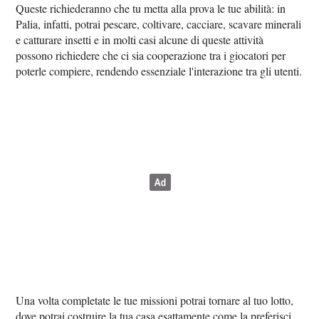
Queste richiederanno che tu metta alla prova le tue abilità: in
Palia, infatti, potrai pescare, coltivare, cacciare, scavare minerali
e catturare insetti e in molti casi alcune di queste attività
possono richiedere che ci sia cooperazione tra i giocatori per
poterle compiere, rendendo essenziale l'interazione tra gli utenti.
Una volta completate le tue missioni potrai tornare al tuo lotto,
dove potrai costruire la tua casa esattamente come la preferisci.