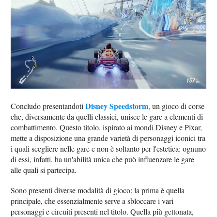
Disney Speedstorm
Concludo presentandoti
, un gioco di corse
che, diversamente da quelli classici, unisce le gare a elementi di
combattimento. Questo titolo, ispirato ai mondi Disney e Pixar,
mette a disposizione una grande varietà di personaggi iconici tra
i quali scegliere nelle gare e non è soltanto per l'estetica: ognuno
di essi, infatti, ha un'abilità unica che può influenzare le gare
alle quali si partecipa.
Sono presenti diverse modalità di gioco: la prima è quella
principale, che essenzialmente serve a sbloccare i vari
personaggi e circuiti presenti nel titolo. Quella più gettonata,