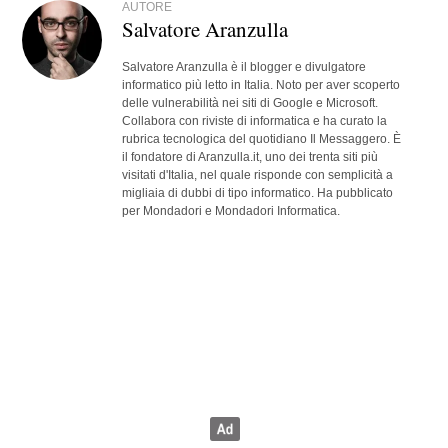
AUTORE
Salvatore Aranzulla
Salvatore Aranzulla è il blogger e divulgatore
informatico più letto in Italia. Noto per aver scoperto
delle vulnerabilità nei siti di Google e Microsoft.
Collabora con riviste di informatica e ha curato la
rubrica tecnologica del quotidiano Il Messaggero. È
il fondatore di Aranzulla.it, uno dei trenta siti più
visitati d'Italia, nel quale risponde con semplicità a
migliaia di dubbi di tipo informatico. Ha pubblicato
per Mondadori e Mondadori Informatica.