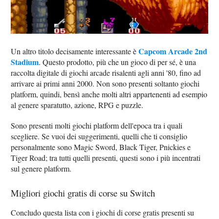
Capcom Arcade 2nd
Un altro titolo decisamente interessante è
Stadium
. Questo prodotto, più che un gioco di per sé, è una
raccolta digitale di giochi arcade risalenti agli anni '80, fino ad
arrivare ai primi anni 2000. Non sono presenti soltanto giochi
platform, quindi, bensì anche molti altri appartenenti ad esempio
al genere sparatutto, azione, RPG e puzzle.
Sono presenti molti giochi platform dell'epoca tra i quali
scegliere. Se vuoi dei suggerimenti, quelli che ti consiglio
personalmente sono Magic Sword, Black Tiger, Pnickies e
Tiger Road; tra tutti quelli presenti, questi sono i più incentrati
sul genere platform.
Migliori giochi gratis di corse su Switch
Concludo questa lista con i giochi di corse gratis presenti su