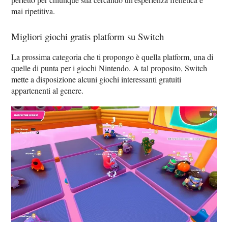
mai ripetitiva.
Migliori giochi gratis platform su Switch
La prossima categoria che ti propongo è quella platform, una di
quelle di punta per i giochi Nintendo. A tal proposito, Switch
mette a disposizione alcuni giochi interessanti gratuiti
appartenenti al genere.