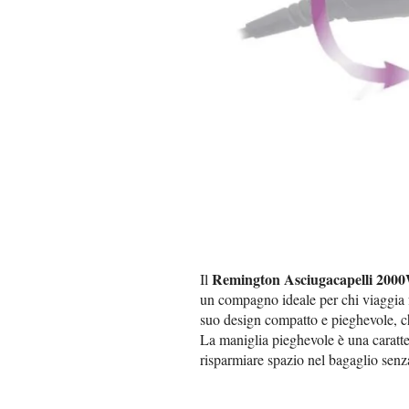
Remington Asciugacapelli 200
Il
un compagno ideale per chi viaggia f
suo design compatto e pieghevole, ch
La maniglia pieghevole è una caratte
risparmiare spazio nel bagaglio senz