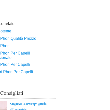
 Consigliati
Migliori Airwrap: guida
all’acquisto