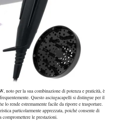
0W
, noto per la sua combinazione di potenza e praticità, è
requentemente. Questo asciugacapelli si distingue per il
e lo rende estremamente facile da riporre e trasportare.
ristica particolarmente apprezzata, poiché consente di
a compromettere le prestazioni.