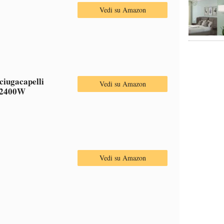
Vedi su Amazon
iugacapelli
Vedi su Amazon
e 2400W
Vedi su Amazon