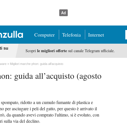
Computer
Telefonia
Internet
ti su
le migliori offerte
Scopri
sul canale Telegram ufficiale.
dware
Migliori marche phon: guida all'acquisto
on: guida all’acquisto (agosto
i spompato, ridotto a un cumulo fumante di plastica e
per asciugare i peli del gatto, per questo è arrivato il
rò, da quando avevi comprato l'ultimo, si è evoluto, con
i sulla via del declino.