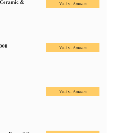
n Ceramic &
Vedi su Amazon
3000
Vedi su Amazon
Vedi su Amazon