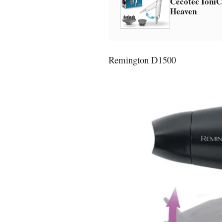
Cecotec Ioni
Heaven
Remington D1500