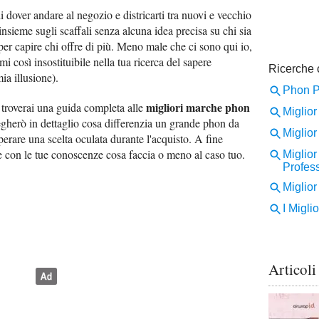
 dover andare al negozio e districarti tra nuovi e vecchio
nsieme sugli scaffali senza alcuna idea precisa su chi sia
 per capire chi offre di più. Meno male che ci sono qui io,
mi così insostituibile nella tua ricerca del sapere
ia illusione).
migliori marche phon
e troverai una guida completa alle
egherò in dettaglio cosa differenzia un grande phon da
erare una scelta oculata durante l'acquisto. A fine
are con le tue conoscenze cosa faccia o meno al caso tuo.
Articoli