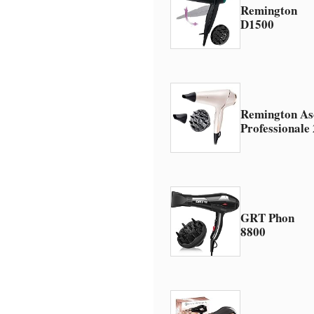
Remington
D1500
Remington Asc
Professional
GRT Phon
8800