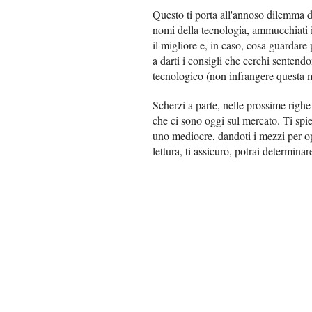
Questo ti porta all'annoso dilemma di
nomi della tecnologia, ammucchiati i
il migliore e, in caso, cosa guardare
a darti i consigli che cerchi sentendo
tecnologico (non infrangere questa m
Scherzi a parte, nelle prossime righ
che ci sono oggi sul mercato. Ti spi
uno mediocre, dandoti i mezzi per op
lettura, ti assicuro, potrai determin