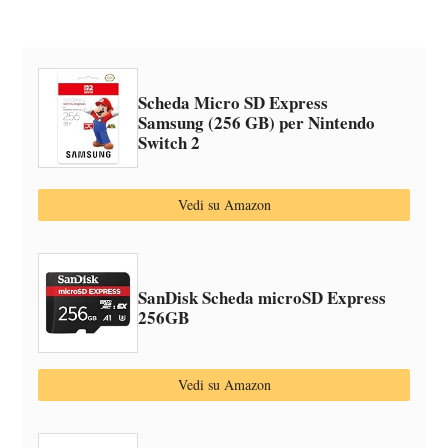
Scheda Micro SD Express
Samsung (256 GB) per Nintendo
Switch 2
Vedi su Amazon
SanDisk Scheda microSD Express
256GB
Vedi su Amazon