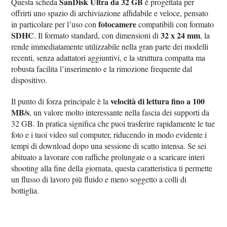
SanDisk Ultra da 32 GB
Questa scheda
è progettata per
offrirti uno spazio di archiviazione affidabile e veloce, pensato
fotocamere
in particolare per l’uso con
compatibili con formato
SDHC
32 x 24 mm
. Il formato standard, con dimensioni di
, la
rende immediatamente utilizzabile nella gran parte dei modelli
recenti, senza adattatori aggiuntivi, e la struttura compatta ma
robusta facilita l’inserimento e la rimozione frequente dal
dispositivo.
velocità di lettura fino a 100
Il punto di forza principale è la
MB/s
, un valore molto interessante nella fascia dei supporti da
32 GB. In pratica significa che puoi trasferire rapidamente le tue
foto e i tuoi video sul computer, riducendo in modo evidente i
tempi di download dopo una sessione di scatto intensa. Se sei
abituato a lavorare con raffiche prolungate o a scaricare interi
shooting alla fine della giornata, questa caratteristica ti permette
un flusso di lavoro più fluido e meno soggetto a colli di
bottiglia.