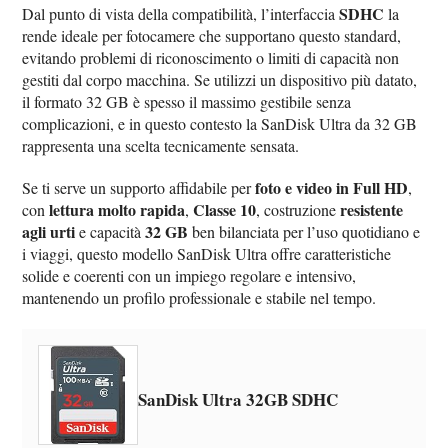
SDHC
Dal punto di vista della compatibilità, l’interfaccia
la
rende ideale per fotocamere che supportano questo standard,
evitando problemi di riconoscimento o limiti di capacità non
gestiti dal corpo macchina. Se utilizzi un dispositivo più datato,
il formato 32 GB è spesso il massimo gestibile senza
complicazioni, e in questo contesto la SanDisk Ultra da 32 GB
rappresenta una scelta tecnicamente sensata.
foto e video in Full HD
Se ti serve un supporto affidabile per
,
lettura molto rapida
Classe 10
resistente
con
,
, costruzione
agli urti
32 GB
e capacità
ben bilanciata per l’uso quotidiano e
i viaggi, questo modello SanDisk Ultra offre caratteristiche
solide e coerenti con un impiego regolare e intensivo,
mantenendo un profilo professionale e stabile nel tempo.
SanDisk Ultra 32GB SDHC