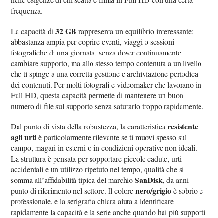
frequenza.
32 GB
La capacità di
rappresenta un equilibrio interessante:
abbastanza ampia per coprire eventi, viaggi o sessioni
fotografiche di una giornata, senza dover continuamente
cambiare supporto, ma allo stesso tempo contenuta a un livello
che ti spinge a una corretta gestione e archiviazione periodica
dei contenuti. Per molti fotografi e videomaker che lavorano in
Full HD, questa capacità permette di mantenere un buon
numero di file sul supporto senza saturarlo troppo rapidamente.
resistente
Dal punto di vista della robustezza, la caratteristica
agli urti
è particolarmente rilevante se ti muovi spesso sul
campo, magari in esterni o in condizioni operative non ideali.
La struttura è pensata per sopportare piccole cadute, urti
accidentali e un utilizzo ripetuto nel tempo, qualità che si
SanDisk
somma all’affidabilità tipica del marchio
, da anni
nero/grigio
punto di riferimento nel settore. Il colore
è sobrio e
professionale, e la serigrafia chiara aiuta a identificare
rapidamente la capacità e la serie anche quando hai più supporti