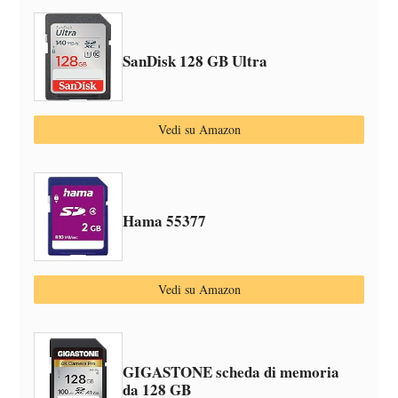
SanDisk 128 GB Ultra
Vedi su Amazon
Hama 55377
Vedi su Amazon
GIGASTONE scheda di memoria
da 128 GB