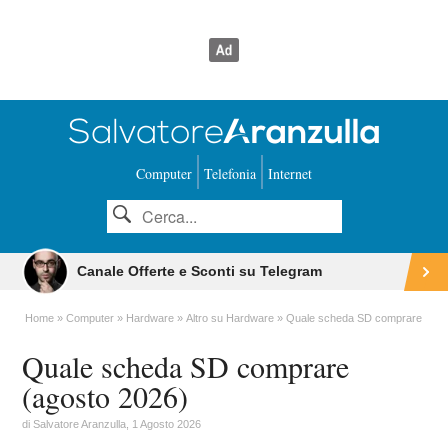
Computer
Telefonia
Internet
Canale Offerte e Sconti su Telegram
Home
Computer
Hardware
Altro su Hardware
Quale scheda SD comprare
Quale scheda SD comprare
(agosto 2026)
di
Salvatore Aranzulla
, 1 Agosto 2026