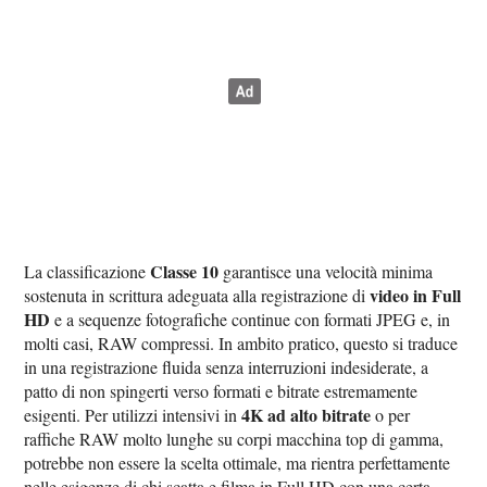
Classe 10
La classificazione
garantisce una velocità minima
video in Full
sostenuta in scrittura adeguata alla registrazione di
HD
e a sequenze fotografiche continue con formati JPEG e, in
molti casi, RAW compressi. In ambito pratico, questo si traduce
in una registrazione fluida senza interruzioni indesiderate, a
patto di non spingerti verso formati e bitrate estremamente
4K ad alto bitrate
esigenti. Per utilizzi intensivi in
o per
raffiche RAW molto lunghe su corpi macchina top di gamma,
potrebbe non essere la scelta ottimale, ma rientra perfettamente
nelle esigenze di chi scatta e filma in Full HD con una certa