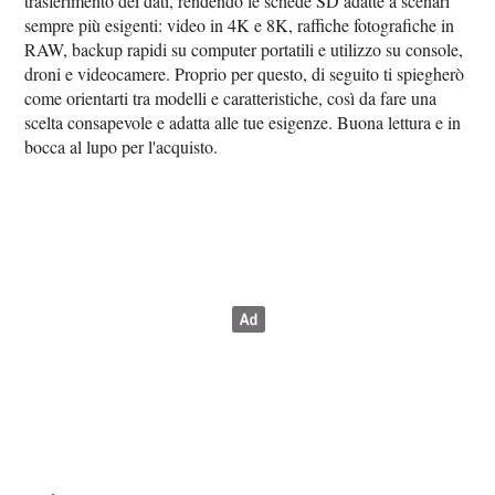
trasferimento dei dati, rendendo le schede SD adatte a scenari
sempre più esigenti: video in 4K e 8K, raffiche fotografiche in
RAW, backup rapidi su computer portatili e utilizzo su console,
droni e videocamere. Proprio per questo, di seguito ti spiegherò
come orientarti tra modelli e caratteristiche, così da fare una
scelta consapevole e adatta alle tue esigenze. Buona lettura e in
bocca al lupo per l'acquisto.