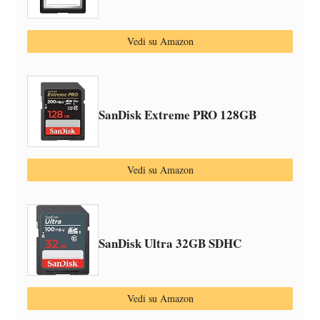
Vedi su Amazon
SanDisk Extreme PRO 128GB
Vedi su Amazon
SanDisk Ultra 32GB SDHC
Vedi su Amazon