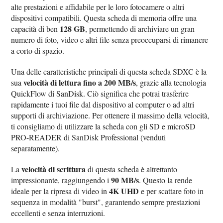
alte prestazioni e affidabile per le loro fotocamere o altri
dispositivi compatibili. Questa scheda di memoria offre una
128 GB
capacità di ben
, permettendo di archiviare un gran
numero di foto, video e altri file senza preoccuparsi di rimanere
a corto di spazio.
Una delle caratteristiche principali di questa scheda SDXC è la
velocità di lettura fino a 200 MB/s
sua
, grazie alla tecnologia
QuickFlow di SanDisk. Ciò significa che potrai trasferire
rapidamente i tuoi file dal dispositivo al computer o ad altri
supporti di archiviazione. Per ottenere il massimo della velocità,
ti consigliamo di utilizzare la scheda con gli SD e microSD
PRO-READER di SanDisk Professional (venduti
separatamente).
velocità di scrittura
La
di questa scheda è altrettanto
90 MB/s
impressionante, raggiungendo i
. Questo la rende
4K UHD
ideale per la ripresa di video in
e per scattare foto in
sequenza in modalità "burst", garantendo sempre prestazioni
eccellenti e senza interruzioni.