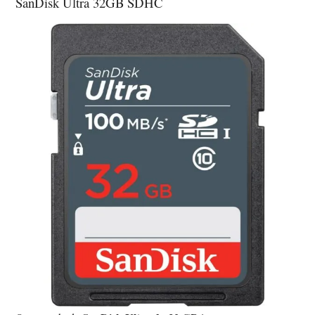
SanDisk Ultra 32GB SDHC