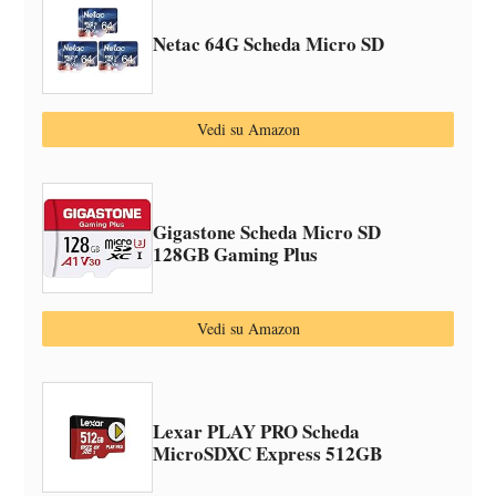
Netac 64G Scheda Micro SD
Vedi su Amazon
Gigastone Scheda Micro SD
128GB Gaming Plus
Vedi su Amazon
Lexar PLAY PRO Scheda
MicroSDXC Express 512GB