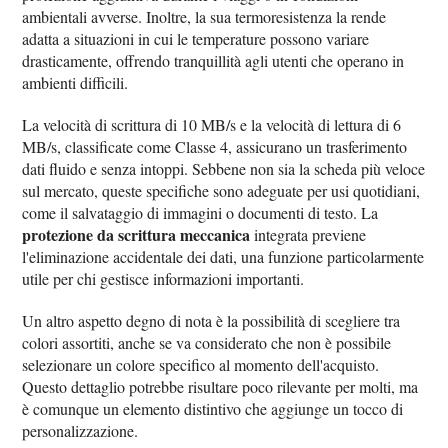
ambientali avverse. Inoltre, la sua termoresistenza la rende
adatta a situazioni in cui le temperature possono variare
drasticamente, offrendo tranquillità agli utenti che operano in
ambienti difficili.
La velocità di scrittura di 10 MB/s e la velocità di lettura di 6
MB/s, classificate come Classe 4, assicurano un trasferimento
dati fluido e senza intoppi. Sebbene non sia la scheda più veloce
sul mercato, queste specifiche sono adeguate per usi quotidiani,
come il salvataggio di immagini o documenti di testo. La
protezione da scrittura meccanica
integrata previene
l'eliminazione accidentale dei dati, una funzione particolarmente
utile per chi gestisce informazioni importanti.
Un altro aspetto degno di nota è la possibilità di scegliere tra
colori assortiti, anche se va considerato che non è possibile
selezionare un colore specifico al momento dell'acquisto.
Questo dettaglio potrebbe risultare poco rilevante per molti, ma
è comunque un elemento distintivo che aggiunge un tocco di
personalizzazione.