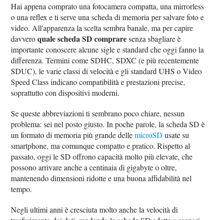
Hai appena comprato una fotocamera compatta, una mirrorless
o una reflex e ti serve una scheda di memoria per salvare foto e
video. All'apparenza la scelta sembra banale, ma per capire
quale scheda SD comprare
davvero
senza sbagliare è
importante conoscere alcune sigle e standard che oggi fanno la
differenza. Termini come SDHC, SDXC (e più recentemente
SDUC), le varie classi di velocità e gli standard UHS o Video
Speed Class indicano compatibilità e prestazioni precise,
soprattutto con dispositivi moderni.
Se queste abbreviazioni ti sembrano poco chiare, nessun
problema: sei nel posto giusto. In poche parole, la scheda SD è
un formato di memoria più grande delle
microSD
usate su
smartphone, ma comunque compatto e pratico. Rispetto al
passato, oggi le SD offrono capacità molto più elevate, che
possono arrivare anche a centinaia di gigabyte o oltre,
mantenendo dimensioni ridotte e una buona affidabilità nel
tempo.
Negli ultimi anni è cresciuta molto anche la velocità di