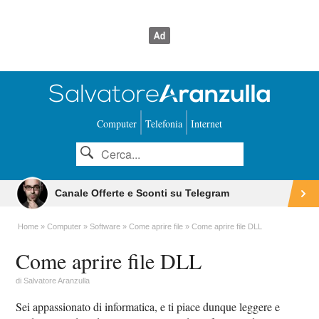
Computer
Telefonia
Internet
Canale Offerte e Sconti su Telegram
Home
Computer
Software
Come aprire file
Come aprire file DLL
Come aprire file DLL
di
Salvatore Aranzulla
Sei appassionato di informatica, e ti piace dunque leggere e