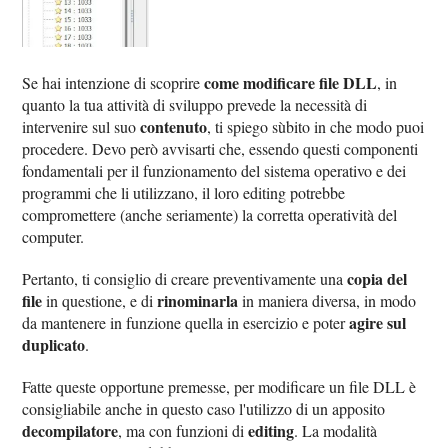
come modificare file DLL
Se hai intenzione di scoprire
, in
quanto la tua attività di sviluppo prevede la necessità di
contenuto
intervenire sul suo
, ti spiego sùbito in che modo puoi
procedere. Devo però avvisarti che, essendo questi componenti
fondamentali per il funzionamento del sistema operativo e dei
programmi che li utilizzano, il loro editing potrebbe
compromettere (anche seriamente) la corretta operatività del
computer.
copia del
Pertanto, ti consiglio di creare preventivamente una
file
rinominarla
in questione, e di
in maniera diversa, in modo
agire sul
da mantenere in funzione quella in esercizio e poter
duplicato
.
Fatte queste opportune premesse, per modificare un file DLL è
consigliabile anche in questo caso l'utilizzo di un apposito
decompilatore
editing
, ma con funzioni di
. La modalità