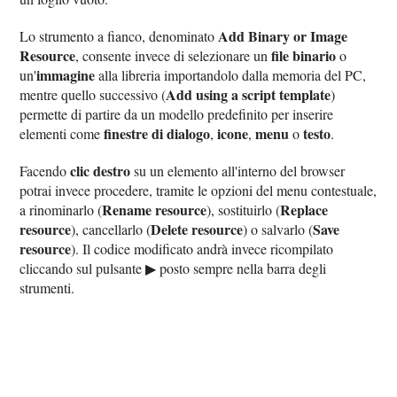
Add Binary or Image
Lo strumento a fianco, denominato
Resource
file binario
, consente invece di selezionare un
o
immagine
un'
alla libreria importandolo dalla memoria del PC,
Add using a script template
mentre quello successivo (
)
permette di partire da un modello predefinito per inserire
finestre di dialogo
icone
menu
testo
elementi come
,
,
o
.
clic destro
Facendo
su un elemento all'interno del browser
potrai invece procedere, tramite le opzioni del menu contestuale,
Rename resource
Replace
a rinominarlo (
), sostituirlo (
resource
Delete resource
Save
), cancellarlo (
) o salvarlo (
resource
). Il codice modificato andrà invece ricompilato
cliccando sul pulsante ▶︎ posto sempre nella barra degli
strumenti.