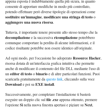
appena esposta è indubbiamente quella più sicura, in quanto
consente di apportare modifiche in modo più controllato,
potendo effettuare però diverse tipologie di operazioni come
sostituire un'immagine
modificare una stringa di testo
,
o
aggiungere una nuova risorsa
.
Tuttavia, è importante tenere presente allo stesso tempo che la
decompilazione
ricompilazione
e la successiva
potrebbero
comunque comportare la perdita di alcune informazioni, e il
codice risultante potrebbe non essere identico all'originale.
Resource Hacker
Ad ogni modo, per l'occasione ho adoperato
,
risorsa dotata di un'interfaccia grafica intuitiva che permette
anche di modificare il contenuto del file DLL mediante l'uso di
editor di testo
binario
un
o
e di altre particolari funzioni. Puoi
scaricarla gratuitamente da
questo link
, cliccando sulla voce
Download
EXE install
e poi su
.
Successivamente, per completare l'installazione ti basterà
file .exe
eseguire un doppio clic sul
appena ottenuto, premere
Sì
Next
l'opzione
nella nuova finestra apertasi e pigiare su
,