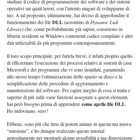
studiare il codice di programmazione dei software e dei sistemi
operativi sui quali lavori, con l'intento magari di svilupparne di
tuo. A tal proposito, ultimamente, hai deciso di approfondire il
DLL
funzionamento dei file
(acronimo di
Dynamic Link
Library
) che, come probabilmente già saprai, consistono in
librerie residenti su Windows contenenti codice compilato e altri
dati utilizzabili da più programmi contemporaneamente.
Il loro scopo principale, per fartela breve, è infatti proprio quello
di efficientare l'esecuzione dei processi relativi ai sistemi di casa
Microsoft e dei programmi che vi sono installati, garantendo
allo stesso tempo l'ottimizzazione dello spazio su disco e la
semplificazione delle procedure di aggiornamento e
manutenzione del software. Per capire meglio di cosa si tratta e
saperne di più sulle varie funzioni assegnate a questi elementi,
come aprile file DLL
hai però bisogno prima di apprendere
.
Ho indovinato, vero?
Ebbene, sono più che lieto di poterti aiutare in questa tua nuova
“missione”, e ho dunque realizzato questo tutorial
appositamente per mostrarti alcune possibilità a tua disposizione