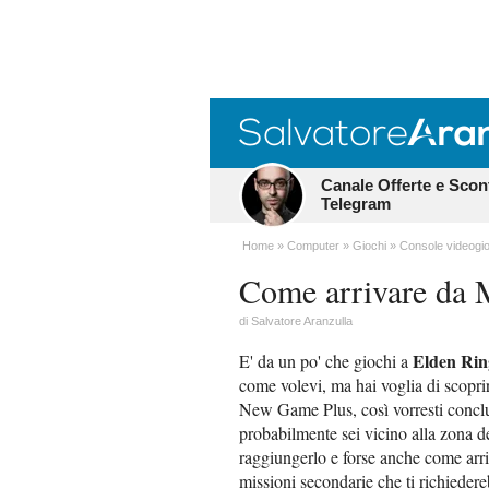
Canale Offerte e Scon
Telegram
Home
Computer
Giochi
Console videogio
Come arrivare da 
di
Salvatore Aranzulla
Elden Rin
E' da un po' che giochi a
come volevi, ma hai voglia di scopri
New Game Plus, così vorresti conclud
probabilmente sei vicino alla zona 
raggiungerlo e forse anche come arri
missioni secondarie che ti richieder