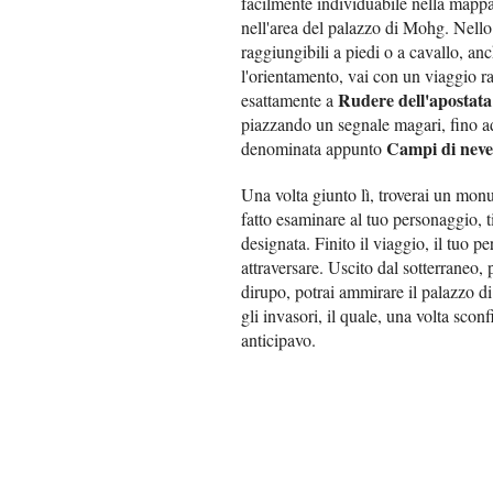
facilmente individuabile nella mappa
nell'area del palazzo di Mohg. Nello 
raggiungibili a piedi o a cavallo, anc
l'orientamento, vai con un viaggio r
Rudere dell'apostata
esattamente a
piazzando un segnale magari, fino a
Campi di neve
denominata appunto
Una volta giunto lì, troverai un mon
fatto esaminare al tuo personaggio, t
designata. Finito il viaggio, il tuo pe
attraversare. Uscito dal sotterraneo,
dirupo, potrai ammirare il palazzo 
gli invasori, il quale, una volta sco
anticipavo.