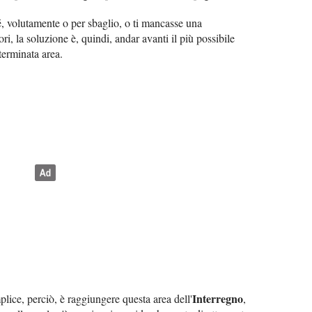
é, volutamente o per sbaglio, o ti mancasse una
ori, la soluzione è, quindi, andar avanti il più possibile
terminata area.
Interregno
plice, perciò, è raggiungere questa area dell'
,