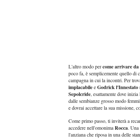
come arrivare d
L'altro modo per
poco fa, è semplicemente quello di 
campagna in cui la incontri. Per trov
implacabile
Godrick l'Innestato
e
Sepolcride
, esattamente dove inizia
dalle sembianze grosso modo femminil
e dovrai accettare la sua missione, c
Come primo passo, ti inviterà a recar
Rocca
accedere nell'omonima
. Una 
l'anziana che riposa in una delle st