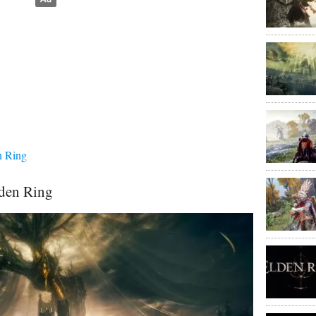
n Ring
den Ring