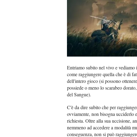
Entriamo subito nel vivo e vediamo
come raggiungere quella che è di fatt
dell'intero gioco (si possono ottenere
possiede o meno lo scarabeo dorato,
del Sangue).
C'è da dire subito che per raggiunge
ovviamente, non bisogna ucciderlo e 
richiesta. Oltre alla sua uccisione, a
nemmeno ad accedere a modalità mult
conseguenza, non si può raggiungere