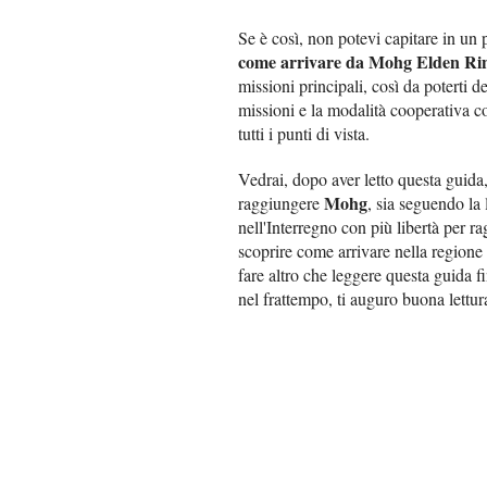
Se è così, non potevi capitare in un 
come arrivare da Mohg Elden Ri
missioni principali, così da poterti ded
missioni e la modalità cooperativa 
tutti i punti di vista.
Vedrai, dopo aver letto questa guida
Mohg
raggiungere
, sia seguendo la 
nell'Interregno con più libertà per r
scoprire come arrivare nella region
fare altro che leggere questa guida f
nel frattempo, ti auguro buona lettu