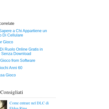
 Consigliati
Come entrare nel DLC di
Elden Ring