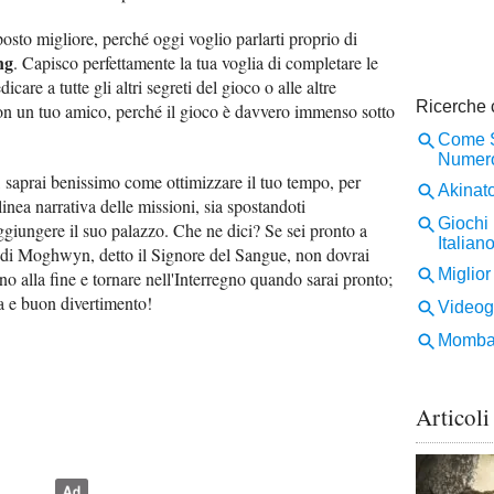
posto migliore, perché oggi voglio parlarti proprio di
ng
. Capisco perfettamente la tua voglia di completare le
icare a tutte gli altri segreti del gioco o alle altre
con un tuo amico, perché il gioco è davvero immenso sotto
, saprai benissimo come ottimizzare il tuo tempo, per
linea narrativa delle missioni, sia spostandoti
aggiungere il suo palazzo. Che ne dici? Se sei pronto a
e di Moghwyn, detto il Signore del Sangue, non dovrai
ino alla fine e tornare nell'Interregno quando sarai pronto;
ra e buon divertimento!
Articoli