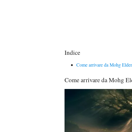
Indice
Come arrivare da Mohg Elde
Come arrivare da Mohg El