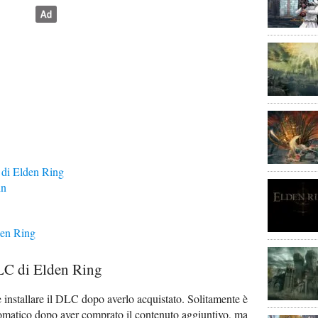
 di Elden Ring
hn
den Ring
DLC di Elden Ring
 installare il DLC dopo averlo acquistato. Solitamente è
omatico dopo aver comprato il contenuto aggiuntivo, ma