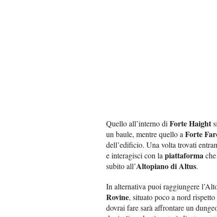
Forte Haight
Quello all’interno di
si
Forte Far
un baule, mentre quello a
dell’edificio. Una volta trovati entram
piattaforma
e interagisci con la
che 
Altopiano di Altus
subito all’
.
In alternativa puoi raggiungere l’Al
Rovine
, situato poco a nord rispetto
dovrai fare sarà affrontare un dungeo