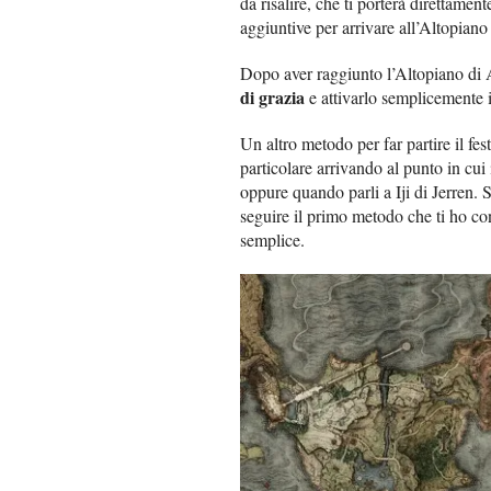
da risalire, che ti porterà direttamen
aggiuntive per arrivare all’Altopiano
Dopo aver raggiunto l’Altopiano di A
di grazia
e attivarlo semplicemente i
Un altro metodo per far partire il fes
particolare arrivando al punto in cu
oppure quando parli a Iji di Jerren. 
seguire il primo metodo che ti ho con
semplice.