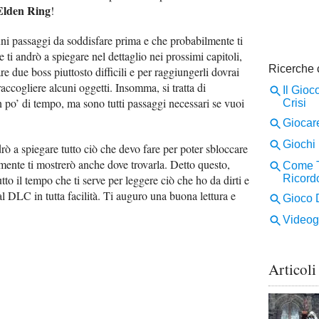
Elden Ring
!
cuni passaggi da soddisfare prima e che probabilmente ti
i andrò a spiegare nel dettaglio nei prossimi capitoli,
are due boss piuttosto difficili e per raggiungerli dovrai
ccogliere alcuni oggetti. Insomma, si tratta di
 po’ di tempo, ma sono tutti passaggi necessari se vuoi
drò a spiegare tutto ciò che devo fare per poter sbloccare
mente ti mostrerò anche dove trovarla. Detto questo,
tto il tempo che ti serve per leggere ciò che ho da dirti e
al DLC in tutta facilità. Ti auguro una buona lettura e
Articoli