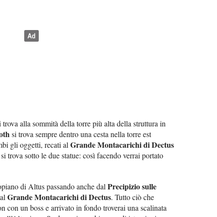
 trova alla sommità della torre più alta della struttura in
oth
si trova sempre dentro una cesta nella torre est
Grande Montacarichi di Dectus
bi gli oggetti, recati al
si trova sotto le due statue: così facendo verrai portato
Precipizio sulle
topiano di Altus passando anche dal
Grande Montacarichi di Dectus
 al
. Tutto ciò che
n con un boss e arrivato in fondo troverai una scalinata