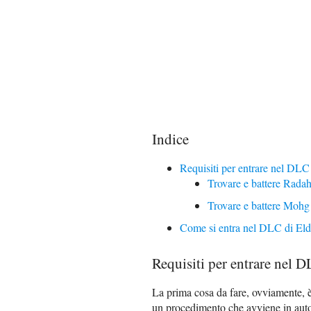
Indice
Requisiti per entrare nel DLC
Trovare e battere Rada
Trovare e battere Mohg
Come si entra nel DLC di El
Requisiti per entrare nel 
La prima cosa da fare, ovviamente, è
un procedimento che avviene in aut