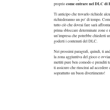
come entrare nel DLC di 
proprio
Ti anticipo che trovarlo richiede al
richiederanno un po’ di tempo. Come t
tutto ciò che dovrai fare sarà affront
prima sbloccare determinate zone e ra
un’impresa che potrebbe chiederti un
goderti i contenuti del DLC.
Nei prossimi paragrafi, quindi, ti an
la zona aggiuntiva del gioco e ovvia
mettiti pure ben comodo e prenditi tu
ti assicuro che riuscirai ad accedere 
soprattutto un buon divertimento!