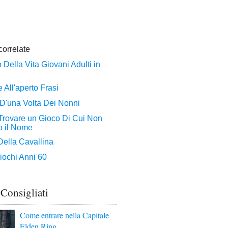
 Consigliati
Come entrare nella Capitale
Elden Ring