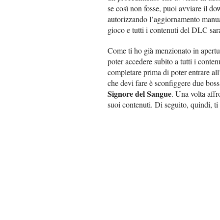
se così non fosse, puoi avviare il do
autorizzando l’aggiornamento manualm
gioco e tutti i contenuti del DLC sar
Come ti ho già menzionato in apertur
poter accedere subito a tutti i conten
completare prima di poter entrare all
che devi fare è sconfiggere due boss 
Signore del Sangue
. Una volta affr
suoi contenuti. Di seguito, quindi, t