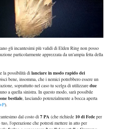
ltano gli incantesimi più validi di Elden Ring non posso
luzione particolarmente apprezzata da un'ampia fetta della
lanciare in modo rapido dei
e la possibilità di
pisci bene, insomma, che i nemici potrebbero essere un
due
razione, soprattutto nel caso tu scelga di utilizzare
 uno a quella sinistra. In questo modo, sarà possibile
one bestiale
, lasciando potenzialmente a bocca aperta
vP
).
7 PA
10 di Fede
ncantesimo dal costo di
(che richiede
per
 tuo, l'operazione che potresti mettere in atto per