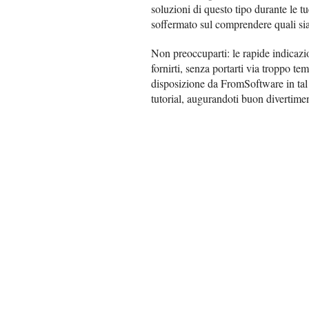
soluzioni di questo tipo durante le t
soffermato sul comprendere quali sian
Non preoccuparti: le rapide indicazi
fornirti, senza portarti via troppo 
disposizione da FromSoftware in tal 
tutorial, augurandoti buon divertime