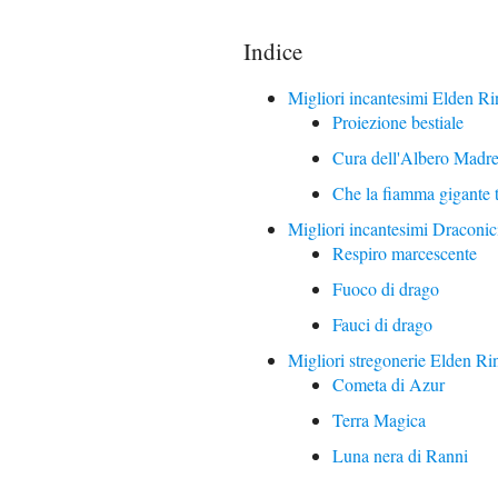
Indice
Migliori incantesimi Elden Ri
Proiezione bestiale
Cura dell'Albero Madr
Che la fiamma gigante t
Migliori incantesimi Draconi
Respiro marcescente
Fuoco di drago
Fauci di drago
Migliori stregonerie Elden Ri
Cometa di Azur
Terra Magica
Luna nera di Ranni