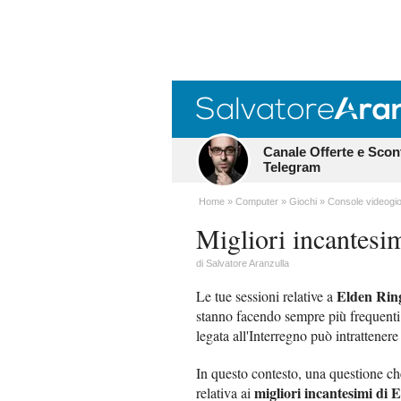
Canale Offerte e Scon
Telegram
Home
Computer
Giochi
Console videogio
Migliori incantesi
di
Salvatore Aranzulla
Elden Rin
Le tue sessioni relative a
stanno facendo sempre più frequenti 
legata all'Interregno può intrattenere
In questo contesto, una questione ch
migliori incantesimi di 
relativa ai