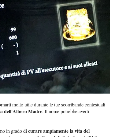
narti molto utile durante le tue scorribande contestuali
a dell'Albero Madre
. Il nome potrebbe averti
curare ampiamente la vita del
simo in grado di