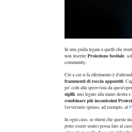
In una guida legata a quelli che risu
Proiezione bestiale
non inserire
, so
community.
Ciò a cui si fa riferimento è d'altrond
frammenti di roccia appuntiti
. Ca
po' colti alla sprovvista da quest'ope
sigilli
, uno legato alla mano destra e
combinare più incantesimi Proiezi
l'avversario (penso, ad esempio, al
P
In ogni caso, se ritieni che questo i
poter essere usato) possa fare al caso