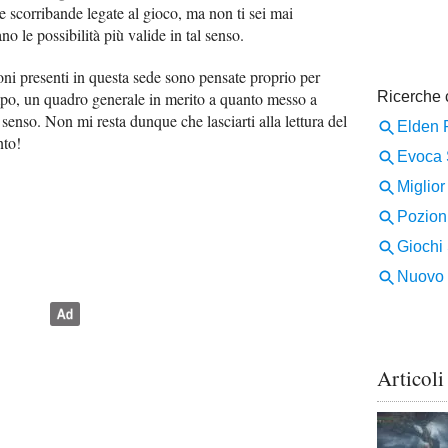
ue scorribande legate al gioco, ma non ti sei mai
o le possibilità più valide in tal senso.
oni presenti in questa sede sono pensate proprio per
tempo, un quadro generale in merito a quanto messo a
senso. Non mi resta dunque che lasciarti alla lettura del
nto!
Articoli