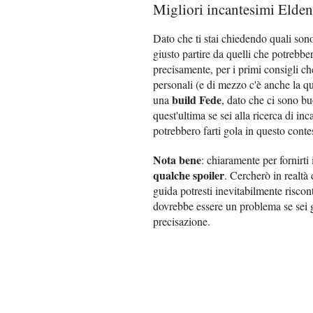
Migliori incantesimi Elde
Dato che ti stai chiedendo quali son
giusto partire da quelli che potrebbe
precisamente, per i primi consigli che
personali (e di mezzo c'è anche la qu
build Fede
una
, dato che ci sono bu
quest'ultima se sei alla ricerca di i
potrebbero farti gola in questo conte
Nota bene
: chiaramente per fornirti 
qualche spoiler
. Cercherò in realtà 
guida potresti inevitabilmente riscon
dovrebbe essere un problema se sei g
precisazione.