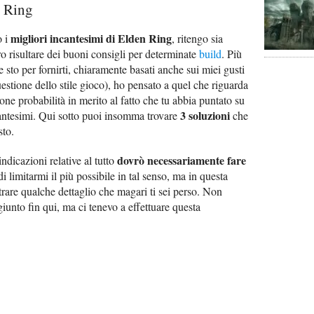
n Ring
migliori incantesimi di Elden Ring
o i
, ritengo sia
ro risultare dei buoni consigli per determinate
build
. Più
 sto per fornirti, chiaramente basati anche sui miei gusti
estione dello stile gioco), ho pensato a quel che riguarda
one probabilità in merito al fatto che tu abbia puntato su
3 soluzioni
ncantesimi. Qui sotto puoi insomma trovare
che
sto.
dovrò necessariamente fare
indicazioni relative al tutto
di limitarmi il più possibile in tal senso, ma in questa
trare qualche dettaglio che magari ti sei perso. Non
iunto fin qui, ma ci tenevo a effettuare questa