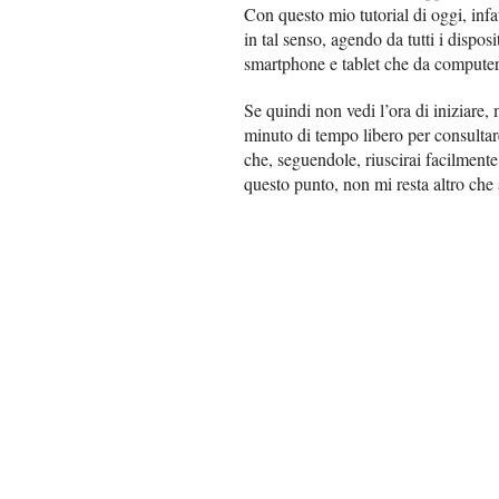
Con questo mio tutorial di oggi, infat
in tal senso, agendo da tutti i dispo
smartphone e tablet che da computer
Se quindi non vedi l’ora di iniziare,
minuto di tempo libero per consultare
che, seguendole, riuscirai facilmente
questo punto, non mi resta altro che 