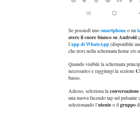
smartphone
t
Se possiedi uno
o un
avere il cuore bianco su Android
q
app di WhatsApp
l’
(disponibile an
che trovi nella schermata home e/o n
Quando visibile la schermata princip
C
necessario) e raggiungi la sezione
basso.
conversazione
Adesso, seleziona la
una nuova facendo tap sul pulsante
utente
gruppo
selezionando l’
o il
di