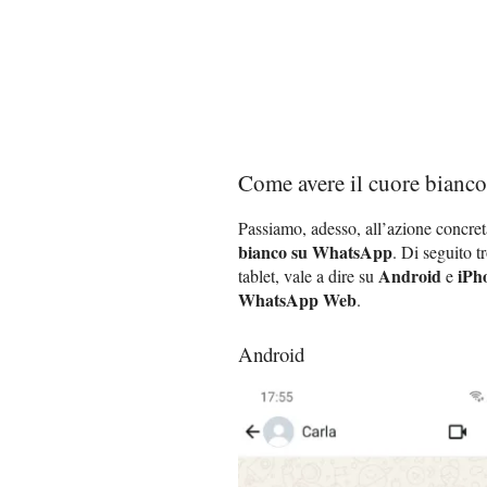
Come avere il cuore bian
Passiamo, adesso, all’azione concre
bianco su WhatsApp
. Di seguito 
Android
iPh
tablet, vale a dire su
e
WhatsApp Web
.
Android