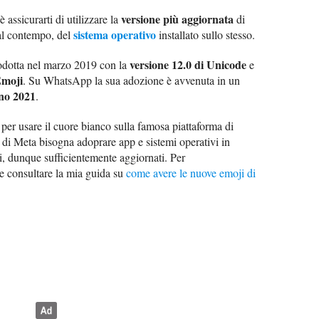
versione più aggiornata
 assicurarti di utilizzare la
di
sistema operativo
 al contempo, del
installato sullo stesso.
versione 12.0 di Unicode
rodotta nel marzo 2019 con la
e
Emoji
. Su WhatsApp la sua adozione è avvenuta in un
no 2021
.
 per usare il cuore bianco sulla famosa piattaforma di
à di Meta bisogna adoprare app e sistemi operativi in
i, dunque sufficientemente aggiornati. Per
le consultare la mia guida su
come avere le nuove emoji di