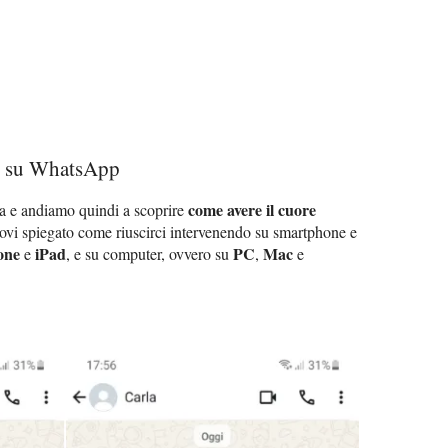
co su WhatsApp
come avere il cuore
ta e andiamo quindi a scoprire
trovi spiegato come riuscirci intervenendo su smartphone e
one
iPad
PC
Mac
e
, e su computer, ovvero su
,
e