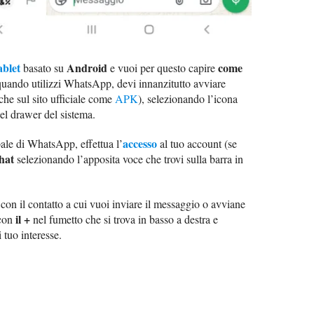
ablet
Android
come
basato su
e vuoi per questo capire
uando utilizzi WhatsApp, devi innanzitutto avviare
che sul sito ufficiale come
APK
), selezionando l’icona
el drawer del sistema.
accesso
ale di WhatsApp, effettua l’
al tuo account (se
hat
selezionando l’apposita voce che trovi sulla barra in
con il contatto a cui vuoi inviare il messaggio o avviane
il
+
 con
nel fumetto che si trova in basso a destra e
 tuo interesse.