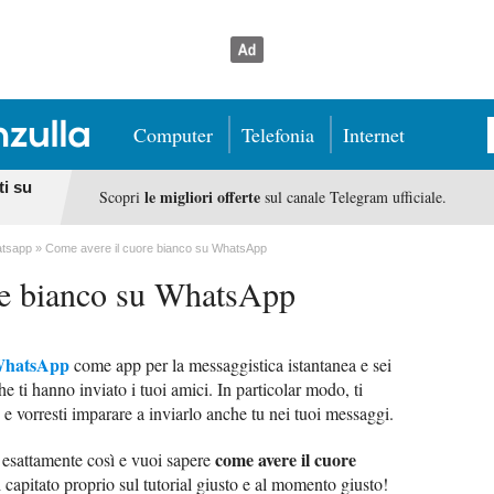
Computer
Telefonia
Internet
ti su
le migliori offerte
Scopri
sul canale Telegram ufficiale.
tsapp
Come avere il cuore bianco su WhatsApp
re bianco su WhatsApp
hatsApp
come app per la messaggistica istantanea e sei
e ti hanno inviato i tuoi amici. In particolar modo, ti
e vorresti imparare a inviarlo anche tu nei tuoi messaggi.
come avere il cuore
esattamente così e vuoi sapere
i capitato proprio sul tutorial giusto e al momento giusto!