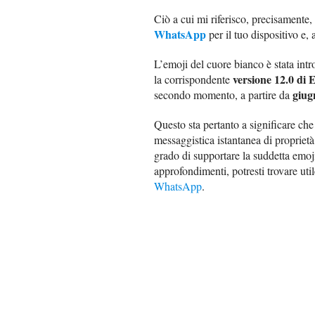
Ciò a cui mi riferisco, precisamente, è
WhatsApp
per il tuo dispositivo e,
L’emoji del cuore bianco è stata int
versione 12.0 di 
la corrispondente
giug
secondo momento, a partire da
Questo sta pertanto a significare che
messaggistica istantanea di propriet
grado di supportare la suddetta emoj
approfondimenti, potresti trovare uti
WhatsApp
.