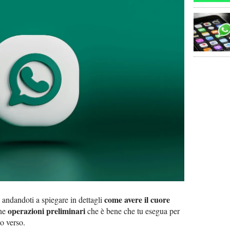
come avere il cuore
, andandoti a spiegare in dettagli
operazioni preliminari
une
che è bene che tu esegua per
to verso.