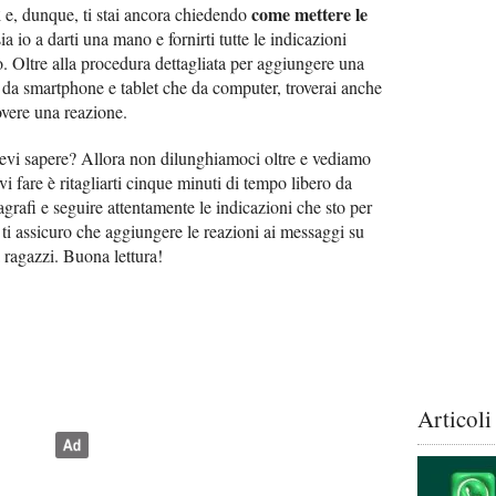
come mettere le
ì e, dunque, ti stai ancora chiedendo
sia io a darti una mano e fornirti tutte le indicazioni
to. Oltre alla procedura dettagliata per aggiungere una
da smartphone e tablet che da computer, troverai anche
overe una reazione.
evi sapere? Allora non dilunghiamoci oltre e vediamo
 fare è ritagliarti cinque minuti di tempo libero da
agrafi e seguire attentamente le indicazioni che sto per
, ti assicuro che aggiungere le reazioni ai messaggi su
ragazzi. Buona lettura!
Articoli