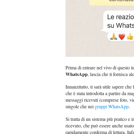
Prima di entrare nel vivo di questo tu
WhatsApp
, lascia che ti fornisca a
Innanzitutto, ti sarà utile sapere che 
che è stata introdotta a partire da 
messaggi ricevuti (comprese foto, vid
singole che nei
gruppi WhatsApp
.
Si tratta di un sistema più pratico 
ricevuto, che può essere anche usato 
rapidamente conferma di lettura. Infa