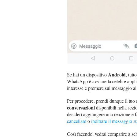
Android
Se hai un dispositivo
, tutt
WhatsApp è avviare la celebre applic
interesse e premere sul messaggio al 
Per procedere, prendi dunque il tuo
conversazioni
disponibili nella sez
desideri aggiungere una reazione e 
cancellare
o
inoltrare il messaggio
Così facendo, vedrai comparire a sc