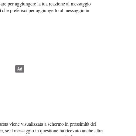
sare per aggiungere la tua reazione al messaggio
i
che preferisci per aggiungerlo al messaggio in
uesta viene visualizzata a schermo in prossimità del
re, se il messaggio in questione ha ricevuto anche altre