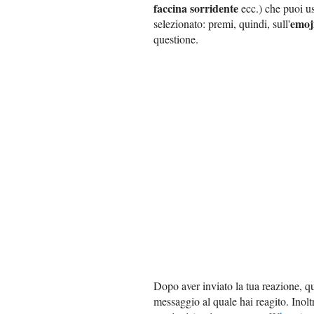
faccina sorridente
ecc.) che puoi u
emoj
selezionato: premi, quindi, sull'
questione.
Dopo aver inviato la tua reazione, q
messaggio al quale hai reagito. Inolt