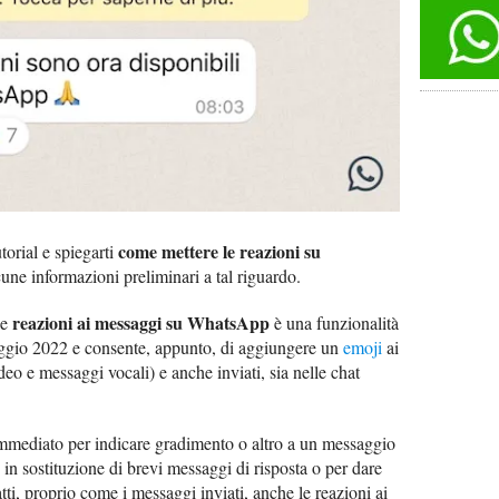
come mettere le reazioni su
torial e spiegarti
lcune informazioni preliminari a tal riguardo.
reazioni ai messaggi su WhatsApp
le
è una funzionalità
maggio 2022 e consente, appunto, di aggiungere un
emoji
ai
eo e messaggi vocali) e anche inviati, sia nelle chat
e immediato per indicare gradimento o altro a un messaggio
in sostituzione di brevi messaggi di risposta o per dare
tti, proprio come i messaggi inviati, anche le reazioni ai