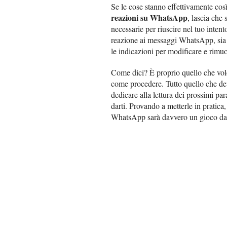
Se le cose stanno effettivamente cos
reazioni su WhatsApp
, lascia che 
necessarie per riuscire nel tuo inten
reazione ai messaggi WhatsApp, sia 
le indicazioni per modificare e rimu
Come dici? È proprio quello che vol
come procedere. Tutto quello che devi
dedicare alla lettura dei prossimi par
darti. Provando a metterle in pratica
WhatsApp sarà davvero un gioco da 