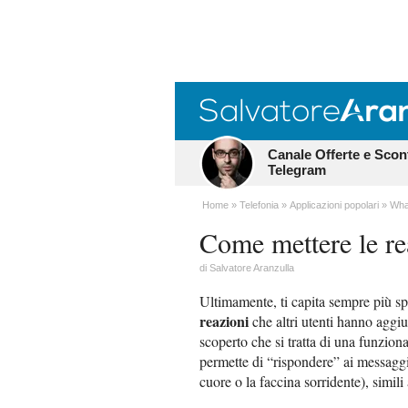
Canale Offerte e Scon
Telegram
Home
Telefonia
Applicazioni popolari
Wha
Come mettere le r
di
Salvatore Aranzulla
Ultimamente, ti capita sempre più sp
reazioni
che altri utenti hanno aggi
scoperto che si tratta di una funzion
permette di “rispondere” ai messaggi
cuore o la faccina sorridente), simili