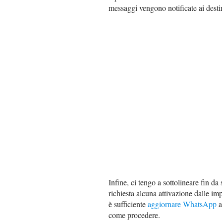
messaggi vengono notificate ai destin
Infine, ci tengo a sottolineare fin da
richiesta alcuna attivazione dalle i
è sufficiente
aggiornare WhatsApp
a
come procedere.