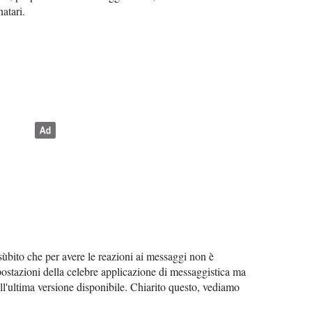
atari.
 sùbito che per avere le reazioni ai messaggi non è
mpostazioni della celebre applicazione di messaggistica ma
ll'ultima versione disponibile. Chiarito questo, vediamo