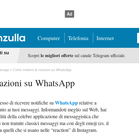
Computer
Telefonia
Internet
ti su
le migliori offerte
Scopri
sul canale Telegram ufficiale.
tsapp
Come mettere le reazioni su WhatsApp
eazioni su WhatsApp
WhatsApp
esso di ricevere notifiche su
relative a
unto ai tuoi messaggi. Informandoti meglio sul Web, hai
alità della celebre applicazione di messaggistica che
 non tramite classici messaggi ma con degli emoji (es. il
 a quelli che si usano nelle “reaction” di Instagram.