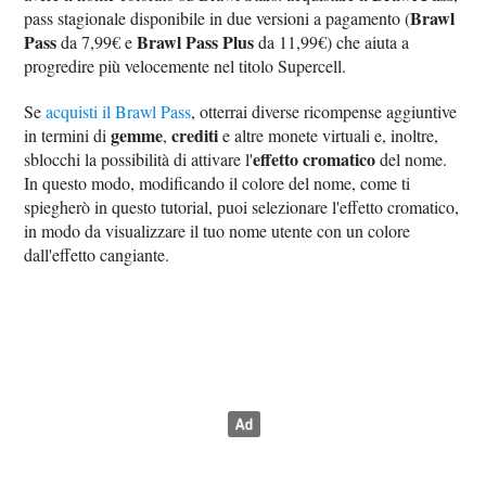
Brawl
pass stagionale disponibile in due versioni a pagamento (
Pass
Brawl Pass Plus
da 7,99€ e
da 11,99€) che aiuta a
progredire più velocemente nel titolo Supercell.
Se
acquisti il Brawl Pass
, otterrai diverse ricompense aggiuntive
gemme
crediti
in termini di
,
e altre monete virtuali e, inoltre,
effetto cromatico
sblocchi la possibilità di attivare l'
del nome.
In questo modo, modificando il colore del nome, come ti
spiegherò in questo tutorial, puoi selezionare l'effetto cromatico,
in modo da visualizzare il tuo nome utente con un colore
dall'effetto cangiante.