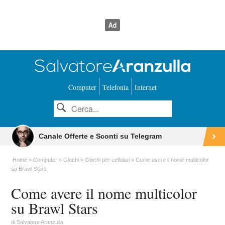
Computer
Telefonia
Internet
Canale Offerte e Sconti su Telegram
Home
Computer
Giochi
Giochi per cellulari
Come avere il nome multicolor
su Brawl Stars
Come avere il nome multicolor
su Brawl Stars
di
Salvatore Aranzulla