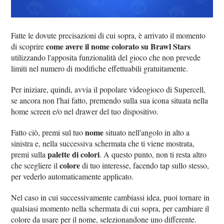
Fatte le dovute precisazioni di cui sopra, è arrivato il momento
come avere il nome colorato su Brawl Stars
di scoprire
utilizzando l'apposita funzionalità del gioco che non prevede
limiti nel numero di modifiche effettuabili gratuitamente.
Per iniziare, quindi, avvia il popolare videogioco di Supercell,
se ancora non l'hai fatto, premendo sulla sua icona situata nella
home screen e/o nel drawer del tuo dispositivo.
nome
Fatto ciò, premi sul tuo
situato nell'angolo in alto a
sinistra e, nella successiva schermata che ti viene mostrata,
palette di colori
premi sulla
. A questo punto, non ti resta altro
colore
che scegliere il
di tuo interesse, facendo tap sullo stesso,
per vederlo automaticamente applicato.
Nel caso in cui successivamente cambiassi idea, puoi tornare in
qualsiasi momento nella schermata di cui sopra, per cambiare il
colore da usare per il nome, selezionandone uno differente.