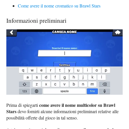
Come avere il nome cromatico su Brawl Stars
Informazioni preliminari
come avere il nome multicolor su Brawl
Prima di spiegarti
Stars
devo fornirti alcune informazioni preliminari relative alle
possibilità offerte dal gioco in tal senso.