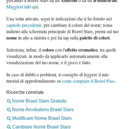
Android
iPhone/iPad
giocando a Brawl Stars da un
o da un
.
Maggiori info qui
.
Una volta attivato, segui le indicazioni che ti ho fornito nel
capitolo precedente
, per cambiare il colore del nome: torna
indietro alla schermata principale di Brawl Stars, premi sul tuo
nome
palette di colori
in alto a sinistra e poi fai tap sulla
.
colore
effetto cromatico
Seleziona, infine, il
con l'
, tra quelli
visualizzati, in modo da applicarlo automaticamente alla
visualizzazione del tuo nome, e il gioco è fatto.
In caso di dubbi o problemi, ti consiglio di leggere il mio
tutorial di approfondimento su
come comprare il Brawl Pass
.