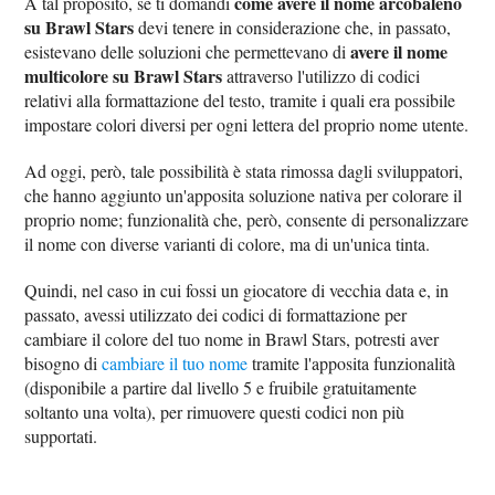
come avere il nome arcobaleno
A tal proposito, se ti domandi
su Brawl Stars
devi tenere in considerazione che, in passato,
avere il nome
esistevano delle soluzioni che permettevano di
multicolore su Brawl Stars
attraverso l'utilizzo di codici
relativi alla formattazione del testo, tramite i quali era possibile
impostare colori diversi per ogni lettera del proprio nome utente.
Ad oggi, però, tale possibilità è stata rimossa dagli sviluppatori,
che hanno aggiunto un'apposita soluzione nativa per colorare il
proprio nome; funzionalità che, però, consente di personalizzare
il nome con diverse varianti di colore, ma di un'unica tinta.
Quindi, nel caso in cui fossi un giocatore di vecchia data e, in
passato, avessi utilizzato dei codici di formattazione per
cambiare il colore del tuo nome in Brawl Stars, potresti aver
bisogno di
cambiare il tuo nome
tramite l'apposita funzionalità
(disponibile a partire dal livello 5 e fruibile gratuitamente
soltanto una volta), per rimuovere questi codici non più
supportati.