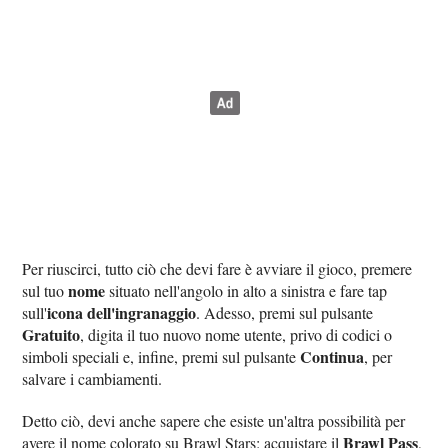
Per riuscirci, tutto ciò che devi fare è avviare il gioco, premere
nome
sul tuo
situato nell'angolo in alto a sinistra e fare tap
icona dell'ingranaggio
sull'
. Adesso, premi sul pulsante
Gratuito
, digita il tuo nuovo nome utente, privo di codici o
Continua
simboli speciali e, infine, premi sul pulsante
, per
salvare i cambiamenti.
Detto ciò, devi anche sapere che esiste un'altra possibilità per
Brawl Pass
avere il nome colorato su Brawl Stars: acquistare il
,