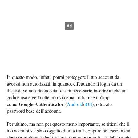
In questo modo, infatti, potrai proteggere il tuo account da
accessi non autorizzati, in quanto, effettuando il login da un
dispositivo non riconosciuto, sarà necessario inserire anche un
codice usa e getta ottenuto via email o tramite un’app
Google Authenticator
come
(
Android
/
iOS
), oltre alla
password base dell’account.
Per ultimo, ma non per questo meno importante, se ritieni che il
tuo account sia stato oggetto di una truffa oppure nel caso in cui
stessi riscontrando degli accessi non riconosciuti, contatta subito