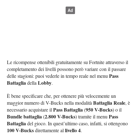
Le ricompense ottenibili gratuitamente su Fortnite attraverso il
completamento dei livelli possono però variare con il passare
Pass
delle stagioni: puoi vederle in tempo reale nel menu
Battaglia
Lobby
della
.
È bene specificare che, per ottenere più velocemente un
Battaglia Reale
maggior numero di V-Bucks nella modalità
, è
Pass Battaglia
950 V-Bucks
necessario acquistare il
(
) o il
Bundle battaglia
2.800 V-Bucks
Pass
(
) tramite il menu
Battaglia
del gioco. In quest’ultimo caso, infatti, si ottengono
100 V-Bucks
livello 4
direttamente al
.