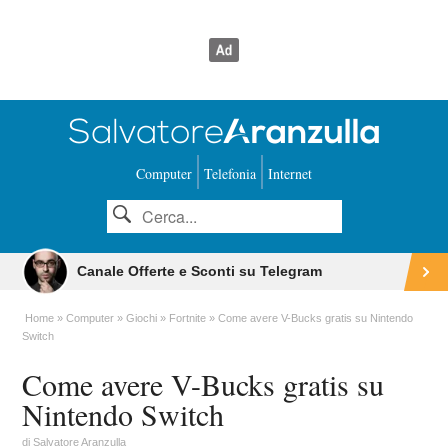
Computer
Telefonia
Internet
Canale Offerte e Sconti su Telegram
Home
Computer
Giochi
Fortnite
Come avere V-Bucks gratis su Nintendo
Switch
Come avere V-Bucks gratis su
Nintendo Switch
di
Salvatore Aranzulla