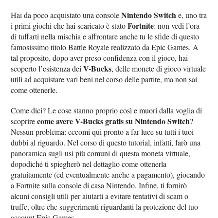
Nintendo Switch
Hai da poco acquistato una console
e, uno tra
Fortnite
i primi giochi che hai scaricato è stato
: non vedi l’ora
di tuffarti nella mischia e affrontare anche tu le sfide di questo
famosissimo titolo Battle Royale realizzato da Epic Games. A
tal proposito, dopo aver preso confidenza con il gioco, hai
V-Bucks
scoperto l’esistenza dei
, delle monete di gioco virtuale
utili ad acquistare vari beni nel corso delle partite, ma non sai
come ottenerle.
Come dici? Le cose stanno proprio così e muori dalla voglia di
come avere V-Bucks gratis su Nintendo Switch
scoprire
?
Nessun problema: eccomi qui pronto a far luce su tutti i tuoi
dubbi al riguardo. Nel corso di questo tutorial, infatti, farò una
panoramica sugli usi più comuni di questa moneta virtuale,
dopodiché ti spiegherò nel dettaglio come ottenerla
gratuitamente (ed eventualmente anche a pagamento), giocando
a Fortnite sulla console di casa Nintendo. Infine, ti fornirò
alcuni consigli utili per aiutarti a evitare tentativi di scam o
truffe, oltre che suggerimenti riguardanti la protezione del tuo
account Epic Games.