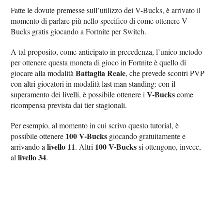
Fatte le dovute premesse sull’utilizzo dei V-Bucks, è arrivato il
momento di parlare più nello specifico di come ottenere V-
Bucks gratis giocando a Fortnite per Switch.
A tal proposito, come anticipato in precedenza, l’unico metodo
per ottenere questa moneta di gioco in Fortnite è quello di
Battaglia Reale
giocare alla modalità
, che prevede scontri PVP
con altri giocatori in modalità last man standing: con il
V-Bucks
superamento dei livelli, è possibile ottenere i
come
ricompensa prevista dai tier stagionali.
Per esempio, al momento in cui scrivo questo tutorial, è
100 V-Bucks
possibile ottenere
giocando gratuitamente e
livello 11
100 V-Bucks
arrivando a
. Altri
si ottengono, invece,
livello 34
al
.