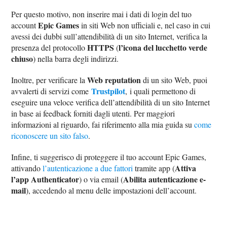
Per questo motivo, non inserire mai i dati di login del tuo
Epic Games
account
in siti Web non ufficiali e, nel caso in cui
avessi dei dubbi sull’attendibilità di un sito Internet, verifica la
HTTPS
l’icona del lucchetto verde
presenza del protocollo
(
chiuso
) nella barra degli indirizzi.
Web reputation
Inoltre, per verificare la
di un sito Web, puoi
Trustpilot
avvalerti di servizi come
, i quali permettono di
eseguire una veloce verifica dell’attendibilità di un sito Internet
in base ai feedback forniti dagli utenti. Per maggiori
informazioni al riguardo, fai riferimento alla mia guida su
come
riconoscere un sito falso
.
Infine, ti suggerisco di proteggere il tuo account Epic Games,
Attiva
attivando
l’autenticazione a due fattori
tramite app (
l’app Authenticator
Abilita autenticazione e-
) o via email (
mail
), accedendo al menu delle impostazioni dell’account.