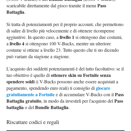
Pass
scaricabile direttamente dal gioco tramite il menu
Battaglia
.
Si tratta di potenziamenti per il proprio account, che permettono
di salire di livello più velocemente e di ottenere ricompense
livello 1
aggiuntive. In questo caso, a
si ottengono due costumi,
livello 4
a
si ottengono 100 V-Bucks, mentre un ulteriore
costume si ottiene a livello 23. Tutto questo che ti sto dicendo
può variare da stagione a stagione.
L'acquisto dei suddetti potenziamenti è del tutto facoltativo: se il
ottenere skin su Fortnite senza
tuo obiettivo è quello di
spendere soldi
(i V-Bucks possono anche essere acquistati a
giocare
pagamento, spendendo euro reali) ti consiglio di
gratuitamente a Fortnite
Pass
e di accumulare V-Bucks con il
Battaglia gratuito
Pass
, in modo da investirli per l'acquisto del
battaglia
Bundle Battaglia
o del
.
Riscattare codici e regali