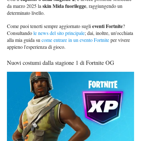
skin Mida fuorilegge
da marzo 2025 la
, raggiungendo un
determinato livello.
eventi Fortnite
Come puoi tenerti sempre aggiornato sugli
?
Consultando
le news del sito principale
; dai, inoltre, un'occhiata
alla mia guida su
come entrare in un evento Fortnite
per vivere
appieno l'esperienza di gioco.
Nuovi costumi dalla stagione 1 di Fortnite OG