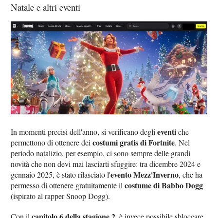
Natale e altri eventi
eventi
In momenti precisi dell'anno, si verificano degli
che
costumi gratis di Fortnite
permettono di ottenere dei
. Nel
periodo natalizio, per esempio, ci sono sempre delle grandi
novità che non devi mai lasciarti sfuggire: tra dicembre 2024 e
evento Mezz'Inverno
gennaio 2025, è stato rilasciato l'
, che ha
costume di Babbo Dogg
permesso di ottenere gratuitamente il
(ispirato al rapper Snoop Dogg).
capitolo 6 della stagione 2
Con il
, è invece possibile sbloccare