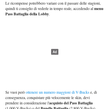
Le ricompense potrebbero variare con il passare delle stagioni,
menu
quindi ti consiglio di vederle in tempo reale, accedendo al
Pass Battaglia della Lobby
.
Se vuoi però
ottenere un numero maggiore di V-Bucks
e, di
conseguenza, conquistare più velocemente le skin, devi
acquisto del Pass Battaglia
prendere in considerazione l'
Bundle Battaglia
(1.000 V-Bucks) o del
(2.800 V-Bucks),