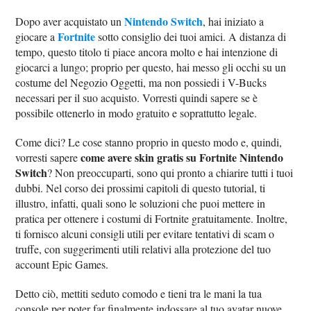
Nintendo Switch
Dopo aver acquistato un
, hai iniziato a
Fortnite
giocare a
sotto consiglio dei tuoi amici. A distanza di
tempo, questo titolo ti piace ancora molto e hai intenzione di
giocarci a lungo; proprio per questo, hai messo gli occhi su un
costume del Negozio Oggetti, ma non possiedi i V-Bucks
necessari per il suo acquisto. Vorresti quindi sapere se è
possibile ottenerlo in modo gratuito e soprattutto legale.
Come dici? Le cose stanno proprio in questo modo e, quindi,
come avere skin gratis su Fortnite Nintendo
vorresti sapere
Switch
? Non preoccuparti, sono qui pronto a chiarire tutti i tuoi
dubbi. Nel corso dei prossimi capitoli di questo tutorial, ti
illustro, infatti, quali sono le soluzioni che puoi mettere in
pratica per ottenere i costumi di Fortnite gratuitamente. Inoltre,
ti fornisco alcuni consigli utili per evitare tentativi di scam o
truffe, con suggerimenti utili relativi alla protezione del tuo
account Epic Games.
Detto ciò, mettiti seduto comodo e tieni tra le mani la tua
console per poter far finalmente indossare al tuo avatar nuove