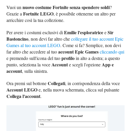
nuovo costume Fortnite senza spendere soldi
Vuoi un
?
Fortnite LEGO
Grazie a
, è possibile ottenerne un altro per
arricchire così la tua collezione.
Emilie l'esploratrice
Sir
Per avere i costumi esclusivi di
e
Bastoncino
, non devi far altro che
collegare il tuo account Epic
Games al tuo account LEGO
. Come si fa? Semplice, non devi
account Epic Games
far altro che accedere al tuo
cliccando qui
profilo
e premendo sull'icona del tuo
in alto a destra; a questo
Account
App e
punto, seleziona la voce
e scegli l'opzione
account
, sulla sinistra.
Collegati
Ora premi sul bottone
, in corrispondenza della voce
Account LEGO
e, nella nuova schermata, clicca sul pulsante
Collega l'account
.