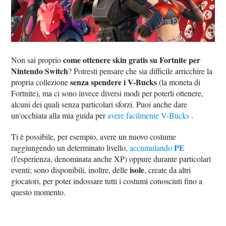
come ottenere skin gratis su Fortnite per
Non sai proprio
Nintendo Switch
? Potresti pensare che sia difficile arricchire la
senza spendere i V-Bucks
propria collezione
(la moneta di
Fortnite), ma ci sono invece diversi modi per poterli ottenere,
alcuni dei quali senza particolari sforzi. Puoi anche dare
un'occhiata alla mia guida per
avere facilmente V-Bucks
.
Ti è possibile, per esempio, avere un nuovo costume
PE
raggiungendo un determinato livello,
accumulando
(l'esperienza, denominata anche XP) oppure durante particolari
isole
eventi; sono disponibili, inoltre, delle
, create da altri
giocatori, per poter indossare tutti i costumi conosciuti fino a
questo momento.