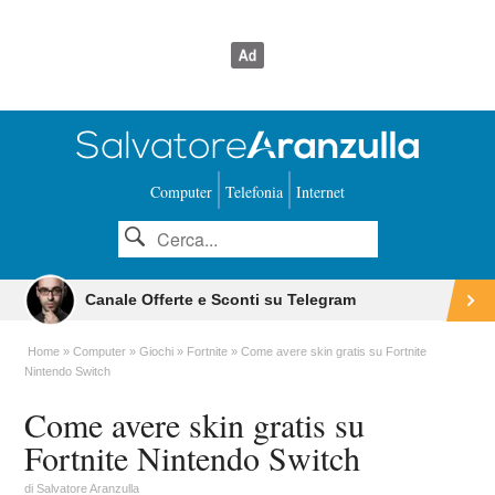
Computer
Telefonia
Internet
Canale Offerte e Sconti su Telegram
Home
Computer
Giochi
Fortnite
Come avere skin gratis su Fortnite
Nintendo Switch
Come avere skin gratis su
Fortnite Nintendo Switch
di
Salvatore Aranzulla