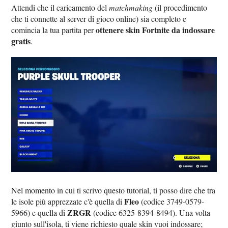
Attendi che il caricamento del
matchmaking
(il procedimento
che ti connette al server di gioco online) sia completo e
ottenere skin Fortnite da indossare
comincia la tua partita per
gratis
.
Nel momento in cui ti scrivo questo tutorial, ti posso dire che tra
Fleo
le isole più apprezzate c'è quella di
(codice 3749-0579-
ZRGR
5966) e quella di
(codice 6325-8394-8494). Una volta
giunto sull'isola, ti viene richiesto quale skin vuoi indossare;