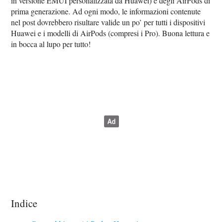
in versione EMUI personalizzata da Huawei) e degli AirPods di
prima generazione. Ad ogni modo, le informazioni contenute
nel post dovrebbero risultare valide un po’ per tutti i dispositivi
Huawei e i modelli di AirPods (compresi i Pro). Buona lettura e
in bocca al lupo per tutto!
Indice