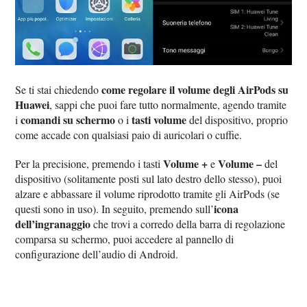
come regolare il volume degli AirPods su
Se ti stai chiedendo
Huawei
, sappi che puoi fare tutto normalmente, agendo tramite
comandi su schermo
tasti volume
i
o i
del dispositivo, proprio
come accade con qualsiasi paio di auricolari o cuffie.
Volume +
Volume –
Per la precisione, premendo i tasti
e
del
dispositivo (solitamente posti sul lato destro dello stesso), puoi
alzare e abbassare il volume riprodotto tramite gli AirPods (se
icona
questi sono in uso). In seguito, premendo sull’
dell’ingranaggio
che trovi a corredo della barra di regolazione
comparsa su schermo, puoi accedere al pannello di
configurazione dell’audio di Android.