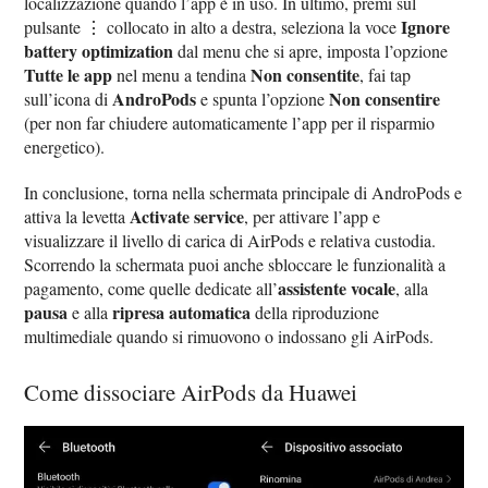
localizzazione quando l’app è in uso. In ultimo, premi sul
Ignore
pulsante ⋮ collocato in alto a destra, seleziona la voce
battery optimization
dal menu che si apre, imposta l’opzione
Tutte le app
Non consentite
nel menu a tendina
, fai tap
AndroPods
Non consentire
sull’icona di
e spunta l’opzione
(per non far chiudere automaticamente l’app per il risparmio
energetico).
In conclusione, torna nella schermata principale di AndroPods e
Activate service
attiva la levetta
, per attivare l’app e
visualizzare il livello di carica di AirPods e relativa custodia.
Scorrendo la schermata puoi anche sbloccare le funzionalità a
assistente vocale
pagamento, come quelle dedicate all’
, alla
pausa
ripresa automatica
e alla
della riproduzione
multimediale quando si rimuovono o indossano gli AirPods.
Come dissociare AirPods da Huawei