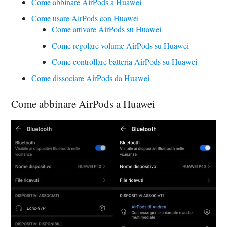
Come abbinare AirPods a Huawei
Come usare AirPods con Huawei
Come attivare AirPods su Huawei
Come regolare volume AirPods su Huawei
Come controllare batteria AirPods su Huawei
Come dissociare AirPods da Huawei
Come abbinare AirPods a Huawei