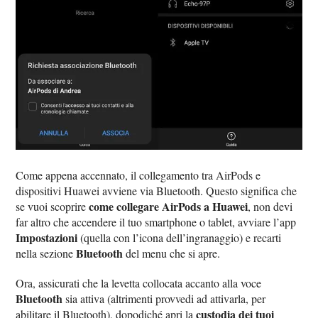
Come appena accennato, il collegamento tra AirPods e
dispositivi Huawei avviene via Bluetooth. Questo significa che
come collegare AirPods a Huawei
se vuoi scoprire
, non devi
far altro che accendere il tuo smartphone o tablet, avviare l’app
Impostazioni
(quella con l’icona dell’ingranaggio) e recarti
Bluetooth
nella sezione
del menu che si apre.
Ora, assicurati che la levetta collocata accanto alla voce
Bluetooth
sia attiva (altrimenti provvedi ad attivarla, per
custodia dei tuoi
abilitare il Bluetooth), dopodiché apri la