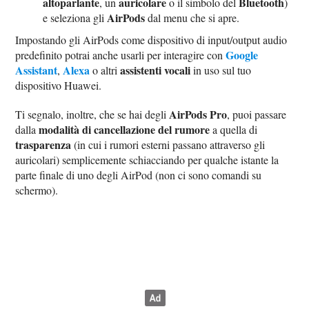
altoparlante
auricolare
Bluetooth
, un
o il simbolo del
)
AirPods
e seleziona gli
dal menu che si apre.
Impostando gli AirPods come dispositivo di input/output audio
Google
predefinito potrai anche usarli per interagire con
Assistant
Alexa
assistenti vocali
,
o altri
in uso sul tuo
dispositivo Huawei.
AirPods Pro
Ti segnalo, inoltre, che se hai degli
, puoi passare
modalità di cancellazione del rumore
dalla
a quella di
trasparenza
(in cui i rumori esterni passano attraverso gli
auricolari) semplicemente schiacciando per qualche istante la
parte finale di uno degli AirPod (non ci sono comandi su
schermo).