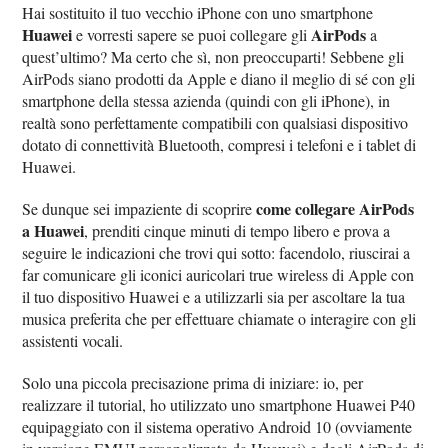
Hai sostituito il tuo vecchio iPhone con uno smartphone
Huawei
AirPods
e vorresti sapere se puoi collegare gli
a
quest’ultimo? Ma certo che sì, non preoccuparti! Sebbene gli
AirPods siano prodotti da Apple e diano il meglio di sé con gli
smartphone della stessa azienda (quindi con gli iPhone), in
realtà sono perfettamente compatibili con qualsiasi dispositivo
dotato di connettività Bluetooth, compresi i telefoni e i tablet di
Huawei.
come collegare AirPods
Se dunque sei impaziente di scoprire
a Huawei
, prenditi cinque minuti di tempo libero e prova a
seguire le indicazioni che trovi qui sotto: facendolo, riuscirai a
far comunicare gli iconici auricolari true wireless di Apple con
il tuo dispositivo Huawei e a utilizzarli sia per ascoltare la tua
musica preferita che per effettuare chiamate o interagire con gli
assistenti vocali.
Solo una piccola precisazione prima di iniziare: io, per
realizzare il tutorial, ho utilizzato uno smartphone Huawei P40
equipaggiato con il sistema operativo Android 10 (ovviamente