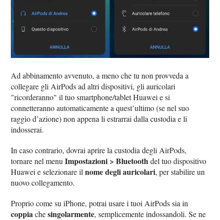
Ad abbinamento avvenuto, a meno che tu non provveda a
collegare gli AirPods ad altri dispositivi, gli auricolari
"ricorderanno" il tuo smartphone/tablet Huawei e si
connetteranno automaticamente a quest’ultimo (se nel suo
raggio d’azione) non appena li estrarrai dalla custodia e li
indosserai.
In caso contrario, dovrai aprire la custodia degli AirPods,
Impostazioni > Bluetooth
tornare nel menu
del tuo dispositivo
nome degli auricolari
Huawei e selezionare il
, per stabilire un
nuovo collegamento.
Proprio come su iPhone, potrai usare i tuoi AirPods sia in
coppia
singolarmente
che
, semplicemente indossandoli. Se ne