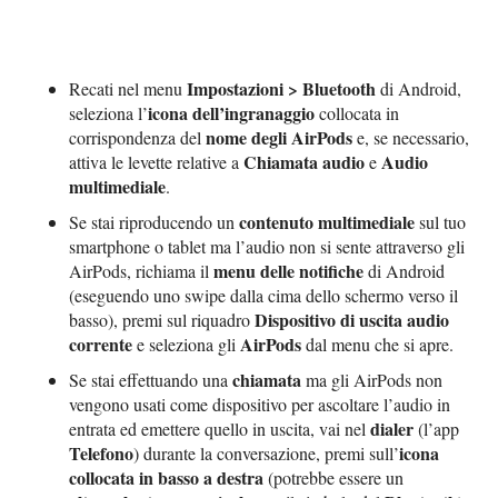
Impostazioni > Bluetooth
Recati nel menu
di Android,
icona dell’ingranaggio
seleziona l’
collocata in
nome degli AirPods
corrispondenza del
e, se necessario,
Chiamata audio
Audio
attiva le levette relative a
e
multimediale
.
contenuto multimediale
Se stai riproducendo un
sul tuo
smartphone o tablet ma l’audio non si sente attraverso gli
menu delle notifiche
AirPods, richiama il
di Android
(eseguendo uno swipe dalla cima dello schermo verso il
Dispositivo di uscita audio
basso), premi sul riquadro
corrente
AirPods
e seleziona gli
dal menu che si apre.
chiamata
Se stai effettuando una
ma gli AirPods non
vengono usati come dispositivo per ascoltare l’audio in
dialer
entrata ed emettere quello in uscita, vai nel
(l’app
Telefono
icona
) durante la conversazione, premi sull’
collocata in basso a destra
(potrebbe essere un