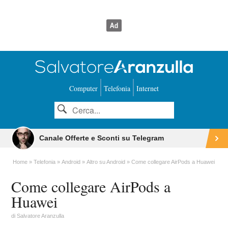
Computer
Telefonia
Internet
Canale Offerte e Sconti su Telegram
Home
Telefonia
Android
Altro su Android
Come collegare AirPods a Huawei
Come collegare AirPods a
Huawei
di
Salvatore Aranzulla