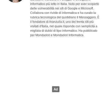
informatico più letto in Italia. Noto per aver scoperto
delle vulnerabilità nei siti di Google e Microsoft.
Collabora con riviste di informatica e ha curato la
rubrica tecnologica del quotidiano Il Messaggero. È
il fondatore di Aranzulla.it, uno dei trenta siti più
visitati d'Italia, nel quale risponde con semplicità a
migliaia di dubbi di tipo informatico. Ha pubblicato
per Mondadori e Mondadori Informatica.