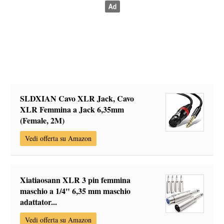
SLDXIAN Cavo XLR Jack, Cavo
XLR Femmina a Jack 6,35mm
(Female, 2M)
Vedi offerta su Amazon
Xiatiaosann XLR 3 pin femmina
maschio a 1/4" 6,35 mm maschio
adattator...
Vedi offerta su Amazon