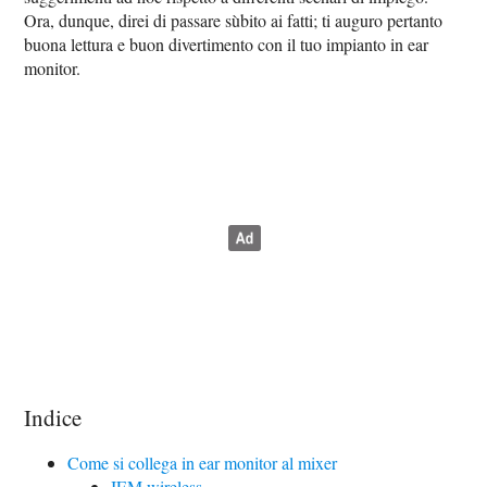
Ora, dunque, direi di passare sùbito ai fatti; ti auguro pertanto
buona lettura e buon divertimento con il tuo impianto in ear
monitor.
Indice
Come si collega in ear monitor al mixer
IEM wireless