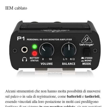
IEM cablato
Alcuni strumentisti che non hanno molta possibilità di muoversi
batteristi
tastieristi
sul palco o in sala di registrazione, come
e
,
essendo vincolati alla loro postazione in molti casi prediligono
in ear monitor cablato
l'utilizzo di un sistema
, sia per questioni