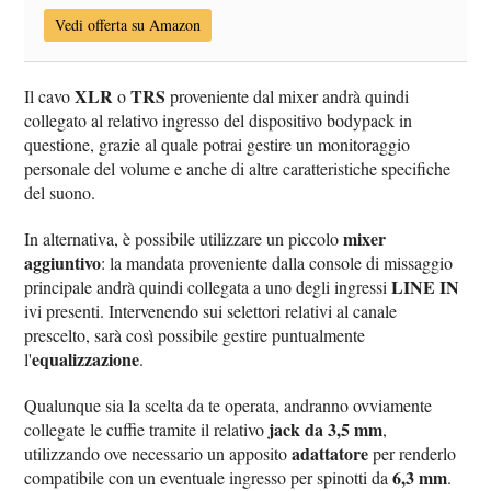
Vedi offerta su Amazon
XLR
TRS
Il cavo
o
proveniente dal mixer andrà quindi
collegato al relativo ingresso del dispositivo bodypack in
questione, grazie al quale potrai gestire un monitoraggio
personale del volume e anche di altre caratteristiche specifiche
del suono.
mixer
In alternativa, è possibile utilizzare un piccolo
aggiuntivo
: la mandata proveniente dalla console di missaggio
LINE IN
principale andrà quindi collegata a uno degli ingressi
ivi presenti. Intervenendo sui selettori relativi al canale
prescelto, sarà così possibile gestire puntualmente
equalizzazione
l'
.
Qualunque sia la scelta da te operata, andranno ovviamente
jack da 3,5 mm
collegate le cuffie tramite il relativo
,
adattatore
utilizzando ove necessario un apposito
per renderlo
6,3 mm
compatibile con un eventuale ingresso per spinotti da
.