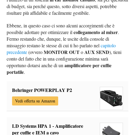
di budget, sia perché questo, sotto diversi aspetti, potrebbe
risultare più affidabile e facilmente gestibile.
Ebbene, in questo caso ci sono alcuni accorgimenti che è
collegamento al mixer
possibile adottare per ottimizzare il
.
Fermo restando che, dunque, le uscite della console di
missaggio restano le stesse di cui ti ho parlato nel
capitolo
MONITOR OUT
AUX SEND
precedente
(ovvero
o
), tieni
conto del fatto che in una configurazione minima sarà
amplificatore per cuffie
opportuno dotarsi anche di un
portatile
.
Behringer POWERPLAY P2
Vedi offerta su Amazon
LD Systems HPA 1 - Amplificatore
per cuffie e IEM a cavo