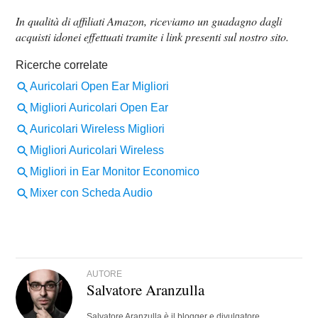
In qualità di affiliati Amazon, riceviamo un guadagno dagli
acquisti idonei effettuati tramite i link presenti sul nostro sito.
AUTORE
Salvatore Aranzulla
Salvatore Aranzulla è il blogger e divulgatore