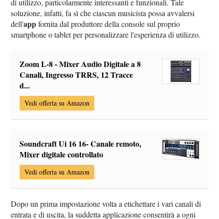
di utilizzo, particolarmente interessanti e funzionali. Tale
soluzione, infatti, fa sì che ciascun musicista possa avvalersi
app
dell'
fornita dal produttore della console sul proprio
smartphone o tablet per personalizzare l'esperienza di utilizzo.
Zoom L-8 - Mixer Audio Digitale a 8
Canali, Ingresso TRRS, 12 Tracce
d...
Vedi offerta su Amazon
Soundcraft Ui 16 16- Canale remoto,
Mixer digitale controllato
Vedi offerta su Amazon
Dopo un prima impostazione volta a etichettare i vari canali di
entrata e di uscita, la suddetta applicazione consentirà a ogni