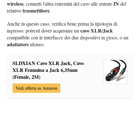
wireless
IN
, connetti l'altra estremità del cavo alle entrate
del
trasmettitore
relativo
.
Anche in questo caso, verifica bene prima la tipologia di
cavo XLR/Jack
ingresso: potresti dover acquistare un
compatibile con le interfacce dei due dispositivi in gioco, o un
adattatore
idoneo.
SLDXIAN Cavo XLR Jack, Cavo
XLR Femmina a Jack 6,35mm
(Female, 2M)
Vedi offerta su Amazon