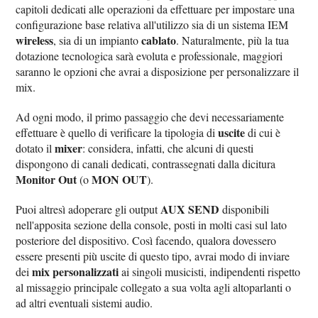
capitoli dedicati alle operazioni da effettuare per impostare una
configurazione base relativa all'utilizzo sia di un sistema IEM
wireless
cablato
, sia di un impianto
. Naturalmente, più la tua
dotazione tecnologica sarà evoluta e professionale, maggiori
saranno le opzioni che avrai a disposizione per personalizzare il
mix.
Ad ogni modo, il primo passaggio che devi necessariamente
uscite
effettuare è quello di verificare la tipologia di
di cui è
mixer
dotato il
: considera, infatti, che alcuni di questi
dispongono di canali dedicati, contrassegnati dalla dicitura
Monitor Out
MON OUT
(o
).
AUX SEND
Puoi altresì adoperare gli output
disponibili
nell'apposita sezione della console, posti in molti casi sul lato
posteriore del dispositivo. Così facendo, qualora dovessero
essere presenti più uscite di questo tipo, avrai modo di inviare
mix personalizzati
dei
ai singoli musicisti, indipendenti rispetto
al missaggio principale collegato a sua volta agli altoparlanti o
ad altri eventuali sistemi audio.