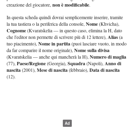
non è modificabile
creazione del giocatore,
.
In questa scheda quindi dovrai semplicemente inserire, tramite
Nome
la tua tastiera o la periferica della console,
(Khvicha),
Cognome
(Kvaratskelia — in questo caso, elimina la H, dato
Alias
che l'editor non permette di scrivere più di 12 lettere),
(a
Nome in partita
tuo piacimento),
(puoi lasciare vuoto, in modo
Nome sulla divisa
da far comparire il nome originale),
Numero di maglia
(Kvaratskelia — anche qui mancherà la H),
Paese/Regione
Squadra
Anno di
(77),
(Georgia),
(Napoli),
nascita
Mese di nascita
Data di nascita
(2001),
(febbraio),
(12).