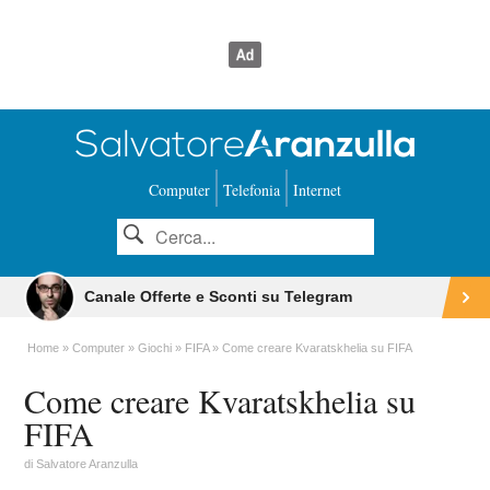
Computer
Telefonia
Internet
Canale Offerte e Sconti su Telegram
Home
Computer
Giochi
FIFA
Come creare Kvaratskhelia su FIFA
Come creare Kvaratskhelia su
FIFA
di
Salvatore Aranzulla