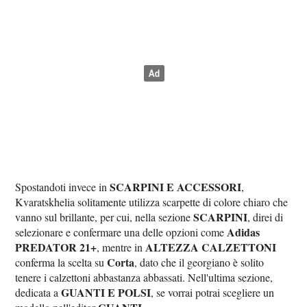
SCARPINI E ACCESSORI
Spostandoti invece in
,
Kvaratskhelia solitamente utilizza scarpette di colore chiaro che
SCARPINI
vanno sul brillante, per cui, nella sezione
, direi di
Adidas
selezionare e confermare una delle opzioni come
PREDATOR 21+
ALTEZZA CALZETTONI
, mentre in
Corta
conferma la scelta su
, dato che il georgiano è solito
tenere i calzettoni abbastanza abbassati. Nell'ultima sezione,
GUANTI E POLSI
dedicata a
, se vorrai potrai scegliere un