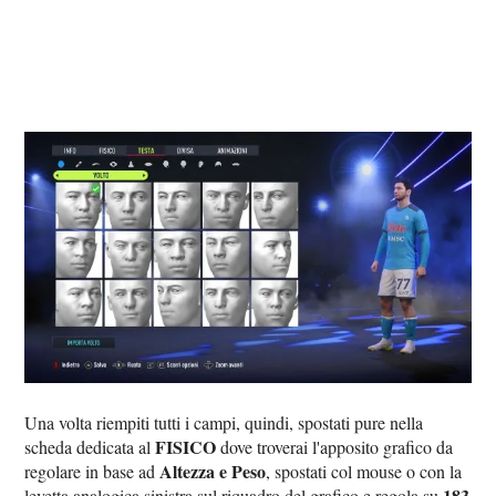
Una volta riempiti tutti i campi, quindi, spostati pure nella
FISICO
scheda dedicata al
dove troverai l'apposito grafico da
Altezza e Peso
regolare in base ad
, spostati col mouse o con la
183
levetta analogica sinistra sul riquadro del grafico e regola su