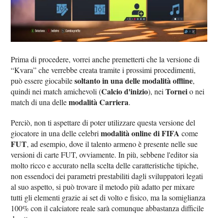
Prima di procedere, vorrei anche premetterti che la versione di
“Kvara” che verrebbe creata tramite i prossimi procedimenti,
soltanto in una delle modalità offline
può essere giocabile
,
Calcio d'inizio
Tornei
quindi nei match amichevoli (
), nei
o nei
modalità Carriera
match di una delle
.
Perciò, non ti aspettare di poter utilizzare questa versione del
modalità online di FIFA
giocatore in una delle celebri
come
FUT
, ad esempio, dove il talento armeno è presente nelle sue
versioni di carte FUT, ovviamente. In più, sebbene l'editor sia
molto ricco e accurato nella scelta delle caratteristiche tipiche,
non essendoci dei parametri prestabiliti dagli sviluppatori legati
al suo aspetto, si può trovare il metodo più adatto per mixare
tutti gli elementi grazie ai set di volto e fisico, ma la somiglianza
100% con il calciatore reale sarà comunque abbastanza difficile