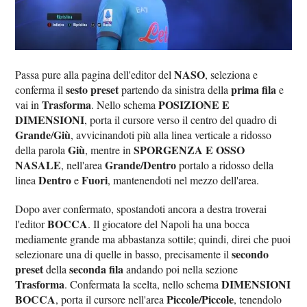
NASO
Passa pure alla pagina dell'editor del
, seleziona e
sesto preset
prima fila
conferma il
partendo da sinistra della
e
Trasforma
POSIZIONE E
vai in
. Nello schema
DIMENSIONI
, porta il cursore verso il centro del quadro di
Grande
Giù
/
, avvicinandoti più alla linea verticale a ridosso
Giù
SPORGENZA E OSSO
della parola
, mentre in
NASALE
Grande/Dentro
, nell'area
portalo a ridosso della
Dentro
Fuori
linea
e
, mantenendoti nel mezzo dell'area.
Dopo aver confermato, spostandoti ancora a destra troverai
BOCCA
l'editor
. Il giocatore del Napoli ha una bocca
mediamente grande ma abbastanza sottile; quindi, direi che puoi
secondo
selezionare una di quelle in basso, precisamente il
preset
seconda fila
della
andando poi nella sezione
Trasforma
DIMENSIONI
. Confermata la scelta, nello schema
BOCCA
Piccole/Piccole
, porta il cursore nell'area
, tenendolo