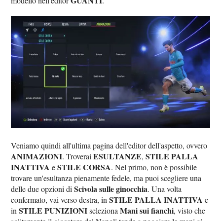
GUANTI
modello nell'editor
.
Veniamo quindi all'ultima pagina dell'editor dell'aspetto, ovvero
ANIMAZIONI
ESULTANZE
STILE PALLA
. Troverai
,
INATTIVA
STILE CORSA
e
. Nel primo, non è possibile
trovare un'esultanza pienamente fedele, ma puoi scegliere una
Scivola sulle ginocchia
delle due opzioni di
. Una volta
STILE PALLA INATTIVA
confermato, vai verso destra, in
e
STILE PUNIZIONI
Mani sui fianchi
in
seleziona
, visto che