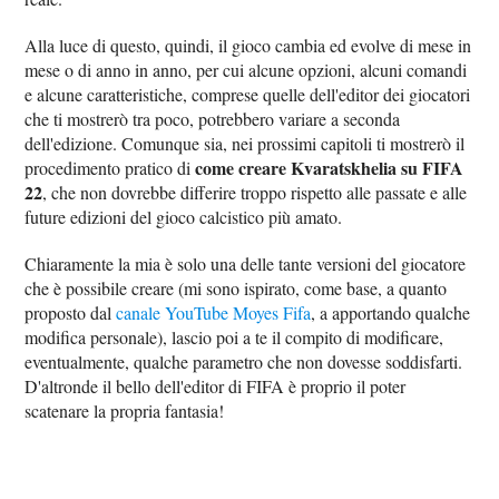
Alla luce di questo, quindi, il gioco cambia ed evolve di mese in
mese o di anno in anno, per cui alcune opzioni, alcuni comandi
e alcune caratteristiche, comprese quelle dell'editor dei giocatori
che ti mostrerò tra poco, potrebbero variare a seconda
dell'edizione. Comunque sia, nei prossimi capitoli ti mostrerò il
come creare Kvaratskhelia su FIFA
procedimento pratico di
22
, che non dovrebbe differire troppo rispetto alle passate e alle
future edizioni del gioco calcistico più amato.
Chiaramente la mia è solo una delle tante versioni del giocatore
che è possibile creare (mi sono ispirato, come base, a quanto
proposto dal
canale YouTube Moyes Fifa
, a apportando qualche
modifica personale), lascio poi a te il compito di modificare,
eventualmente, qualche parametro che non dovesse soddisfarti.
D'altronde il bello dell'editor di FIFA è proprio il poter
scatenare la propria fantasia!