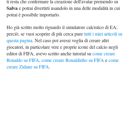
ti resta che confermare la creazione dell'avatar premendo su
Salva
e potrai divertirti usandolo in una delle modalità in cui
potrai è possibile importarlo.
Ho già scritto molto riguardo il simulatore calcistico di EA;
perciò, se vuoi scoprire di più cerca pure
tutti i miei articoli su
questa pagina
. Nel caso poi avessi voglia di creare altri
giocatori, in particolare vere e proprie icone del calcio negli
editor di FIFA, avevo scritto anche tutorial su
come creare
Ronaldo su FIFA
,
come creare Ronaldinho su FIFA
e
come
creare Zidane su FIFA
.