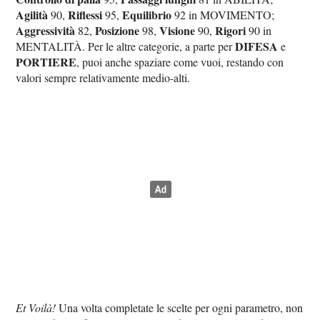
Agilità
Riflessi
Equilibrio
90,
95,
92 in MOVIMENTO;
Aggressività
Posizione
Visione
Rigori
82,
98,
90,
90 in
DIFESA
MENTALITÀ. Per le altre categorie, a parte per
e
PORTIERE
, puoi anche spaziare come vuoi, restando con
valori sempre relativamente medio-alti.
Et Voilà!
Una volta completate le scelte per ogni parametro, non