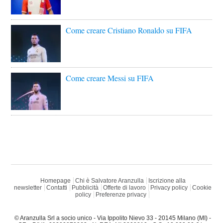
Come creare Cristiano Ronaldo su FIFA
Come creare Messi su FIFA
Homepage
Chi è Salvatore Aranzulla
Iscrizione alla
newsletter
Contatti
Pubblicità
Offerte di lavoro
Privacy policy
Cookie
policy
Preferenze privacy
© Aranzulla Srl a socio unico - Via Ippolito Nievo 33 - 20145 Milano (MI) -