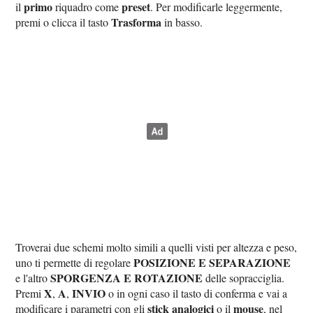
primo
preset
il
riquadro come
. Per modificarle leggermente,
Trasforma
premi o clicca il tasto
in basso.
Troverai due schemi molto simili a quelli visti per altezza e peso,
POSIZIONE E SEPARAZIONE
uno ti permette di regolare
SPORGENZA E ROTAZIONE
e l'altro
delle sopracciglia.
X
A
INVIO
Premi
,
,
o in ogni caso il tasto di conferma e vai a
stick analogici
mouse
modificare i parametri con gli
o il
, nel