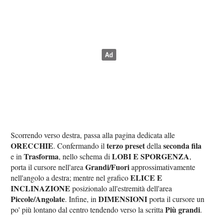
Scorrendo verso destra, passa alla pagina dedicata alle
ORECCHIE
terzo preset
seconda fila
. Confermando il
della
Trasforma
LOBI E SPORGENZA
e in
, nello schema di
,
Grandi/Fuori
porta il cursore nell'area
approssimativamente
ELICE E
nell'angolo a destra; mentre nel grafico
INCLINAZIONE
posizionalo all'estremità dell'area
Piccole/Angolate
DIMENSIONI
. Infine, in
porta il cursore un
Più grandi
po' più lontano dal centro tendendo verso la scritta
.