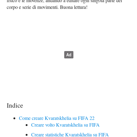
fisico e le movenze, andando a editare ogni singola parte del
corpo e serie di movimenti. Buona lettura!
Indice
Come creare Kvaratskhelia su FIFA 22
Creare volto Kvaratskhelia su FIFA
Creare statistiche Kvaratskhelia su FIFA