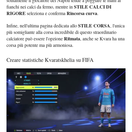
solitamente il giocatore del Napoli tende a poggiare le mani ai
STILE CALCI DI
fianchi nei calci da fermo, mentre in
RIGORE
Rincorsa curva
seleziona e conferma
.
STILE CORSA
Infine, nell'ultima pagina dedicata allo
, l'unica
più somigliante alla corsa incredibile di questo straordinario
Ritmata
calciatore può essere l'opzione
, anche se Kvara ha una
corsa più potente ma più armoniosa.
Creare statistiche Kvaratskhelia su FIFA