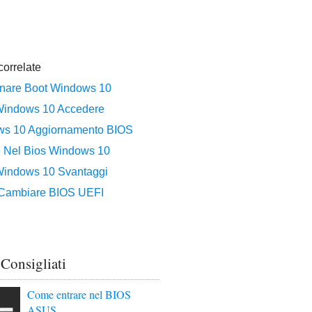
 Consigliati
Come entrare nel BIOS
ASUS