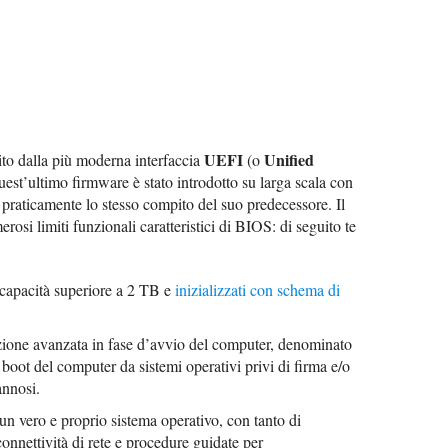
UEFI
Unified
ito dalla più moderna interfaccia
(o
quest’ultimo firmware è stato introdotto su larga scala con
praticamente lo stesso compito del suo predecessore. Il
osi limiti funzionali caratteristici di BIOS: di seguito te
 capacità superiore a 2 TB e
inizializzati con schema di
ezione avanzata in fase d’avvio del computer, denominato
boot del computer da sistemi operativi privi di firma e/o
annosi.
un vero e proprio sistema operativo, con tanto di
connettività di rete e procedure guidate per