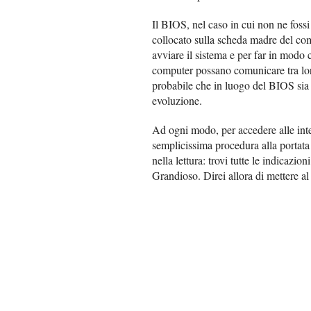
Il BIOS, nel caso in cui non ne foss
collocato sulla scheda madre del comp
avviare il sistema e per far in modo
computer possano comunicare tra lo
probabile che in luogo del BIOS sia 
evoluzione.
Ad ogni modo, per accedere alle int
semplicissima procedura alla portata
nella lettura: trovi tutte le indicazio
Grandioso. Direi allora di mettere al