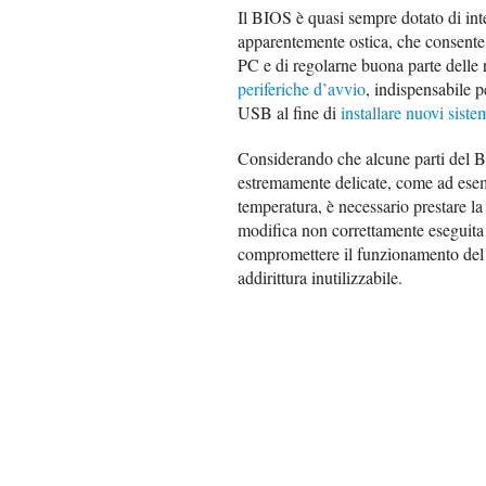
Il BIOS è quasi sempre dotato di inter
apparentemente ostica, che consente 
PC e di regolarne buona parte delle r
periferiche d’avvio
, indispensabile p
USB al fine di
installare nuovi siste
Considerando che alcune parti del B
estremamente delicate, come ad esemp
temperatura, è necessario prestare la
modifica non correttamente eseguita 
compromettere il funzionamento del c
addirittura inutilizzabile.