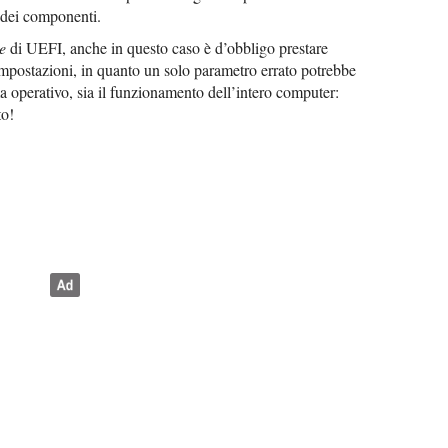
 dei componenti.
e
di UEFI, anche in questo caso è d’obbligo prestare
 impostazioni, in quanto un solo parametro errato potrebbe
a operativo, sia il funzionamento dell’intero computer:
to!