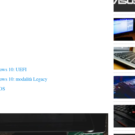
dows 10: UEFI
ows 10: modalità Legacy
IOS