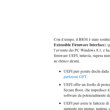
Con il tempo, il BIOS è stato sostitu
Extensible Firmware Interface
): 
l’avvento dei PC Windows 8.1, e ha 
firmware UEFI, tuttavia, supera numer
ne elenco alcuni.
UEFI può gestire dischi dalla
partizioni GPT
.
UEFI offre un livello di prot
Secure Boot, che impedisce il 
software da potenzialmente d
UEFI può avere le fattezze di 
supporto per mouse, tastiera, 