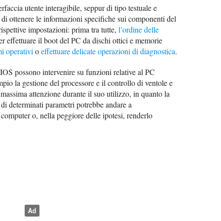
faccia utente interagibile, seppur di tipo testuale e
di ottenere le informazioni specifiche sui componenti del
ispettive impostazioni: prima tra tutte,
l’ordine delle
er effettuare il boot del PC da dischi ottici e memorie
mi operativi
o
effettuare delicate operazioni di diagnostica
.
IOS possono intervenire su funzioni relative al PC
io la gestione del processore e il controllo di ventole e
 massima attenzione durante il suo utilizzo, in quanto la
di determinati parametri potrebbe andare a
omputer o, nella peggiore delle ipotesi, renderlo