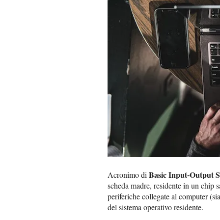
Basic Input-Output 
Acronimo di
scheda madre, residente in un chip sal
periferiche collegate al computer (sia
del sistema operativo residente.