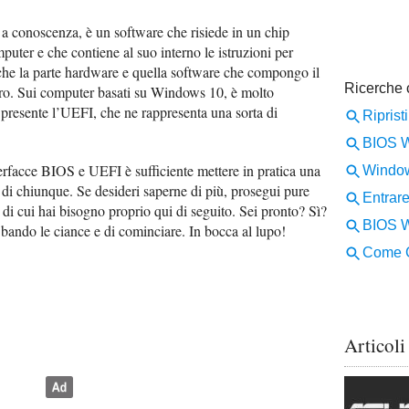
i a conoscenza, è un software che risiede in un chip
uter e che contiene al suo interno le istruzioni per
 che la parte hardware e quella software che compongo il
ro. Sui computer basati su Windows 10, è molto
presente l’UEFI, che ne rappresenta una sorta di
erfacce BIOS e UEFI è sufficiente mettere in pratica una
 di chiunque. Se desideri saperne di più, prosegui pure
ni di cui hai bisogno proprio qui di seguito. Sei pronto? Sì?
 bando le ciance e di cominciare. In bocca al lupo!
Articoli