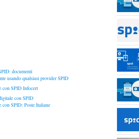
 SPID: documenti
nte usando qualsiasi provider SPID
e con SPID Infocert
 digitale con SPID
e con SPID: Poste Italiane