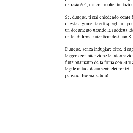
risposta è sì, ma con molte limitazion
come f
Se, dunque, ti stai chiedendo
questo argomento e ti spieghi un po' 
un documento usando la suddetta identi
un kit di firma autenticandosi con S
Dunque, senza indugiare oltre, ti su
leggere con attenzione le informazion
funzionamento della firma con SPID e
legale ai tuoi documenti elettronici.
pensare. Buona lettura!