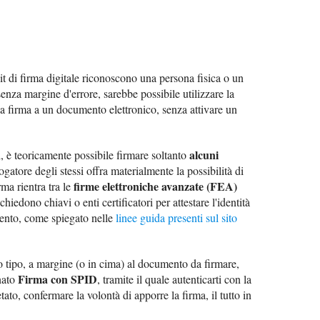
t di firma digitale riconoscono una persona fisica o un
enza margine d'errore, sarebbe possibile utilizzare la
 la firma a un documento elettronico, senza attivare un
alcuni
i, è teoricamente possibile firmare soltanto
rogatore degli stessi offra materialmente la possibilità di
firme elettroniche avanzate (FEA)
rma rientra tra le
hiedono chiavi o enti certificatori per attestare l'identità
umento, come spiegato nelle
linee guida presenti sul sito
o tipo, a margine (o in cima) al documento da firmare,
Firma con SPID
nato
, tramite il quale autenticarti con la
tato, confermare la volontà di apporre la firma, il tutto in