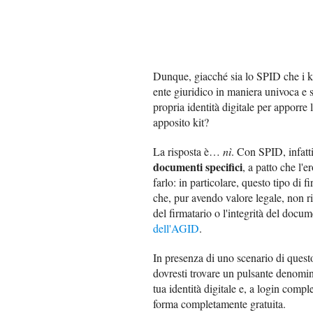
Dunque, giacché sia lo SPID che i ki
ente giuridico in maniera univoca e s
propria identità digitale per apporre
apposito kit?
La risposta è…
nì
. Con SPID, infatt
documenti specifici
, a patto che l'e
farlo: in particolare, questo tipo di fi
che, pur avendo valore legale, non ric
del firmatario o l'integrità del doc
dell'AGID
.
In presenza di uno scenario di quest
dovresti trovare un pulsante denomi
tua identità digitale e, a login comple
forma completamente gratuita.